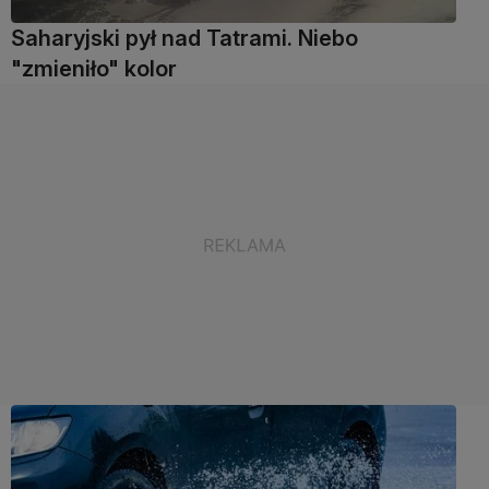
Saharyjski pył nad Tatrami. Niebo
"zmieniło" kolor