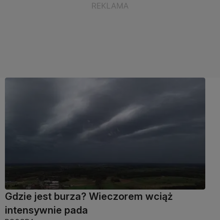
Gdzie jest burza? Wieczorem wciąż
intensywnie pada