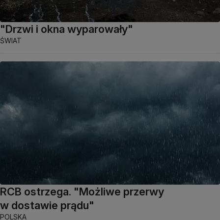
"Drzwi i okna wyparowały"
ŚWIAT
RCB ostrzega. "Możliwe przerwy
w dostawie prądu"
POLSKA