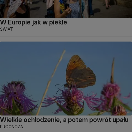
W Europie jak w piekle
ŚWIAT
Wielkie ochłodzenie, a potem powrót upału
PROGNOZA