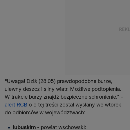
"Uwaga! Dziś (28.05) prawdopodobne burze,
ulewny deszcz i silny wiatr. Możliwe podtopienia.
W trakcie burzy znajdź bezpieczne schronienie." -
alert RCB
o o tej treści został wysłany we wtorek
do odbiorców w województwach:
lubuskim
- powiat wschowski;