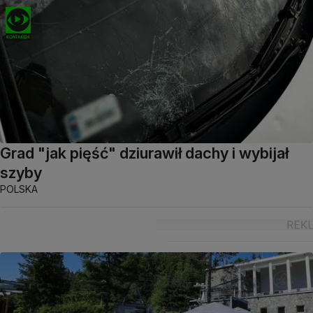
Grad "jak pięść" dziurawił dachy i wybijał
szyby
POLSKA