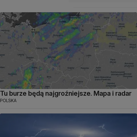
Tu burze będą najgroźniejsze. Mapa i radar
POLSKA