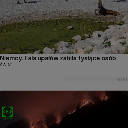
Niemcy. Fala upałów zabiła tysiące osób
ŚWIAT