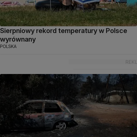
Sierpniowy rekord temperatury w Polsce
wyrównany
POLSKA