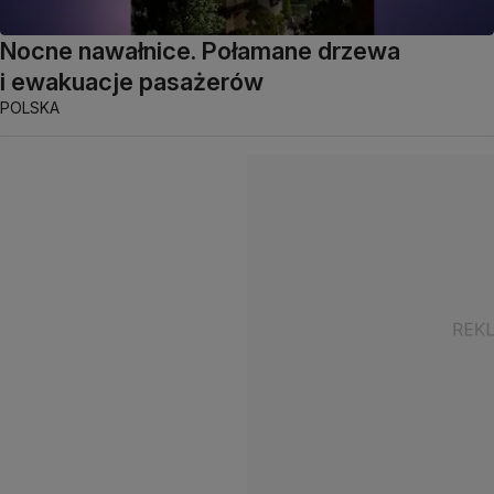
Nocne nawałnice. Połamane drzewa
i ewakuacje pasażerów
POLSKA