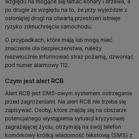
względu na mogące się łamać konary i drzewa, a
po drugie ze względu na to, że przy wyjeździe z
osłoniętej drogi na otwartą przestrzeń istnieje
ryzyko zdmuchnięcia samochodu.
O przypadkach, które mają lub mogą mieć
znaczenie dla bezpieczeństwa, należy
niezwłocznie informować straż pożarną, dzwoniąc
pod numer alarmowy 112.
Czym jest alert RCB
Alert RCB jest SMS-owym systemem ostrzegania
przed zagrożeniami. Na alert RCB nie trzeba się
zapisywać. Osoby, które znajdą się na obszarze
potencjalnego wystąpienia sytuacji kryzysowej
zagrażającej życiu, otrzymają na swój telefon
komórkowy krótką wiadomość tekstową (SMS) z