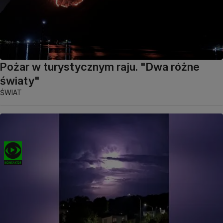
Pożar w turystycznym raju. "Dwa różne
światy"
ŚWIAT