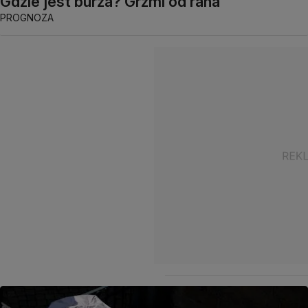
Gdzie jest burza? Grzmi od rana
PROGNOZA