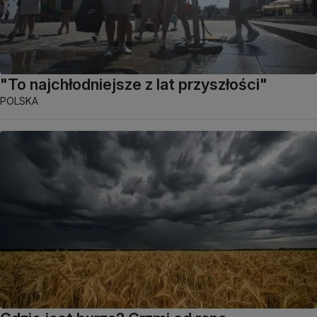
"To najchłodniejsze z lat przyszłości"
POLSKA