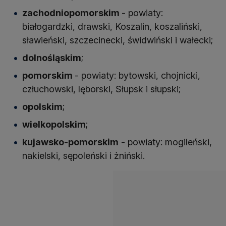
zachodniopomorskim
- powiaty:
białogardzki, drawski, Koszalin, koszaliński,
sławieński, szczecinecki, świdwiński i wałecki;
dolnośląskim
;
pomorskim
- powiaty: bytowski, chojnicki,
człuchowski, lęborski, Słupsk i słupski;
opolskim
;
wielkopolskim
;
kujawsko-pomorskim
- powiaty: mogileński,
nakielski, sępoleński i żniński.