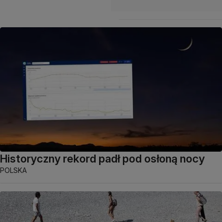
Historyczny rekord padł pod osłoną nocy
POLSKA