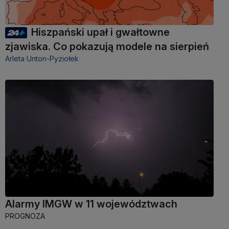
Hiszpański upał i gwałtowne
zjawiska. Co pokazują modele na sierpień
Arleta Unton-Pyziołek
Alarmy IMGW w 11 województwach
PROGNOZA