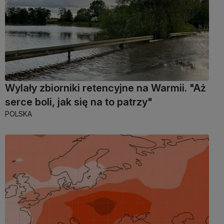
Wylały zbiorniki retencyjne na Warmii. "Aż
serce boli, jak się na to patrzy"
POLSKA