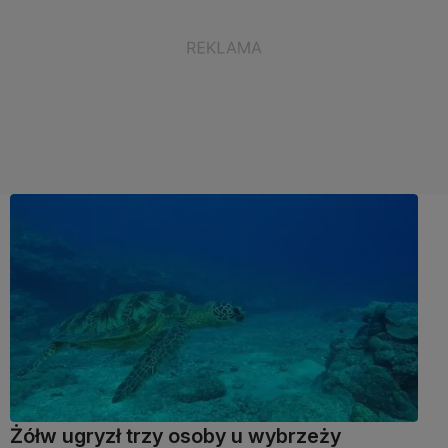
Żółw ugryzł trzy osoby u wybrzeży