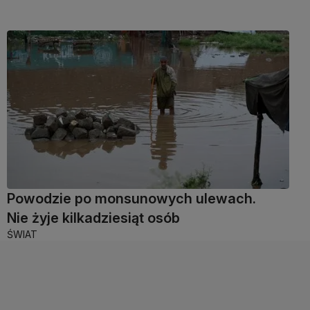
Powodzie po monsunowych ulewach.
Nie żyje kilkadziesiąt osób
ŚWIAT