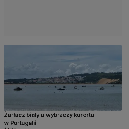
Żarłacz biały u wybrzeży kurortu
w Portugalii