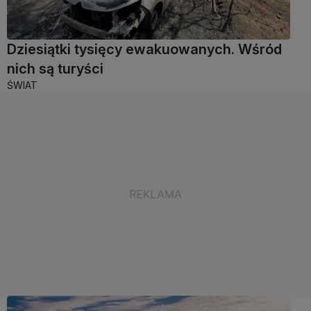
Dziesiątki tysięcy ewakuowanych. Wśród
nich są turyści
ŚWIAT