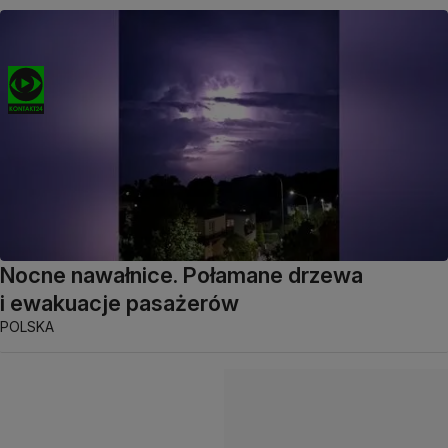
Nocne nawałnice. Połamane drzewa
i ewakuacje pasażerów
POLSKA