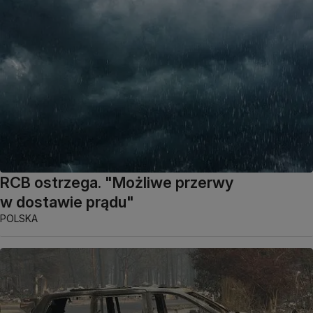
RCB ostrzega. "Możliwe przerwy
w dostawie prądu"
POLSKA