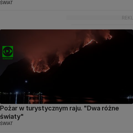
ŚWIAT
Pożar w turystycznym raju. "Dwa różne
światy"
ŚWIAT