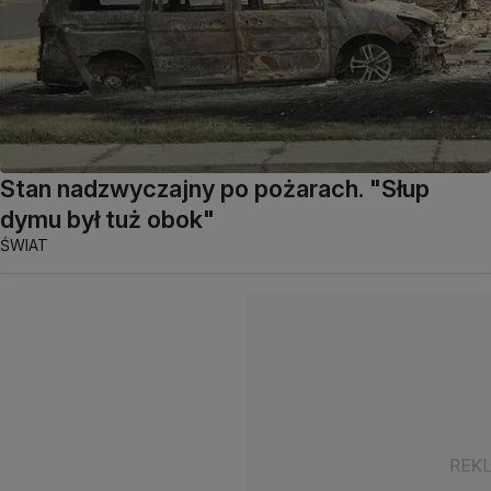
Stan nadzwyczajny po pożarach. "Słup
dymu był tuż obok"
ŚWIAT