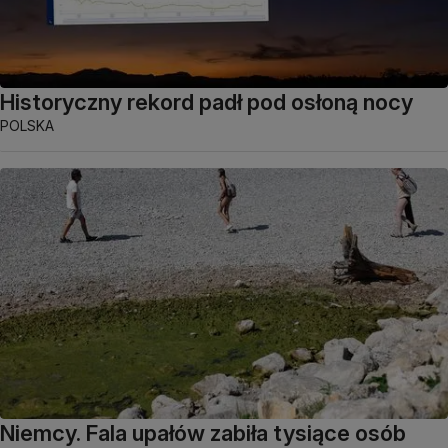
Historyczny rekord padł pod osłoną nocy
POLSKA
Niemcy. Fala upałów zabiła tysiące osób