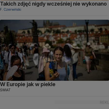
Takich zdjęć nigdy wcześniej nie wykonano
F. Czerwiński
W Europie jak w piekle
ŚWIAT