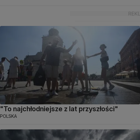
"To najchłodniejsze z lat przyszłości"
POLSKA