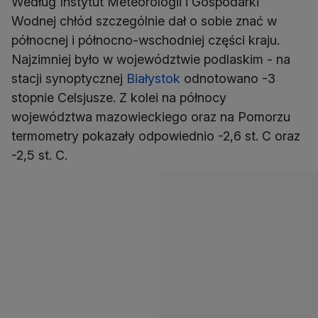
Według Instytut Meteorologii i Gospodarki
Wodnej chłód szczególnie dał o sobie znać w
północnej i północno-wschodniej części kraju.
Najzimniej było w województwie podlaskim - na
stacji synoptycznej
Białystok
odnotowano -3
stopnie Celsjusze. Z kolei na północy
województwa mazowieckiego oraz na Pomorzu
termometry pokazały odpowiednio -2,6 st. C oraz
-2,5 st. C.