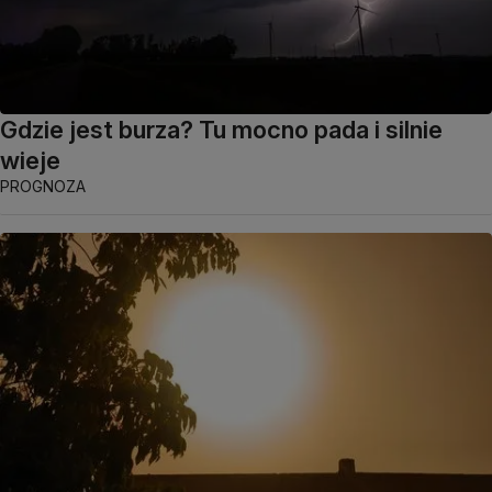
Gdzie jest burza? Tu mocno pada i silnie
wieje
PROGNOZA