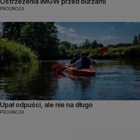
Ostrzeżenia IMGW przed burzami
PROGNOZA
Upał odpuści, ale nie na długo
PROGNOZA