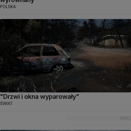
POLSKA
"Drzwi i okna wyparowały"
ŚWIAT