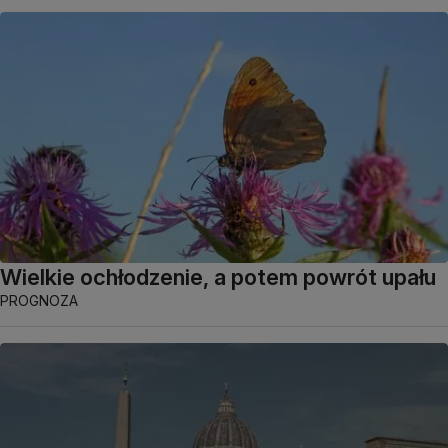
Wielkie ochłodzenie, a potem powrót upału
PROGNOZA