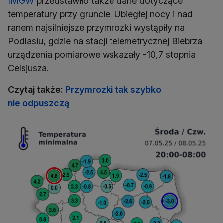
IMGW
przedstawiło także dane dotyczące
temperatury przy gruncie. Ubiegłej nocy i nad
ranem najsilniejsze przymrozki wystąpiły na
Podlasiu, gdzie na stacji telemetrycznej Biebrza
urządzenia pomiarowe wskazały -10,7 stopnia
Celsjusza.
Czytaj także:
Przymrozki tak szybko
nie odpuszczą