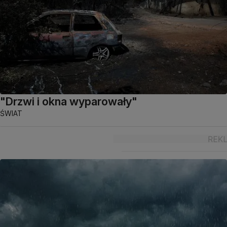
"Drzwi i okna wyparowały"
ŚWIAT