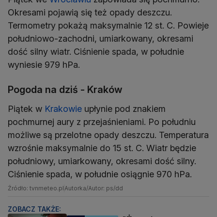
Okresami pojawią się też opady deszczu.
Termometry pokażą maksymalnie 12 st. C. Powieje
południowo-zachodni, umiarkowany, okresami
dość silny wiatr. Ciśnienie spada, w południe
wyniesie 979 hPa.
Pogoda na dziś - Kraków
Piątek w
Krakowie
upłynie pod znakiem
pochmurnej aury z przejaśnieniami. Po południu
możliwe są przelotne opady deszczu. Temperatura
wzrośnie maksymalnie do 15 st. C. Wiatr będzie
południowy, umiarkowany, okresami dość silny.
Ciśnienie spada, w południe osiągnie 970 hPa.
Źródło: tvnmeteo.pl
Autorka/Autor: ps/dd
ZOBACZ TAKŻE: