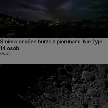
Śmiercionośne burze z piorunami. Nie żyje
14 osób
ŚWIAT