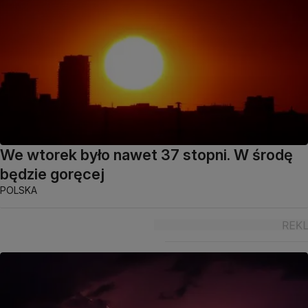
We wtorek było nawet 37 stopni. W środę
będzie goręcej
POLSKA