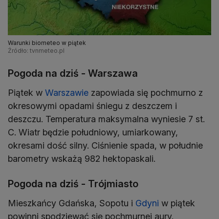
Warunki biometeo w piątek
Źródło: tvnmeteo.pl
Pogoda na dziś - Warszawa
Piątek w
Warszawie
zapowiada się pochmurno z
okresowymi opadami śniegu z deszczem i
deszczu. Temperatura maksymalna wyniesie 7 st.
C. Wiatr będzie południowy, umiarkowany,
okresami dość silny. Ciśnienie spada, w południe
barometry wskażą 982 hektopaskali.
Pogoda na dziś - Trójmiasto
Mieszkańcy Gdańska, Sopotu i
Gdyni
w piątek
powinni spodziewać się pochmurnej aury.