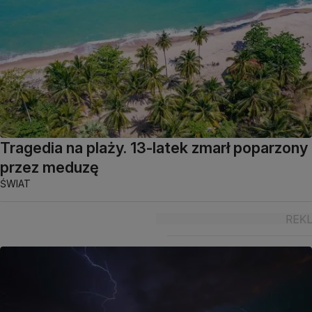
Tragedia na plaży. 13-latek zmarł poparzony
przez meduzę
ŚWIAT