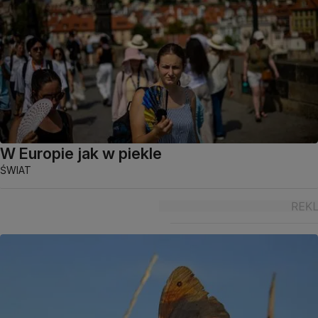
W Europie jak w piekle
ŚWIAT