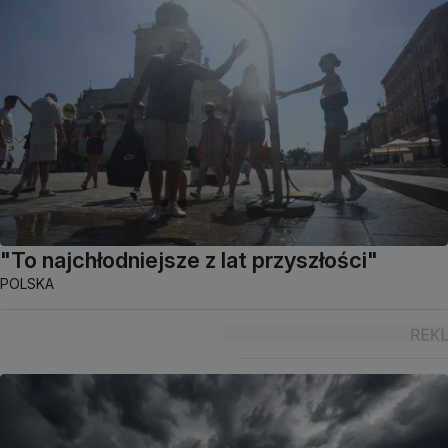
"To najchłodniejsze z lat przyszłości"
POLSKA