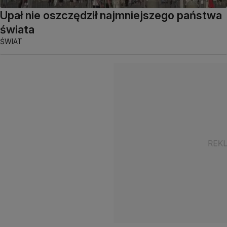
Upał nie oszczędził najmniejszego państwa
świata
ŚWIAT