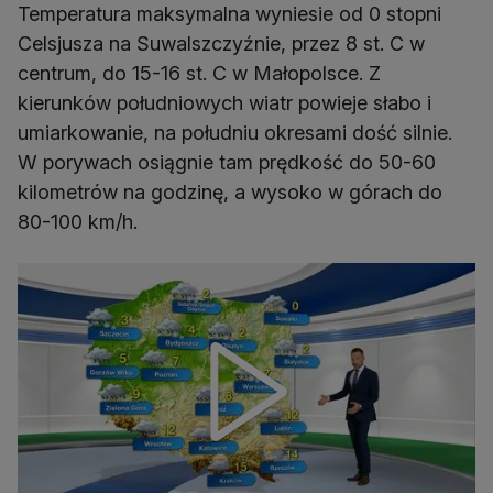
Temperatura maksymalna wyniesie od 0 stopni
Celsjusza na Suwalszczyźnie, przez 8 st. C w
centrum, do 15-16 st. C w Małopolsce. Z
kierunków południowych wiatr powieje słabo i
umiarkowanie, na południu okresami dość silnie.
W porywach osiągnie tam prędkość do 50-60
kilometrów na godzinę, a wysoko w górach do
80-100 km/h.