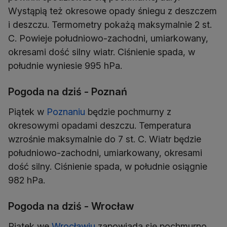
Wystąpią też okresowe opady śniegu z deszczem
i deszczu. Termometry pokażą maksymalnie 2 st.
C. Powieje południowo-zachodni, umiarkowany,
okresami dość silny wiatr. Ciśnienie spada, w
południe wyniesie 995 hPa.
Pogoda na dziś - Poznań
Piątek w
Poznaniu
będzie pochmurny z
okresowymi opadami deszczu. Temperatura
wzrośnie maksymalnie do 7 st. C. Wiatr będzie
południowo-zachodni, umiarkowany, okresami
dość silny. Ciśnienie spada, w południe osiągnie
982 hPa.
Pogoda na dziś - Wrocław
Piątek we
Wrocławiu
zapowiada się pochmurno.