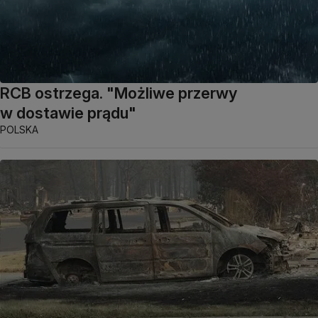
RCB ostrzega. "Możliwe przerwy
w dostawie prądu"
POLSKA