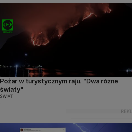
Pożar w turystycznym raju. "Dwa różne
światy"
ŚWIAT