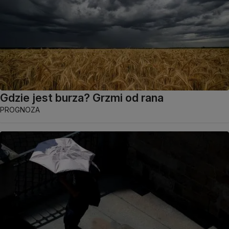
Gdzie jest burza? Grzmi od rana
PROGNOZA