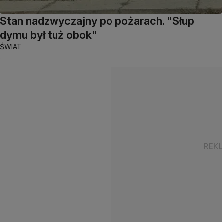
Stan nadzwyczajny po pożarach. "Słup
dymu był tuż obok"
ŚWIAT