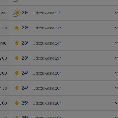
21°
9:00
Odczuwalna:
21°
22°
0:00
Odczuwalna:
23°
23°
1:00
Odczuwalna:
24°
23°
2:00
Odczuwalna:
25°
24°
3:00
Odczuwalna:
26°
24°
4:00
Odczuwalna:
26°
25°
5:00
Odczuwalna:
26°