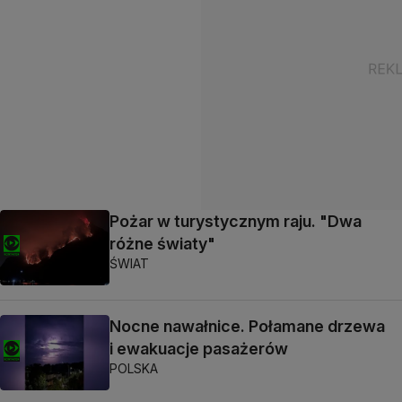
Pożar w turystycznym raju. "Dwa
różne światy"
ŚWIAT
Nocne nawałnice. Połamane drzewa
i ewakuacje pasażerów
POLSKA