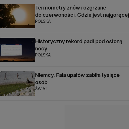
Termometry znów rozgrzane
do czerwoności. Gdzie jest najgoręcej
POLSKA
Historyczny rekord padł pod osłoną
nocy
POLSKA
Niemcy. Fala upałów zabiła tysiące
osób
ŚWIAT