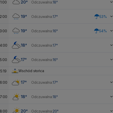
20°
1:00
Odczuwalna:
18°
19°
2:00
Odczuwalna:
17°
53%
19°
3:00
Odczuwalna:
16°
54%
18°
4:00
Odczuwalna:
17°
17°
5:00
Odczuwalna:
16°
Wschód słońca
5:19
17°
6:00
Odczuwalna:
17°
18°
7:00
Odczuwalna:
18°
20°
8:00
Odczuwalna:
20°