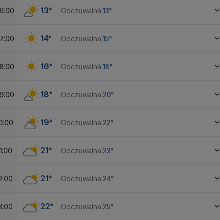
13°
6:00
Odczuwalna:
13°
14°
7:00
Odczuwalna:
15°
16°
8:00
Odczuwalna:
18°
18°
9:00
Odczuwalna:
20°
19°
0:00
Odczuwalna:
22°
21°
1:00
Odczuwalna:
23°
21°
2:00
Odczuwalna:
24°
22°
3:00
Odczuwalna:
25°