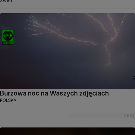
ŚWIAT
Burzowa noc na Waszych zdjęciach
POLSKA