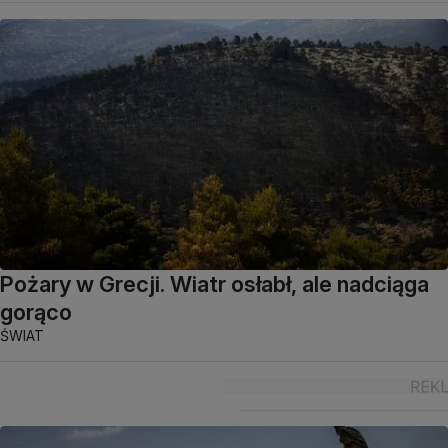
Pożary w Grecji. Wiatr osłabł, ale nadciąga
gorąco
ŚWIAT