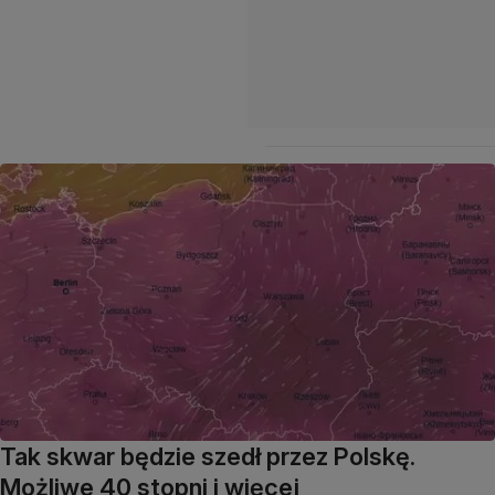
Tak skwar będzie szedł przez Polskę.
Możliwe 40 stopni i więcej