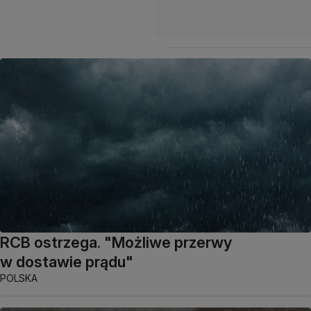
RCB ostrzega. "Możliwe przerwy
w dostawie prądu"
POLSKA