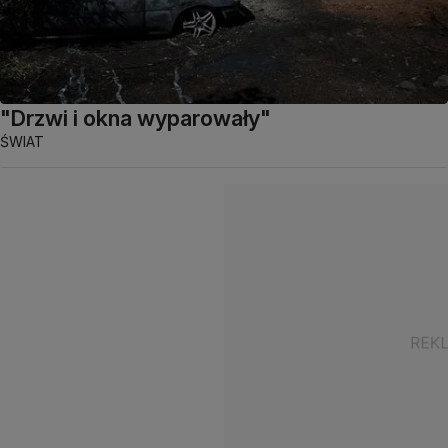
"Drzwi i okna wyparowały"
ŚWIAT