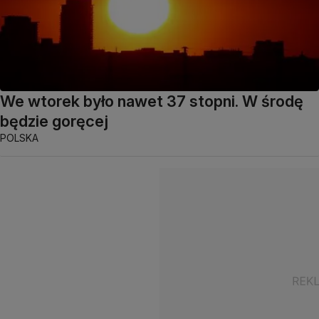
We wtorek było nawet 37 stopni. W środę
będzie goręcej
POLSKA