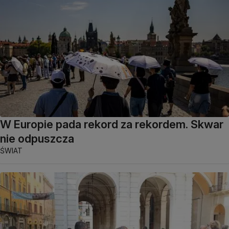
W Europie pada rekord za rekordem. Skwar
nie odpuszcza
ŚWIAT