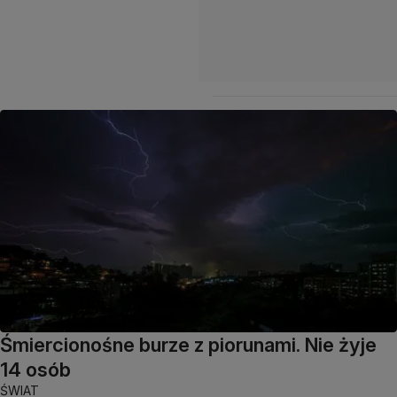
Śmiercionośne burze z piorunami. Nie żyje
14 osób
ŚWIAT