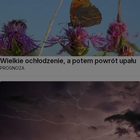
Wielkie ochłodzenie, a potem powrót upału
PROGNOZA