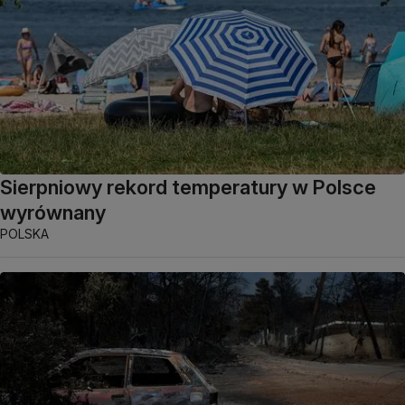
Sierpniowy rekord temperatury w Polsce
wyrównany
POLSKA