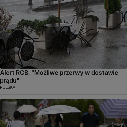
Alert RCB. "Możliwe przerwy w dostawie
prądu"
POLSKA