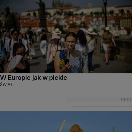
W Europie jak w piekle
ŚWIAT