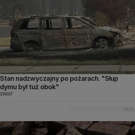
Stan nadzwyczajny po pożarach. "Słup
dymu był tuż obok"
ŚWIAT