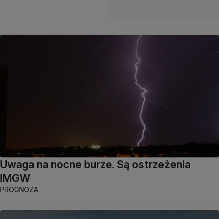
Uwaga na nocne burze. Są ostrzeżenia
IMGW
PROGNOZA