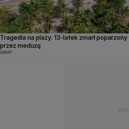
Tragedia na plaży. 13-latek zmarł poparzony
przez meduzę
ŚWIAT