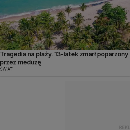
Tragedia na plaży. 13-latek zmarł poparzony
przez meduzę
ŚWIAT