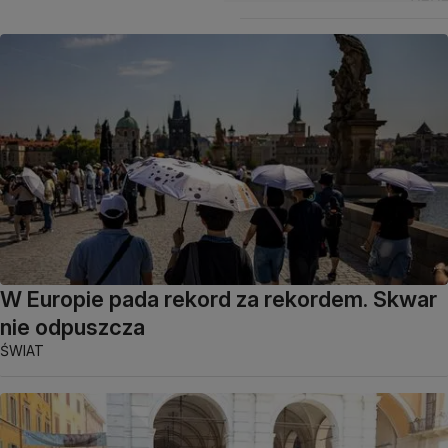
W Europie pada rekord za rekordem. Skwar
nie odpuszcza
ŚWIAT