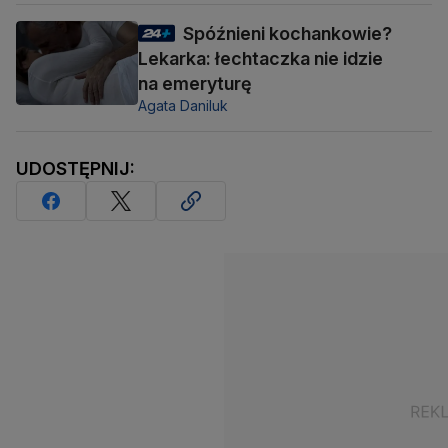
Spóźnieni kochankowie?
Lekarka: łechtaczka nie idzie
na emeryturę
Agata Daniluk
UDOSTĘPNIJ: