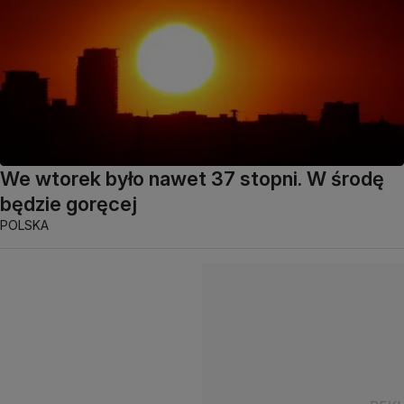
We wtorek było nawet 37 stopni. W środę
będzie goręcej
POLSKA