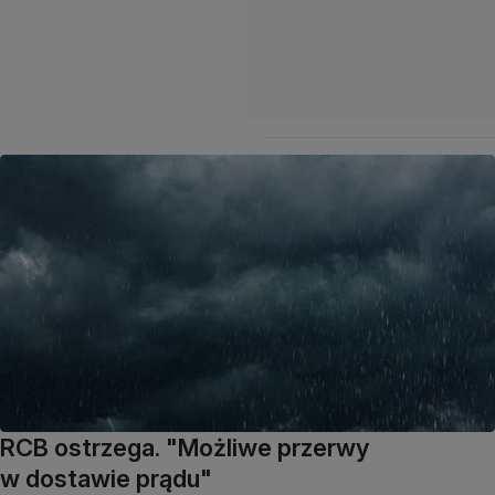
RCB ostrzega. "Możliwe przerwy
w dostawie prądu"