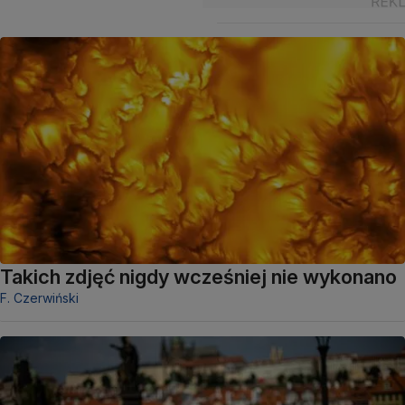
Takich zdjęć nigdy wcześniej nie wykonano
F. Czerwiński