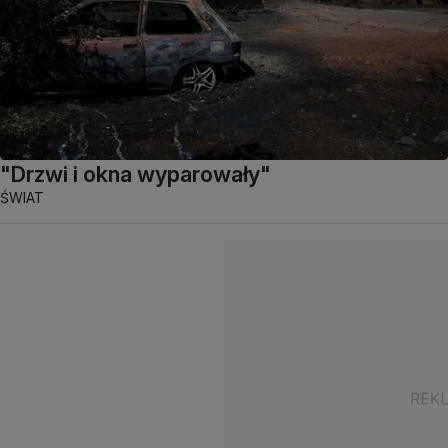
"Drzwi i okna wyparowały"
ŚWIAT