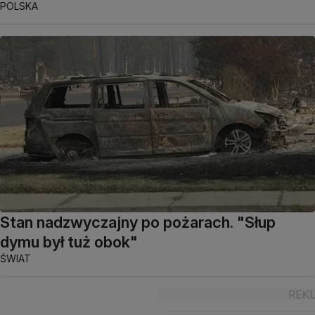
POLSKA
Stan nadzwyczajny po pożarach. "Słup
dymu był tuż obok"
ŚWIAT