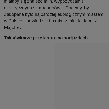
miałaby się znaleźć m.in. wypożyczalnia
elektrycznych samochodów. - Chcemy, by
Zakopane było najbardziej ekologicznym miastem
w Polsce - powiedział burmistrz miasta Janusz
Majcher.
Taksówkarze przetestują na podjazdach