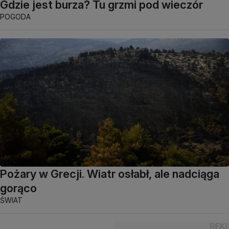
Gdzie jest burza? Tu grzmi pod wieczór
POGODA
Pożary w Grecji. Wiatr osłabł, ale nadciąga
gorąco
ŚWIAT