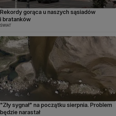
Rekordy gorąca u naszych sąsiadów
i bratanków
ŚWIAT
"Zły sygnał" na początku sierpnia. Problem
będzie narastał