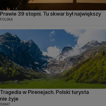
Prawie 39 stopni. Tu skwar był największy
POLSKA
Tragedia w Pirenejach. Polski turysta
nie żyje
ŚWIAT