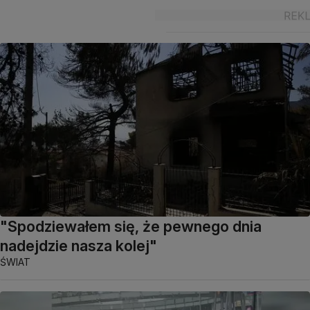
"Spodziewałem się, że pewnego dnia
nadejdzie nasza kolej"
ŚWIAT