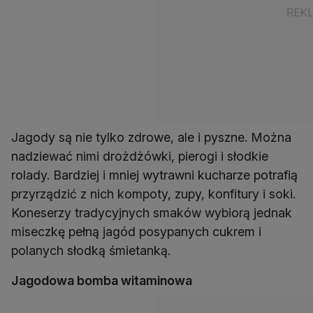
Jagody są nie tylko zdrowe, ale i pyszne. Można
nadziewać nimi drożdżówki, pierogi i słodkie
rolady. Bardziej i mniej wytrawni kucharze potrafią
przyrządzić z nich kompoty, zupy, konfitury i soki.
Koneserzy tradycyjnych smaków wybiorą jednak
miseczkę pełną jagód posypanych cukrem i
polanych słodką śmietanką.
Jagodowa bomba witaminowa