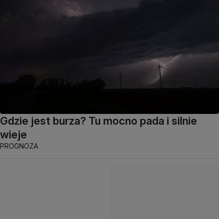
Gdzie jest burza? Tu mocno pada i silnie
wieje
PROGNOZA