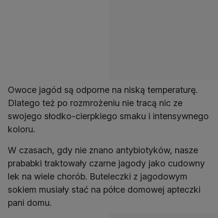
Owoce jagód są odporne na niską temperaturę.
Dlatego też po rozmrożeniu nie tracą nic ze
swojego słodko-cierpkiego smaku i intensywnego
koloru.
W czasach, gdy nie znano antybiotyków, nasze
prababki traktowały czarne jagody jako cudowny
lek na wiele chorób. Buteleczki z jagodowym
sokiem musiały stać na półce domowej apteczki
pani domu.