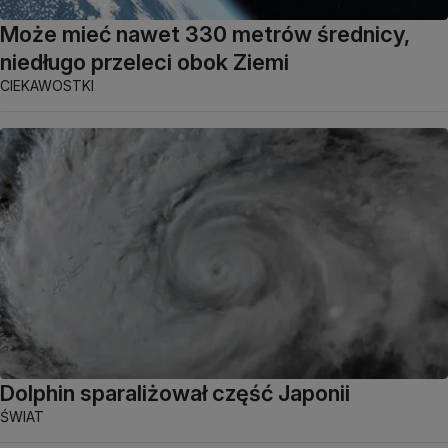
Może mieć nawet 330 metrów średnicy,
niedługo przeleci obok Ziemi
CIEKAWOSTKI
Dolphin sparaliżował część Japonii
ŚWIAT