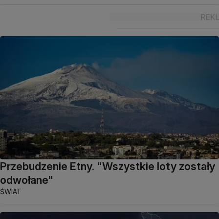
Przebudzenie Etny. "Wszystkie loty zostały
odwołane"
ŚWIAT