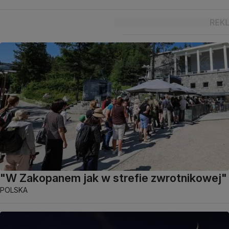
"W Zakopanem jak w strefie zwrotnikowej"
POLSKA