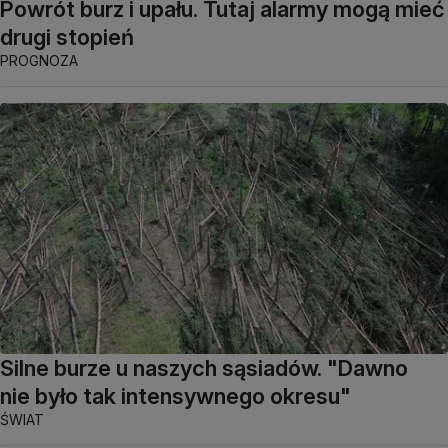
Powrót burz i upału. Tutaj alarmy mogą mieć
drugi stopień
PROGNOZA
Silne burze u naszych sąsiadów. "Dawno
nie było tak intensywnego okresu"
ŚWIAT