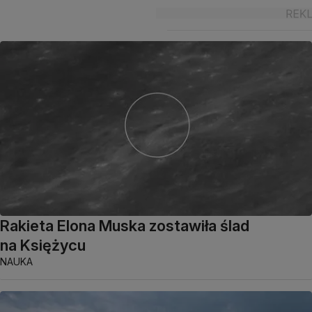
Rakieta Elona Muska zostawiła ślad
na Księżycu
NAUKA