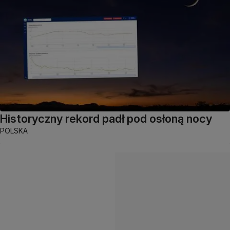
Historyczny rekord padł pod osłoną nocy
POLSKA