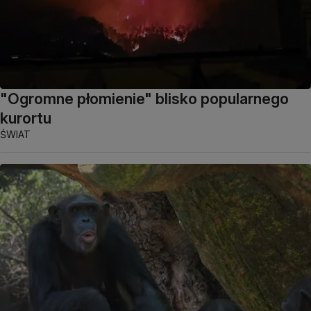
"Ogromne płomienie" blisko popularnego
kurortu
ŚWIAT