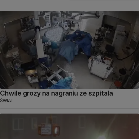
Chwile grozy na nagraniu ze szpitala
ŚWIAT