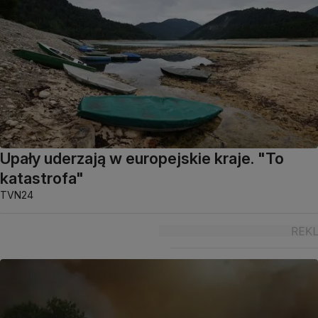
Upały uderzają w europejskie kraje. "To
katastrofa"
TVN24