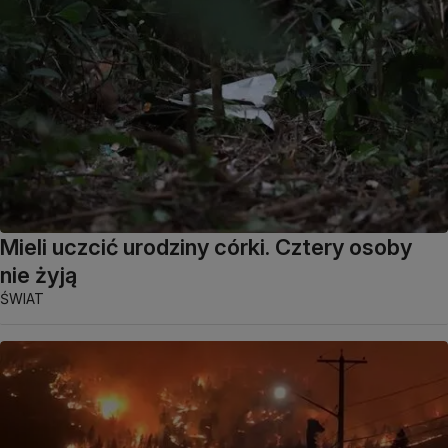
Mieli uczcić urodziny córki. Cztery osoby
nie żyją
ŚWIAT