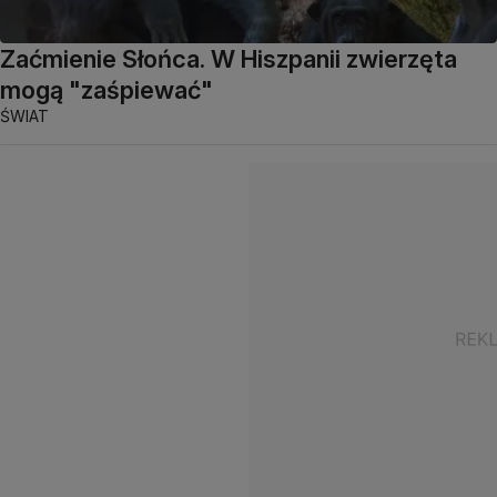
Zaćmienie Słońca. W Hiszpanii zwierzęta
mogą "zaśpiewać"
ŚWIAT