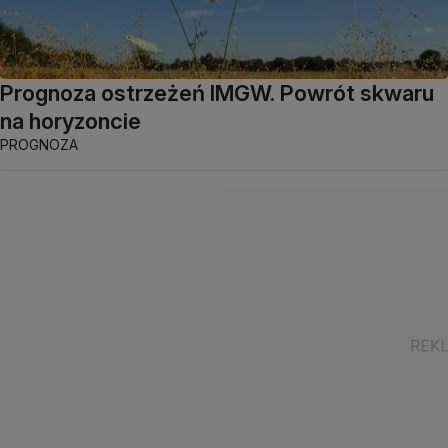
Prognoza ostrzeżeń IMGW. Powrót skwaru
na horyzoncie
PROGNOZA