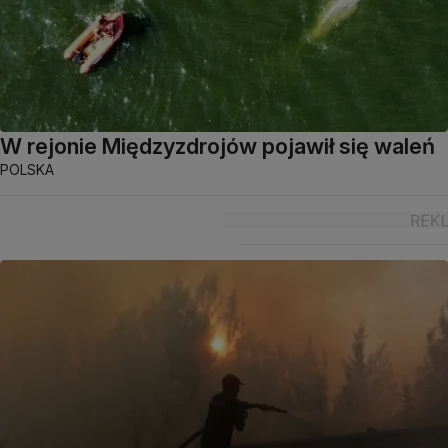
W rejonie Międzyzdrojów pojawił się waleń
POLSKA