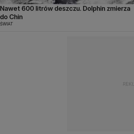
Nawet 600 litrów deszczu. Dolphin zmierza
do Chin
ŚWIAT