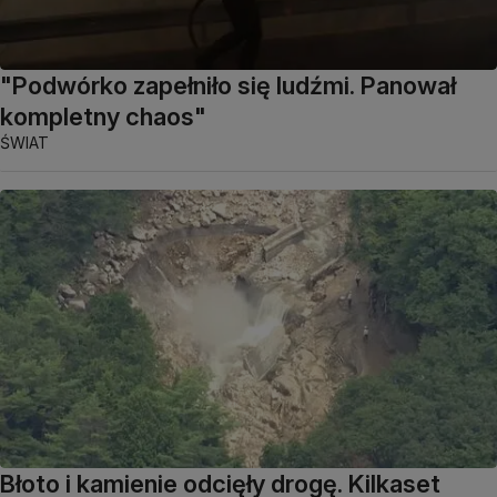
"Podwórko zapełniło się ludźmi. Panował
kompletny chaos"
ŚWIAT
Błoto i kamienie odcięły drogę. Kilkaset