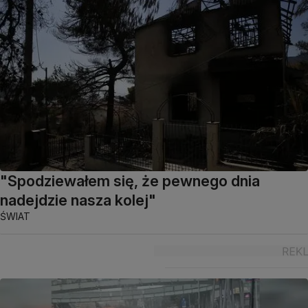
"Spodziewałem się, że pewnego dnia
nadejdzie nasza kolej"
ŚWIAT