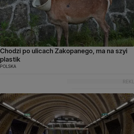
Chodzi po ulicach Zakopanego, ma na szyi
plastik
POLSKA