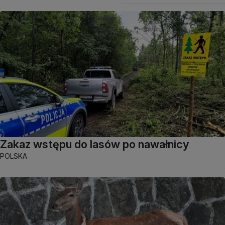
Zakaz wstępu do lasów po nawałnicy
POLSKA