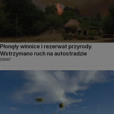
Płonęły winnice i rezerwat przyrody.
Wstrzymano ruch na autostradzie
ŚWIAT