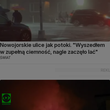
Nowojorskie ulice jak potoki. "Wyszedłem
w zupełną ciemność, nagle zaczęło lać"
ŚWIAT