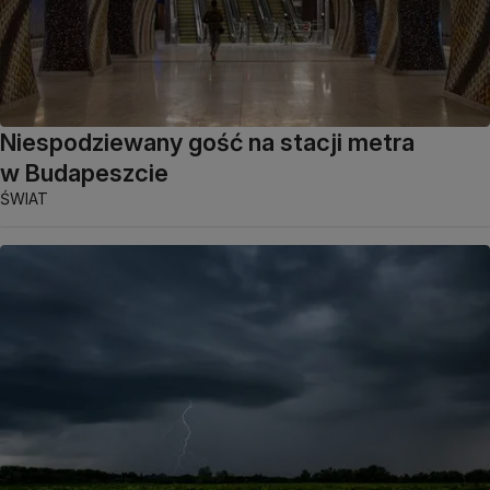
Niespodziewany gość na stacji metra
w Budapeszcie
ŚWIAT