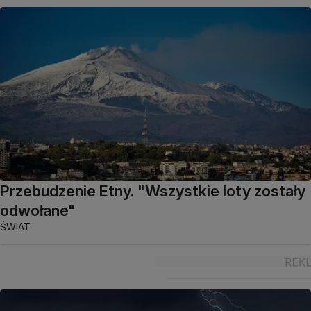
Przebudzenie Etny. "Wszystkie loty zostały
odwołane"
ŚWIAT