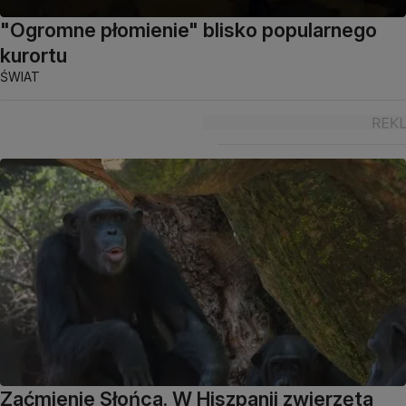
"Ogromne płomienie" blisko popularnego
kurortu
ŚWIAT
Zaćmienie Słońca. W Hiszpanii zwierzęta