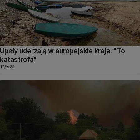
Upały uderzają w europejskie kraje. "To
katastrofa"
TVN24