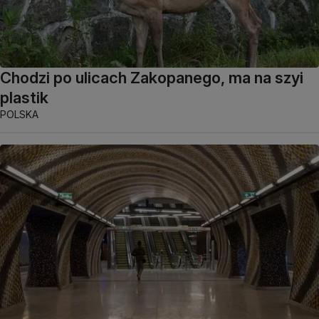
Chodzi po ulicach Zakopanego, ma na szyi
plastik
POLSKA