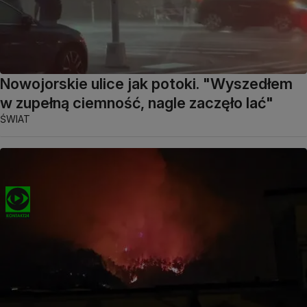
Nowojorskie ulice jak potoki. "Wyszedłem
w zupełną ciemność, nagle zaczęło lać"
ŚWIAT