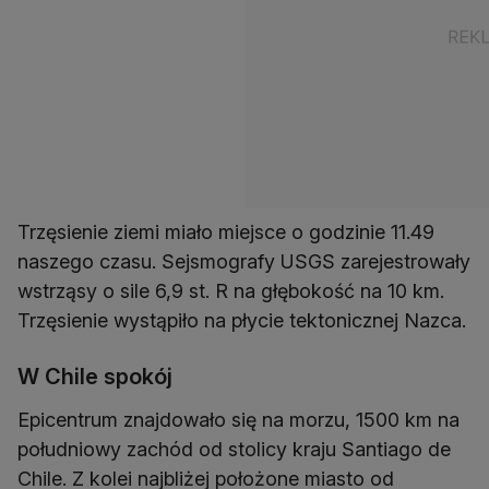
Trzęsienie ziemi miało miejsce o godzinie 11.49
naszego czasu. Sejsmografy USGS zarejestrowały
wstrząsy o sile 6,9 st. R na głębokość na 10 km.
Trzęsienie wystąpiło na płycie tektonicznej Nazca.
W Chile spokój
Epicentrum znajdowało się na morzu, 1500 km na
południowy zachód od stolicy kraju Santiago de
Chile. Z kolei najbliżej położone miasto od