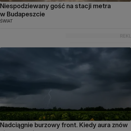
Niespodziewany gość na stacji metra
w Budapeszcie
ŚWIAT
Nadciągnie burzowy front. Kiedy aura znów