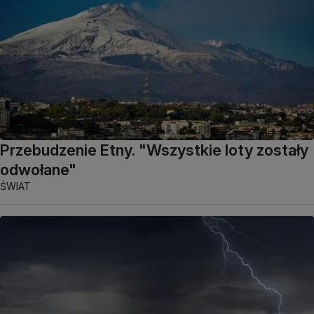
Przebudzenie Etny. "Wszystkie loty zostały
odwołane"
ŚWIAT