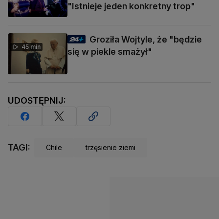
"Istnieje jeden konkretny trop"
Groziła Wojtyle, że "będzie
45 min
się w piekle smażył"
UDOSTĘPNIJ:
TAGI:
Chile
trzęsienie ziemi