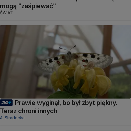
mogą "zaśpiewać"
ŚWIAT
Prawie wyginął, bo był zbyt piękny.
Teraz chroni innych
A. Stradecka