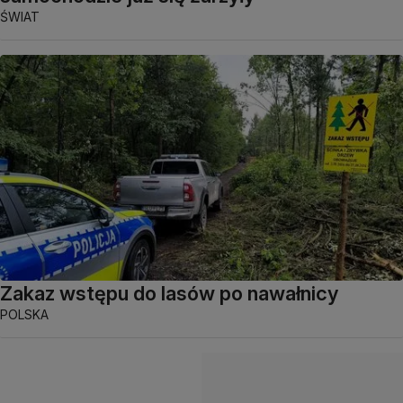
ŚWIAT
Zakaz wstępu do lasów po nawałnicy
POLSKA