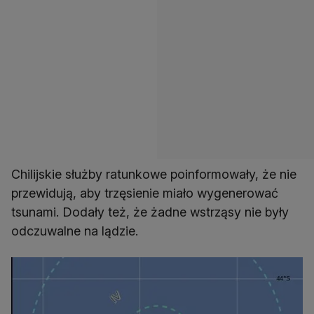
Chilijskie służby ratunkowe poinformowały, że nie
przewidują, aby trzęsienie miało wygenerować
tsunami. Dodały też, że żadne wstrząsy nie były
odczuwalne na lądzie.