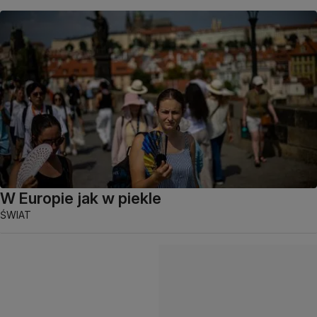
W Europie jak w piekle
ŚWIAT