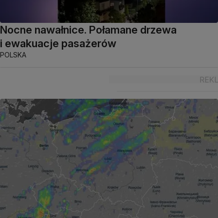
Nocne nawałnice. Połamane drzewa
i ewakuacje pasażerów
POLSKA