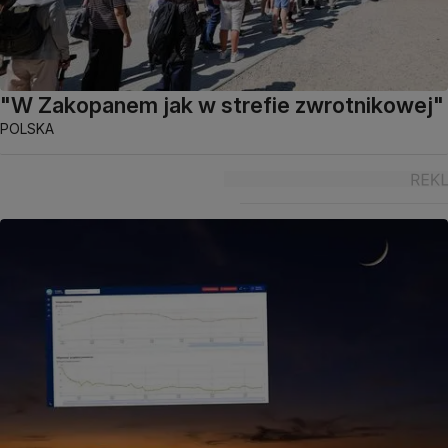
"W Zakopanem jak w strefie zwrotnikowej"
POLSKA