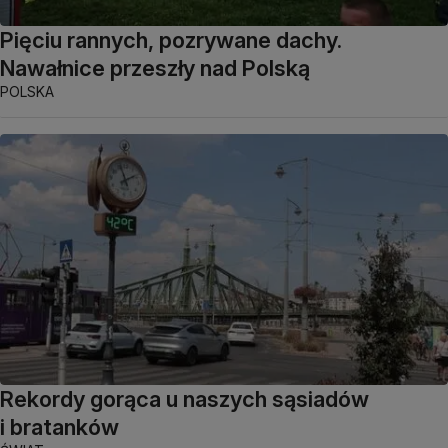
Pięciu rannych, pozrywane dachy.
Nawałnice przeszły nad Polską
POLSKA
Rekordy gorąca u naszych sąsiadów
i bratanków