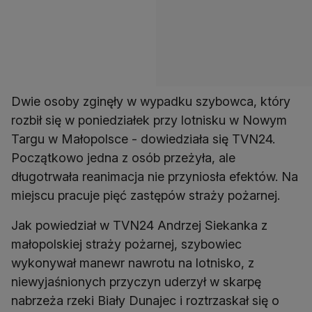
Dwie osoby zginęły w wypadku szybowca, który
rozbił się w poniedziałek przy lotnisku w Nowym
Targu w Małopolsce - dowiedziała się TVN24.
Początkowo jedna z osób przeżyła, ale
długotrwała reanimacja nie przyniosła efektów. Na
miejscu pracuje pięć zastępów straży pożarnej.
Jak powiedział w TVN24 Andrzej Siekanka z
małopolskiej straży pożarnej, szybowiec
wykonywał manewr nawrotu na lotnisko, z
niewyjaśnionych przyczyn uderzył w skarpę
nabrzeża rzeki Biały Dunajec i roztrzaskał się o