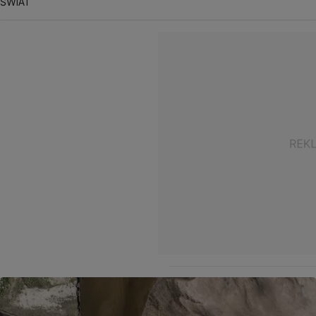
ŚWIAT