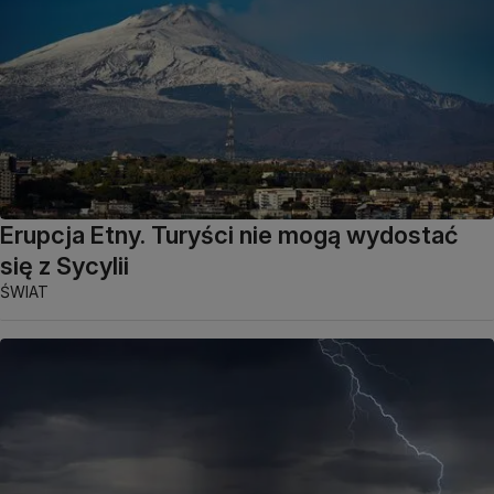
Erupcja Etny. Turyści nie mogą wydostać
się z Sycylii
ŚWIAT