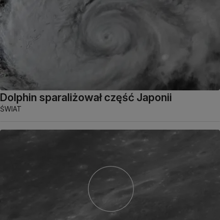
Dolphin sparaliżował część Japonii
ŚWIAT