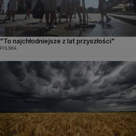
"To najchłodniejsze z lat przyszłości"
POLSKA