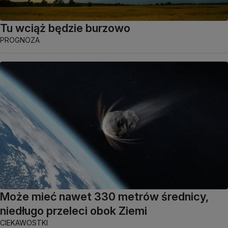
Tu wciąż będzie burzowo
PROGNOZA
Może mieć nawet 330 metrów średnicy,
niedługo przeleci obok Ziemi
CIEKAWOSTKI