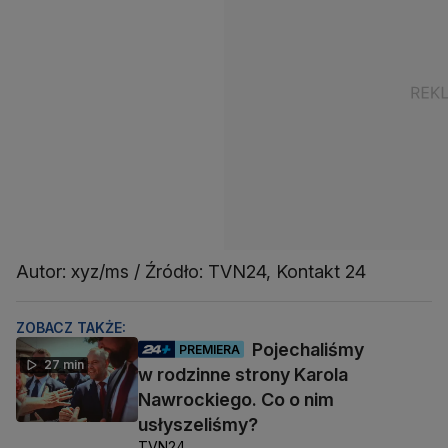
Autor: xyz/ms / Źródło: TVN24, Kontakt 24
ZOBACZ TAKŻE:
Pojechaliśmy
PREMIERA
27 min
w rodzinne strony Karola
Nawrockiego. Co o nim
usłyszeliśmy?
TVN24