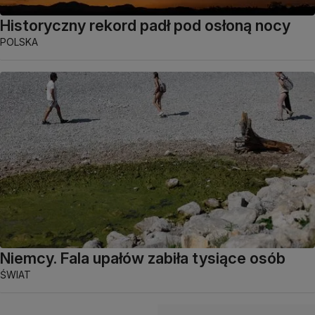
Historyczny rekord padł pod osłoną nocy
POLSKA
Niemcy. Fala upałów zabiła tysiące osób
ŚWIAT