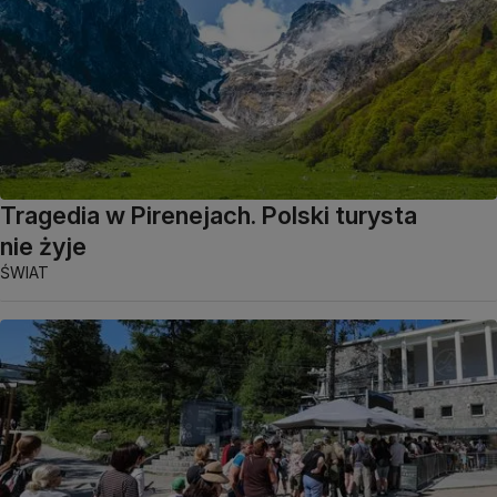
Tragedia w Pirenejach. Polski turysta
nie żyje
ŚWIAT