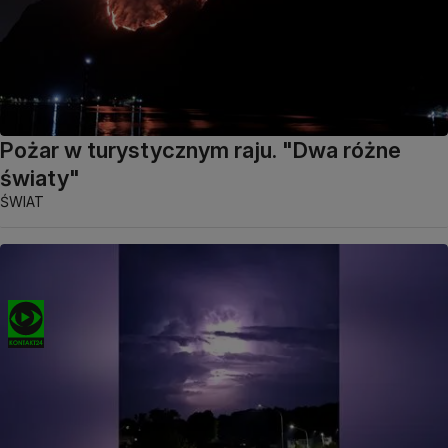
Pożar w turystycznym raju. "Dwa różne
światy"
ŚWIAT