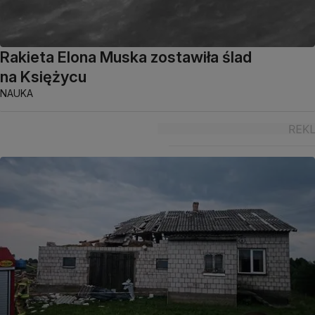
Rakieta Elona Muska zostawiła ślad
na Księżycu
NAUKA