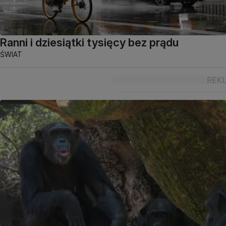
Ranni i dziesiątki tysięcy bez prądu
ŚWIAT