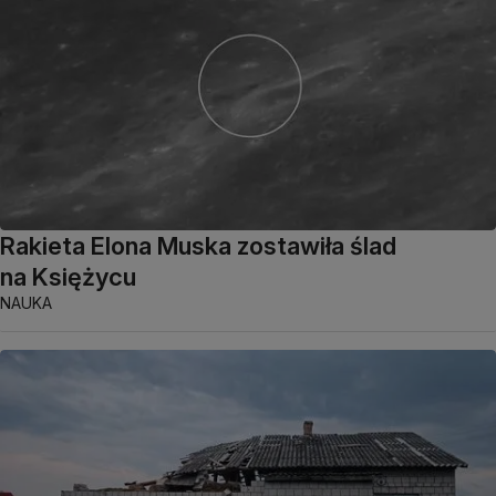
Rakieta Elona Muska zostawiła ślad
na Księżycu
NAUKA