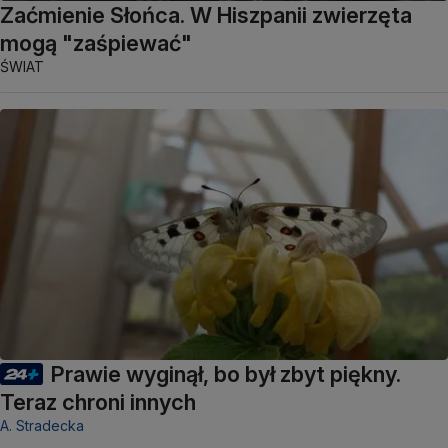
Zaćmienie Słońca. W Hiszpanii zwierzęta
mogą "zaśpiewać"
ŚWIAT
Prawie wyginął, bo był zbyt piękny.
Teraz chroni innych
A. Stradecka