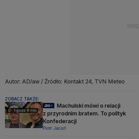
Autor: AD/aw / Źródło: Kontakt 24, TVN Meteo
ZOBACZ TAKŻE:
Machulski mówi o relacji
1 godz 6 min
z przyrodnim bratem. To polityk
Konfederacji
Piotr Jacoń