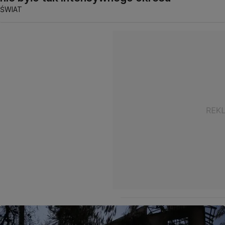
ŚWIAT