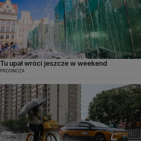
Tu upał wróci jeszcze w weekend
PROGNOZA