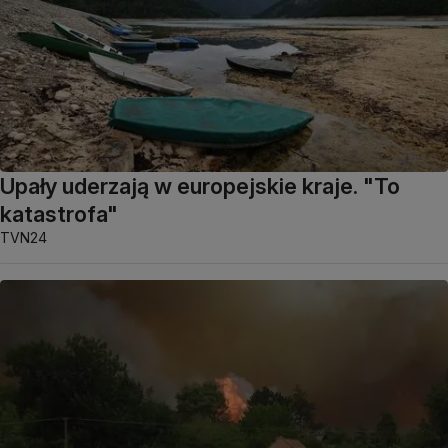
Upały uderzają w europejskie kraje. "To
katastrofa"
TVN24