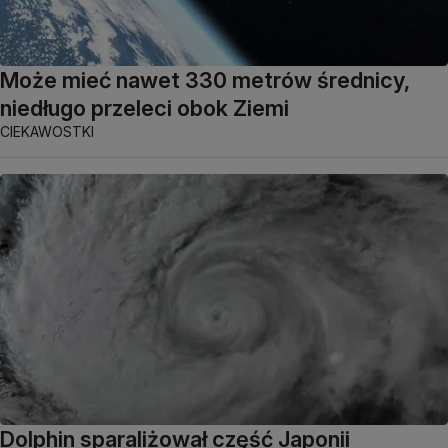
Może mieć nawet 330 metrów średnicy,
niedługo przeleci obok Ziemi
CIEKAWOSTKI
Dolphin sparaliżował część Japonii