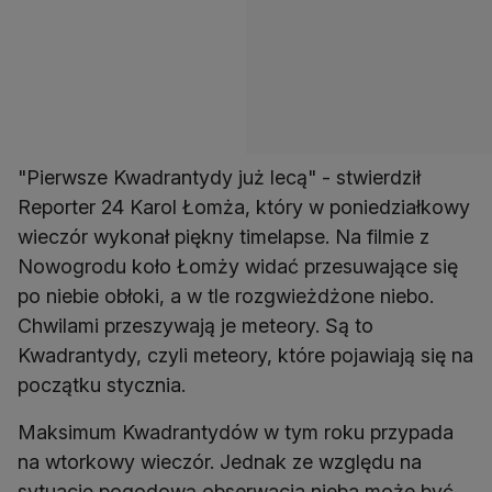
"Pierwsze Kwadrantydy już lecą" - stwierdził
Reporter 24 Karol Łomża, który w poniedziałkowy
wieczór wykonał piękny timelapse. Na filmie z
Nowogrodu koło Łomży widać przesuwające się
po niebie obłoki, a w tle rozgwieżdżone niebo.
Chwilami przeszywają je meteory. Są to
Kwadrantydy, czyli meteory, które pojawiają się na
początku stycznia.
Maksimum Kwadrantydów w tym roku przypada
na wtorkowy wieczór. Jednak ze względu na
sytuację pogodową obserwacja nieba może być