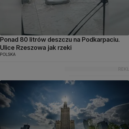
Ponad 80 litrów deszczu na Podkarpaciu.
Ulice Rzeszowa jak rzeki
POLSKA