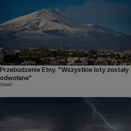
Przebudzenie Etny. "Wszystkie loty zostały
odwołane"
ŚWIAT