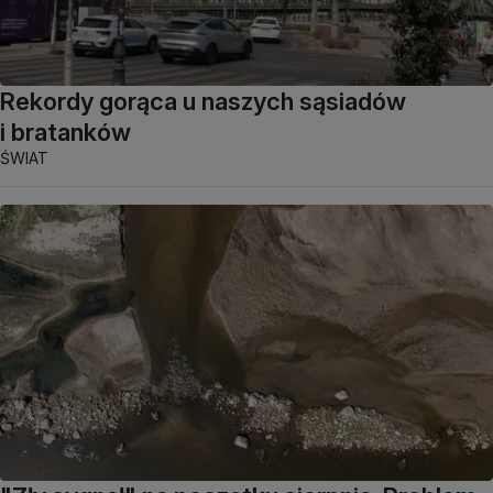
Rekordy gorąca u naszych sąsiadów
i bratanków
ŚWIAT