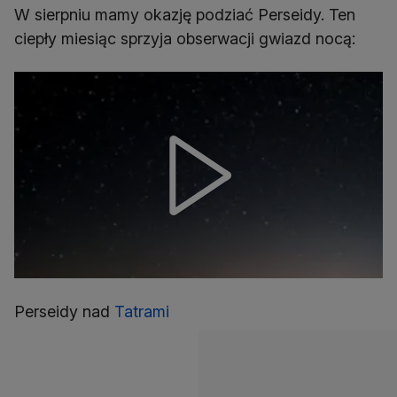
W sierpniu mamy okazję podziać Perseidy. Ten
ciepły miesiąc sprzyja obserwacji gwiazd nocą:
Perseidy nad
Tatrami