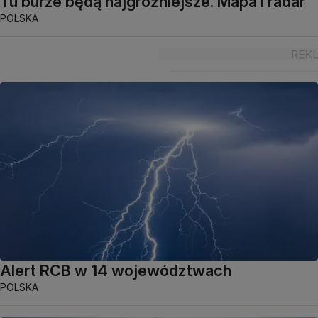
Tu burze będą najgroźniejsze. Mapa i radar
POLSKA
Alert RCB w 14 województwach
POLSKA