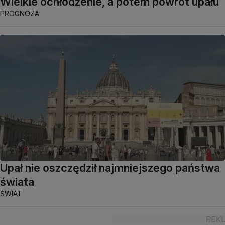
Wielkie ochłodzenie, a potem powrót upału
PROGNOZA
Upał nie oszczędził najmniejszego państwa
świata
ŚWIAT