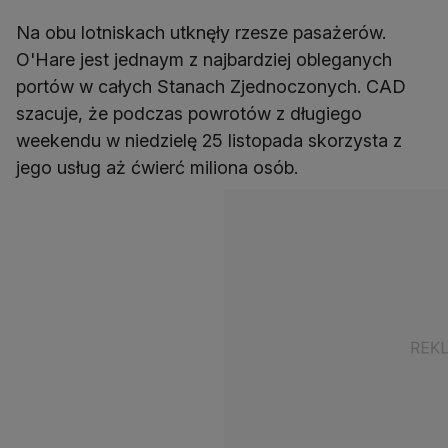
Na obu lotniskach utknęły rzesze pasażerów.
O'Hare jest jednaym z najbardziej obleganych
portów w całych Stanach Zjednoczonych. CAD
szacuje, że podczas powrotów z długiego
weekendu w niedzielę 25 listopada skorzysta z
jego usług aż ćwierć miliona osób.