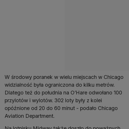
W środowy poranek w wielu miejscach w Chicago
widzialność była ograniczona do kilku metrów.
Dlatego też do południa na O’Hare odwołano 100
przylotów i wylotów. 302 loty były z kolei
opóźnione od 20 do 60 minut - podało Chicago
Aviation Department.
Na lotnisku Midway także doszło do poważnych