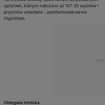
opóźnień, których naliczono aż 107. 35 wylotów i
przylotów odwołano - poinformował serwis
FlightStats.
Oblegane lotniska