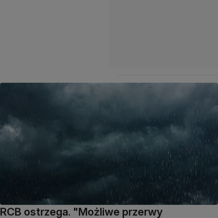
RCB ostrzega. "Możliwe przerwy