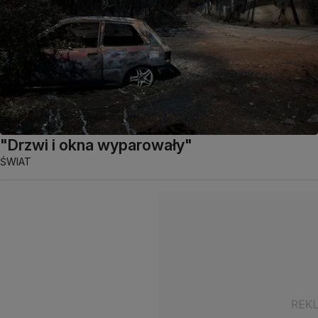
"Drzwi i okna wyparowały"
ŚWIAT