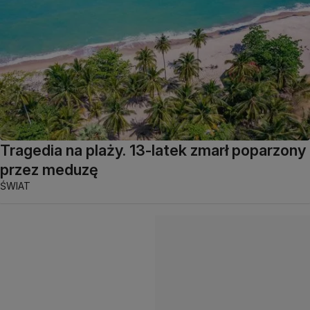
Tragedia na plaży. 13-latek zmarł poparzony
przez meduzę
ŚWIAT