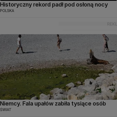
Historyczny rekord padł pod osłoną nocy
POLSKA
Niemcy. Fala upałów zabiła tysiące osób
ŚWIAT