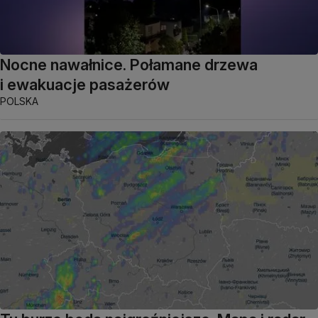
Nocne nawałnice. Połamane drzewa
i ewakuacje pasażerów
POLSKA