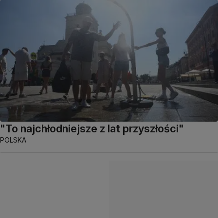
"To najchłodniejsze z lat przyszłości"
POLSKA