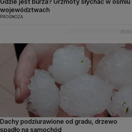
Gdzie jest burza? Grzmoty słychać w ośmiu
województwach
PROGNOZA
Dachy podziurawione od gradu, drzewo
spadło na samochód