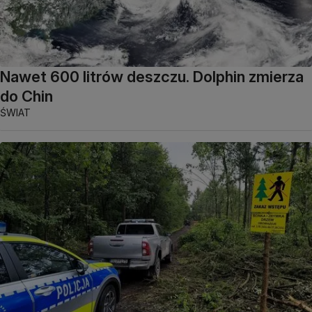
Nawet 600 litrów deszczu. Dolphin zmierza
do Chin
ŚWIAT