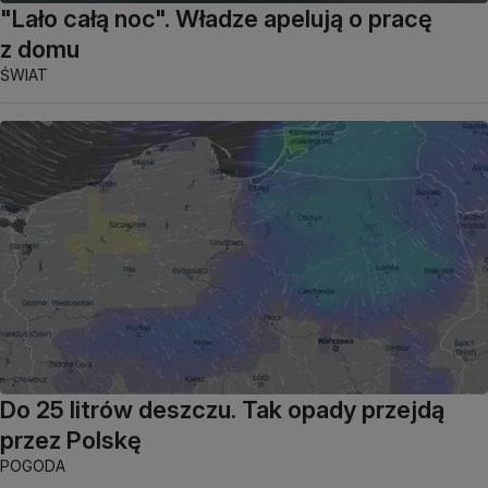
"Lało całą noc". Władze apelują o pracę
z domu
ŚWIAT
Do 25 litrów deszczu. Tak opady przejdą
przez Polskę
POGODA