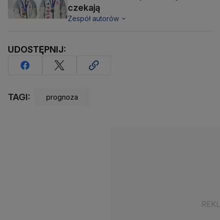
czekają
Zespół autorów
UDOSTĘPNIJ:
TAGI:
prognoza