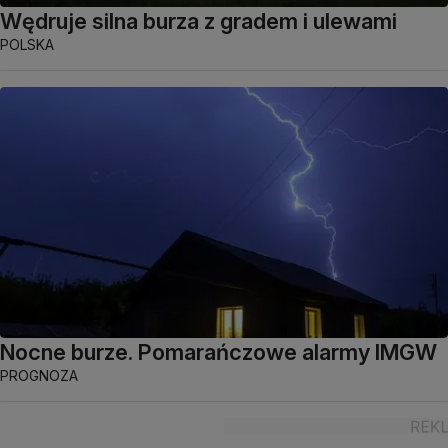
Wędruje silna burza z gradem i ulewami
POLSKA
Nocne burze. Pomarańczowe alarmy IMGW
PROGNOZA