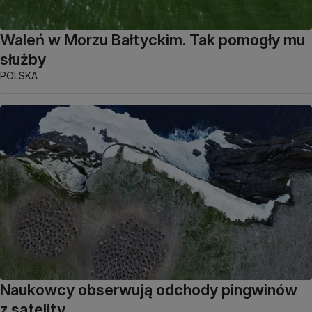
Waleń w Morzu Bałtyckim. Tak pomogły mu
służby
POLSKA
Naukowcy obserwują odchody pingwinów
z satelity