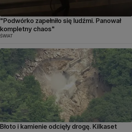
"Podwórko zapełniło się ludźmi. Panował
kompletny chaos"
ŚWIAT
Błoto i kamienie odcięły drogę. Kilkaset