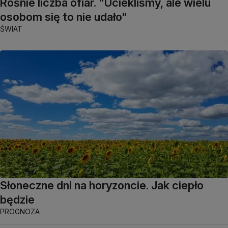
Rośnie liczba ofiar. "Uciekliśmy, ale wielu
osobom się to nie udało"
ŚWIAT
Słoneczne dni na horyzoncie. Jak ciepło
będzie
PROGNOZA