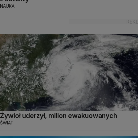
NAUKA
Żywioł uderzył, milion ewakuowanych
ŚWIAT