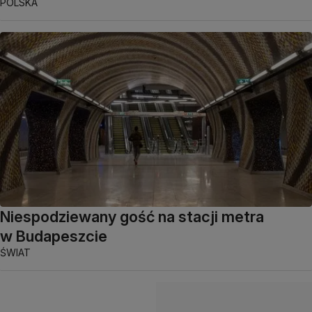
POLSKA
Niespodziewany gość na stacji metra
w Budapeszcie
ŚWIAT