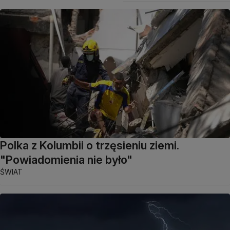
Polka z Kolumbii o trzęsieniu ziemi.
"Powiadomienia nie było"
ŚWIAT