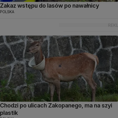
Zakaz wstępu do lasów po nawałnicy
POLSKA
Chodzi po ulicach Zakopanego, ma na szyi
plastik