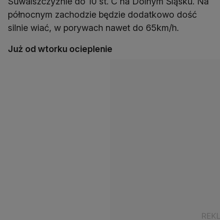
Suwalszczyźnie do 10 st. C na Dolnym Śląsku. Na
północnym zachodzie będzie dodatkowo dość
silnie wiać, w porywach nawet do 65km/h.
Już od wtorku ocieplenie