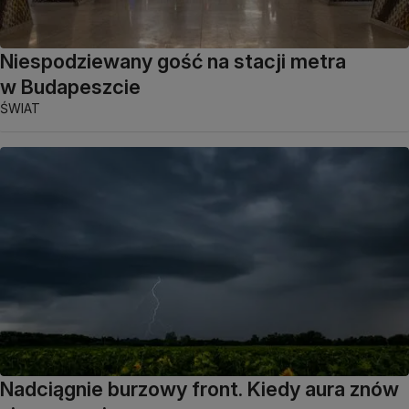
Niespodziewany gość na stacji metra
w Budapeszcie
ŚWIAT
Nadciągnie burzowy front. Kiedy aura znów