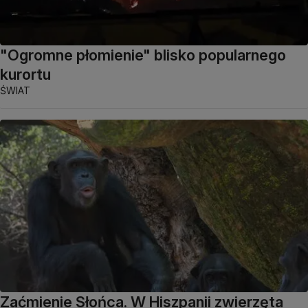
"Ogromne płomienie" blisko popularnego
kurortu
ŚWIAT
Zaćmienie Słońca. W Hiszpanii zwierzęta