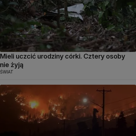
Mieli uczcić urodziny córki. Cztery osoby
nie żyją
ŚWIAT