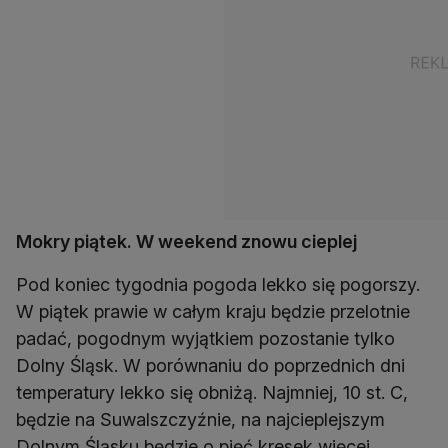
Mokry piątek. W weekend znowu cieplej
Pod koniec tygodnia pogoda lekko się pogorszy.
W piątek prawie w całym kraju będzie przelotnie
padać, pogodnym wyjątkiem pozostanie tylko
Dolny Śląsk. W porównaniu do poprzednich dni
temperatury lekko się obniżą. Najmniej, 10 st. C,
będzie na Suwalszczyźnie, na najcieplejszym
Dolnym Śląsku będzie o pięć kresek więcej.