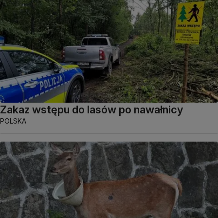
Zakaz wstępu do lasów po nawałnicy
POLSKA