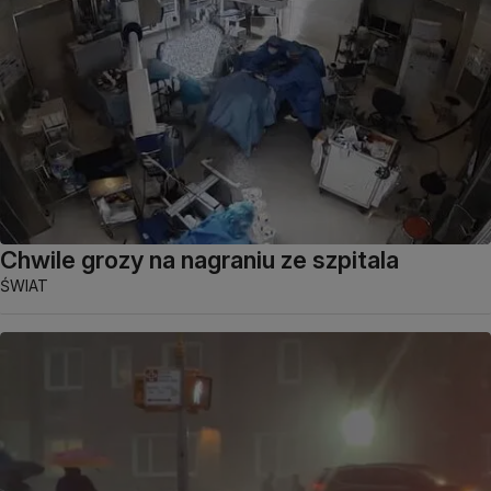
Chwile grozy na nagraniu ze szpitala
ŚWIAT