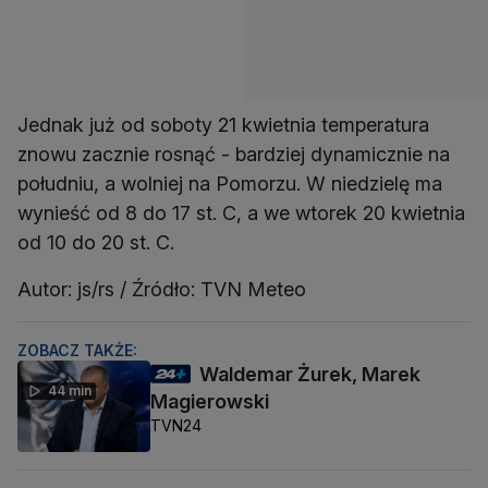
Jednak już od soboty 21 kwietnia temperatura
znowu zacznie rosnąć - bardziej dynamicznie na
południu, a wolniej na Pomorzu. W niedzielę ma
wynieść od 8 do 17 st. C, a we wtorek 20 kwietnia
od 10 do 20 st. C.
Autor: js/rs / Źródło: TVN Meteo
ZOBACZ TAKŻE:
Waldemar Żurek, Marek
44 min
Magierowski
TVN24