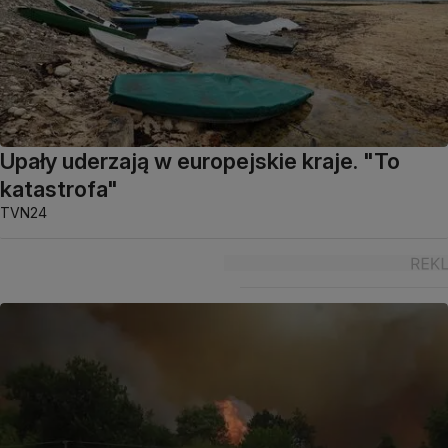
Upały uderzają w europejskie kraje. "To
katastrofa"
TVN24