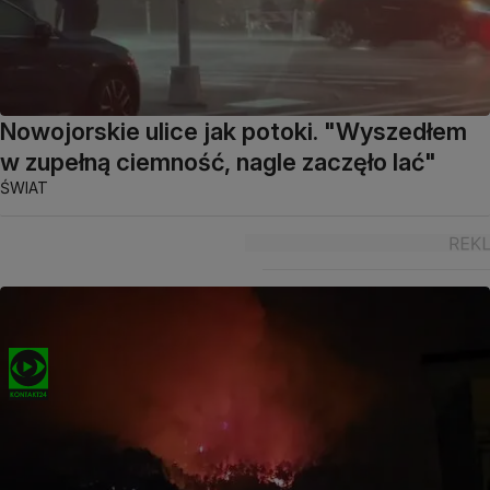
Nowojorskie ulice jak potoki. "Wyszedłem
w zupełną ciemność, nagle zaczęło lać"
ŚWIAT