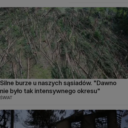
Silne burze u naszych sąsiadów. "Dawno
nie było tak intensywnego okresu"
ŚWIAT