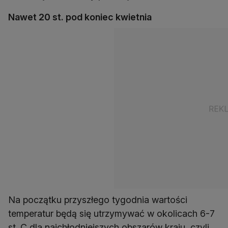
Nawet 20 st. pod koniec kwietnia
Na początku przyszłego tygodnia wartości
temperatur będą się utrzymywać w okolicach 6-7
st. C dla najchłodniejszych obszarów kraju, czyli