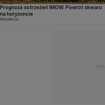
Prognoza ostrzeżeń IMGW. Powrót skwaru
na horyzoncie
PROGNOZA