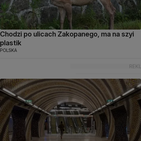
Chodzi po ulicach Zakopanego, ma na szyi
plastik
POLSKA