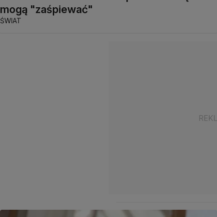
mogą "zaśpiewać"
ŚWIAT