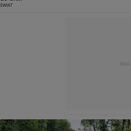
ŚWIAT