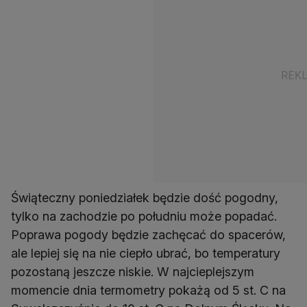
Świąteczny poniedziałek będzie dość pogodny,
tylko na zachodzie po południu może popadać.
Poprawa pogody będzie zachęcać do spacerów,
ale lepiej się na nie ciepło ubrać, bo temperatury
pozostaną jeszcze niskie. W najcieplejszym
momencie dnia termometry pokażą od 5 st. C na