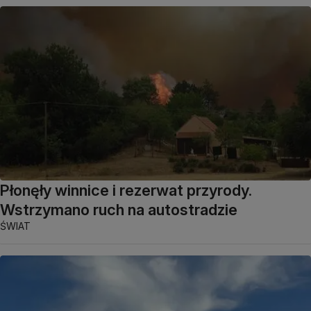
Płonęły winnice i rezerwat przyrody.
Wstrzymano ruch na autostradzie
ŚWIAT