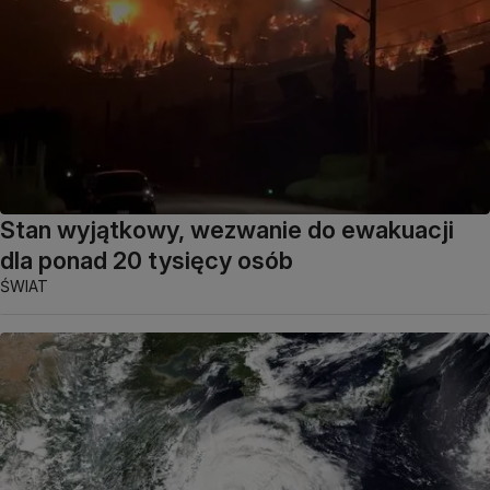
Stan wyjątkowy, wezwanie do ewakuacji
dla ponad 20 tysięcy osób
ŚWIAT