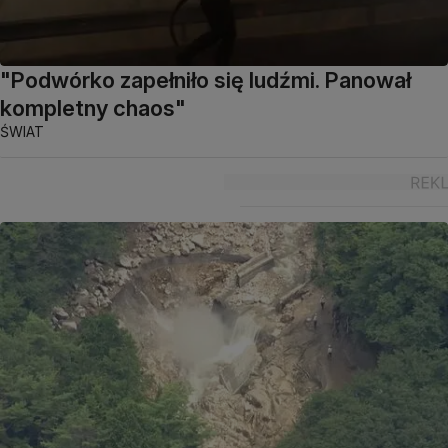
"Podwórko zapełniło się ludźmi. Panował
kompletny chaos"
ŚWIAT