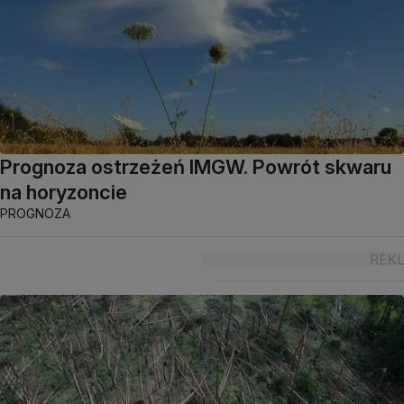
Prognoza ostrzeżeń IMGW. Powrót skwaru
na horyzoncie
PROGNOZA