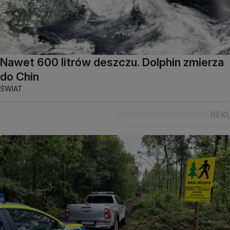
Nawet 600 litrów deszczu. Dolphin zmierza
do Chin
ŚWIAT