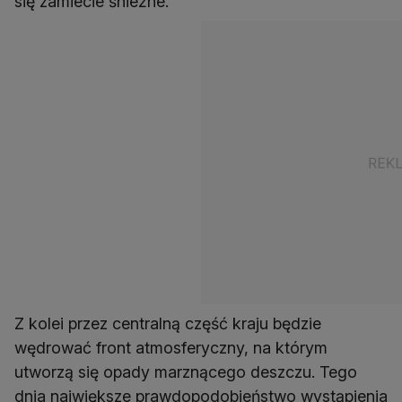
się zamiecie śnieżne.
Z kolei przez centralną część kraju będzie
wędrować front atmosferyczny, na którym
utworzą się opady marznącego deszczu. Tego
dnia największe prawdopodobieństwo wystąpienia