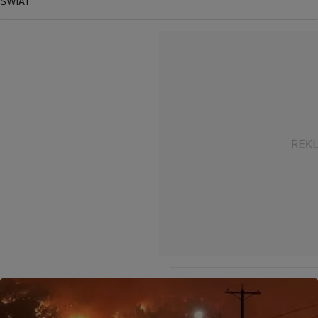
ŚWIAT