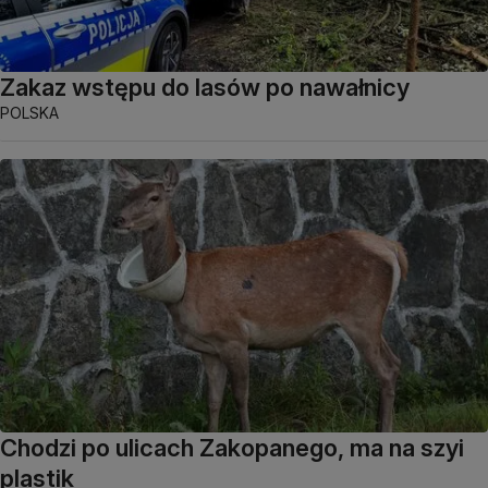
Zakaz wstępu do lasów po nawałnicy
POLSKA
Chodzi po ulicach Zakopanego, ma na szyi
plastik