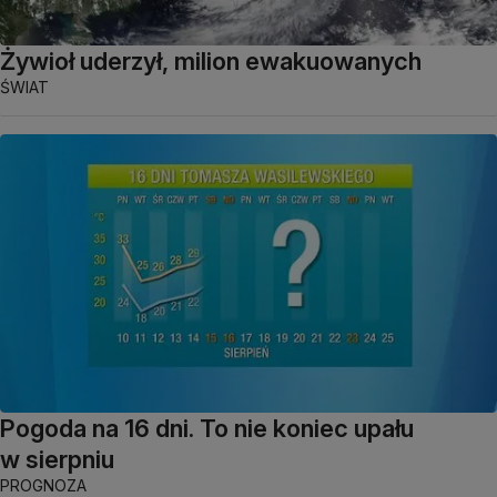
Żywioł uderzył, milion ewakuowanych
ŚWIAT
Pogoda na 16 dni. To nie koniec upału
w sierpniu
PROGNOZA