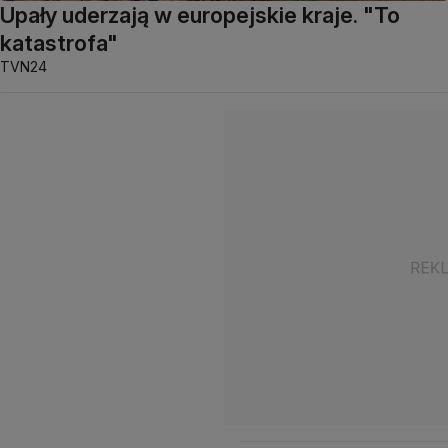
Upały uderzają w europejskie kraje. "To
katastrofa"
TVN24