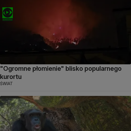
"Ogromne płomienie" blisko popularnego
kurortu
ŚWIAT