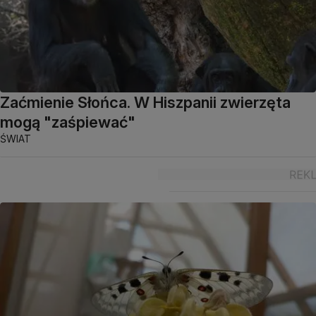
Zaćmienie Słońca. W Hiszpanii zwierzęta
mogą "zaśpiewać"
ŚWIAT