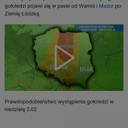
gołoledzi pojawi się w pasie od Warmii i
Mazur
po
Ziemię Łódzką.
Prawdopodobieństwo wystąpienia gołoledzi w
niedzielę 2.02