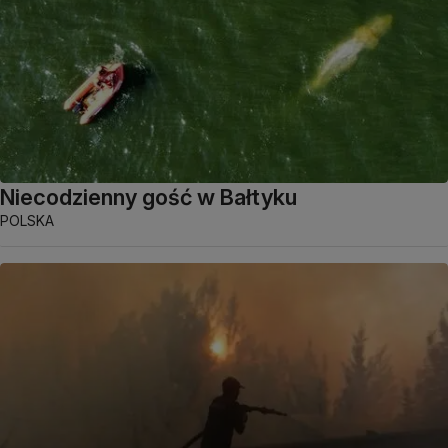
Niecodzienny gość w Bałtyku
POLSKA