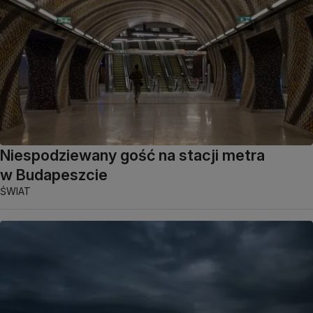
Niespodziewany gość na stacji metra
w Budapeszcie
ŚWIAT