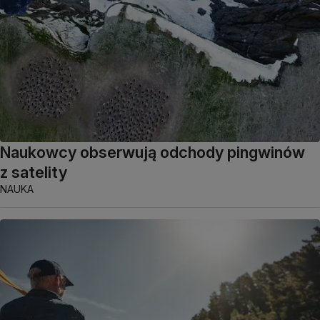
Naukowcy obserwują odchody pingwinów
z satelity
NAUKA