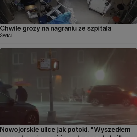
Chwile grozy na nagraniu ze szpitala
ŚWIAT
Nowojorskie ulice jak potoki. "Wyszedłem