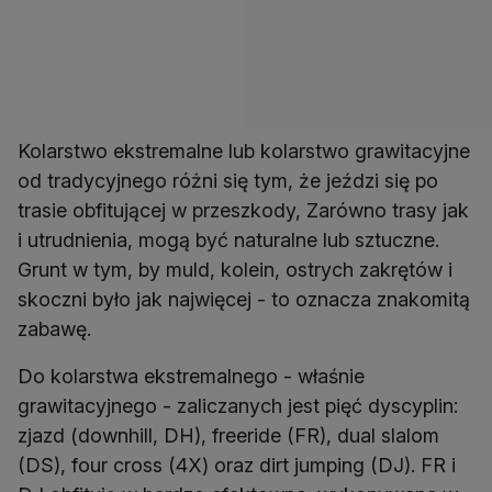
Kolarstwo ekstremalne lub kolarstwo grawitacyjne
od tradycyjnego różni się tym, że jeździ się po
trasie obfitującej w przeszkody, Zarówno trasy jak
i utrudnienia, mogą być naturalne lub sztuczne.
Grunt w tym, by muld, kolein, ostrych zakrętów i
skoczni było jak najwięcej - to oznacza znakomitą
zabawę.
Do kolarstwa ekstremalnego - właśnie
grawitacyjnego - zaliczanych jest pięć dyscyplin:
zjazd (downhill, DH), freeride (FR), dual slalom
(DS), four cross (4X) oraz dirt jumping (DJ). FR i