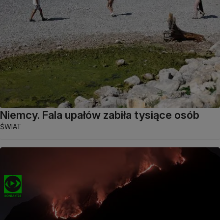
Niemcy. Fala upałów zabiła tysiące osób
ŚWIAT