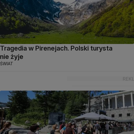
Tragedia w Pirenejach. Polski turysta
nie żyje
ŚWIAT