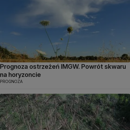
Prognoza ostrzeżeń IMGW. Powrót skwaru
na horyzoncie
PROGNOZA