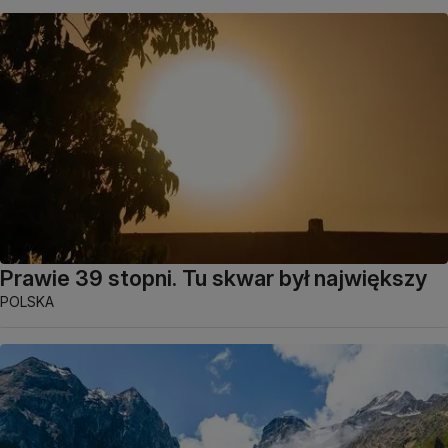
Prawie 39 stopni. Tu skwar był największy
POLSKA