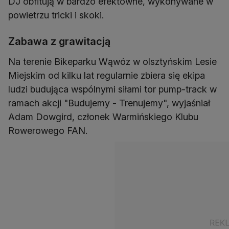
DJ obfitują w bardzo efektowne, wykonywane w
powietrzu tricki i skoki.
Zabawa z grawitacją
Na terenie Bikeparku Wąwóz w olsztyńskim Lesie
Miejskim od kilku lat regularnie zbiera się ekipa
ludzi budująca wspólnymi siłami tor pump-track w
ramach akcji "Budujemy - Trenujemy", wyjaśniał
Adam Dowgird, członek Warmińskiego Klubu
Rowerowego FAN.