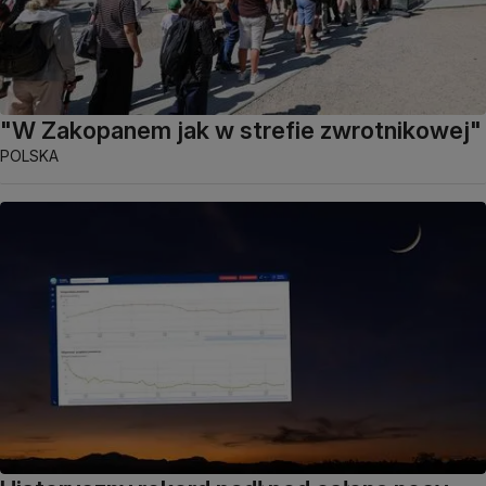
"W Zakopanem jak w strefie zwrotnikowej"
POLSKA