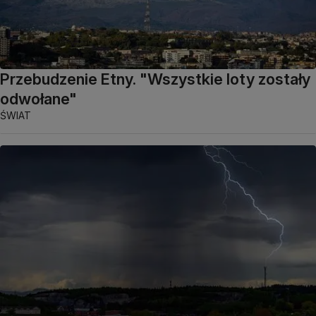
Przebudzenie Etny. "Wszystkie loty zostały
odwołane"
ŚWIAT