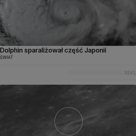
Dolphin sparaliżował część Japonii
ŚWIAT