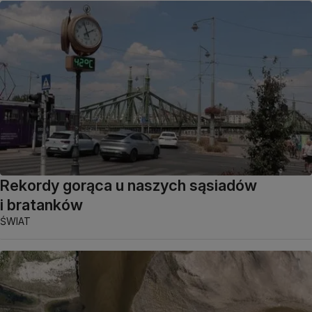
Rekordy gorąca u naszych sąsiadów
i bratanków
ŚWIAT