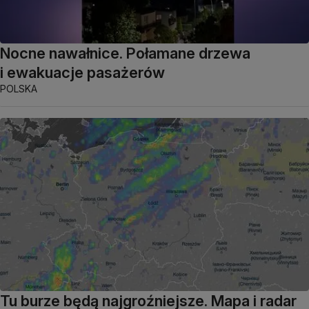
Nocne nawałnice. Połamane drzewa
i ewakuacje pasażerów
POLSKA
Tu burze będą najgroźniejsze. Mapa i radar