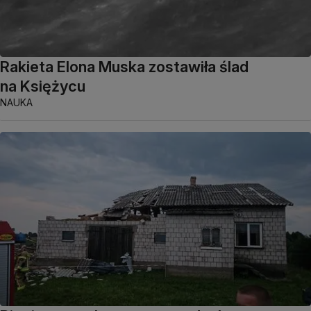
Rakieta Elona Muska zostawiła ślad
na Księżycu
NAUKA