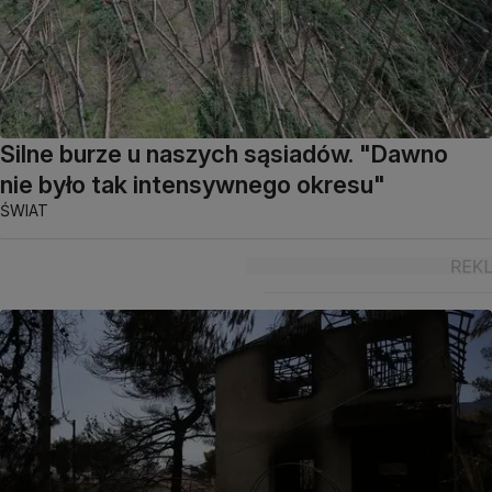
Silne burze u naszych sąsiadów. "Dawno
nie było tak intensywnego okresu"
ŚWIAT