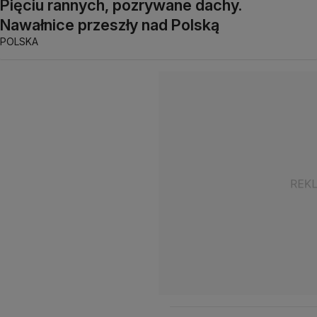
Pięciu rannych, pozrywane dachy.
Nawałnice przeszły nad Polską
POLSKA