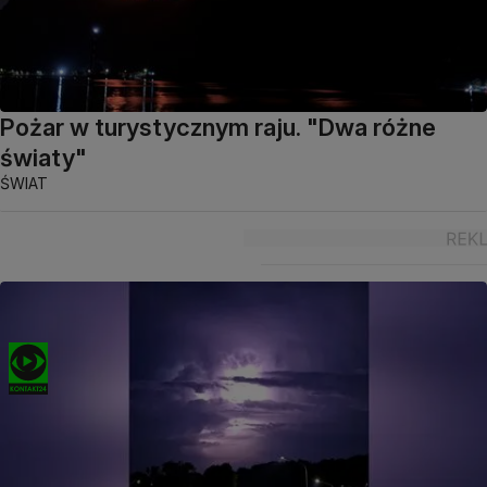
Pożar w turystycznym raju. "Dwa różne
światy"
ŚWIAT