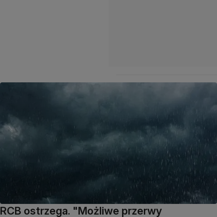
RCB ostrzega. "Możliwe przerwy