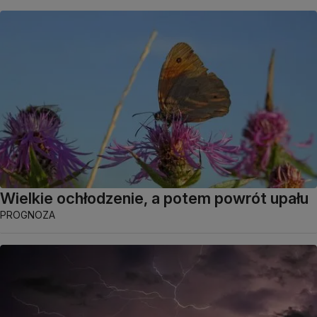
Wielkie ochłodzenie, a potem powrót upału
PROGNOZA