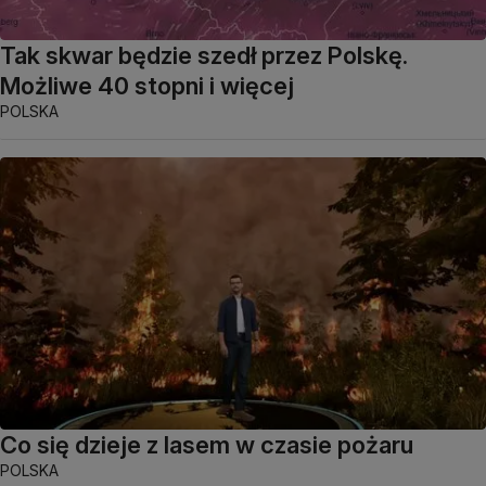
Tak skwar będzie szedł przez Polskę.
Możliwe 40 stopni i więcej
POLSKA
Co się dzieje z lasem w czasie pożaru
POLSKA