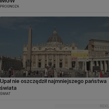
IMGW
PROGNOZA
Upał nie oszczędził najmniejszego państwa
świata
ŚWIAT