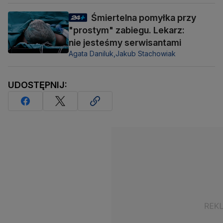
Śmiertelna pomyłka przy
"prostym" zabiegu. Lekarz:
nie jesteśmy serwisantami
Agata Daniluk,
Jakub Stachowiak
UDOSTĘPNIJ: