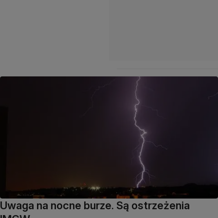
Uwaga na nocne burze. Są ostrzeżenia