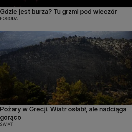
Gdzie jest burza? Tu grzmi pod wieczór
POGODA
Pożary w Grecji. Wiatr osłabł, ale nadciąga
gorąco
ŚWIAT