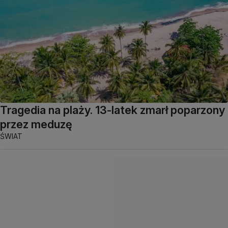
Tragedia na plaży. 13-latek zmarł poparzony
przez meduzę
ŚWIAT