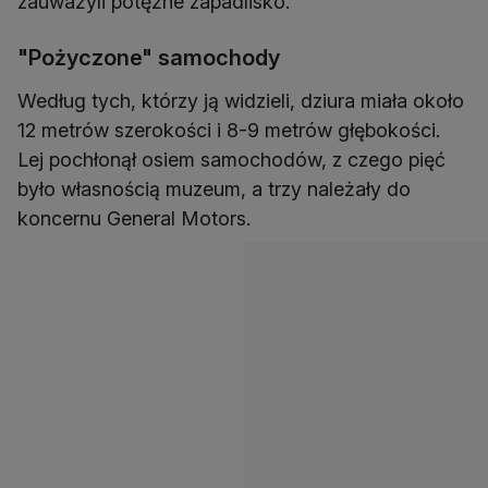
zauważyli potężne zapadlisko.
"Pożyczone" samochody
Według tych, którzy ją widzieli, dziura miała około
12 metrów szerokości i 8-9 metrów głębokości.
Lej pochłonął osiem samochodów, z czego pięć
było własnością muzeum, a trzy należały do
koncernu General Motors.