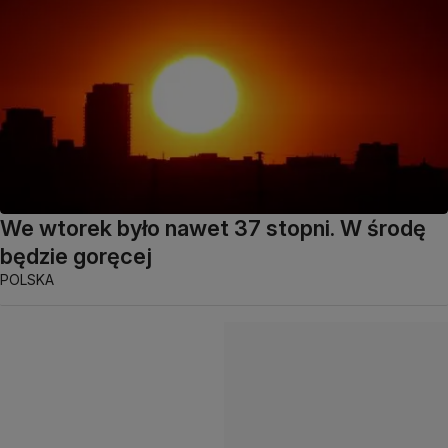
We wtorek było nawet 37 stopni. W środę
będzie goręcej
POLSKA