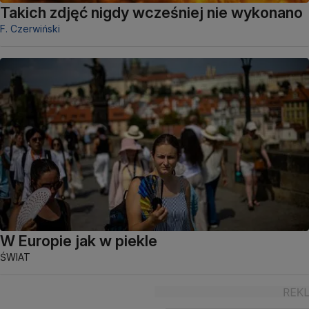
Takich zdjęć nigdy wcześniej nie wykonano
F. Czerwiński
W Europie jak w piekle
ŚWIAT