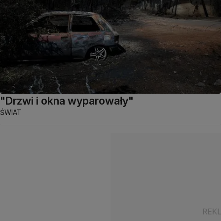
"Drzwi i okna wyparowały"
ŚWIAT