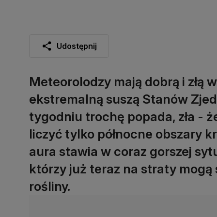
Udostępnij
Meteorolodzy mają dobrą i złą
ekstremalną suszą Stanów Zjed
tygodniu trochę popada, zła - 
liczyć tylko północne obszary k
aura stawia w coraz gorszej syt
którzy już teraz na straty mogą
rośliny.