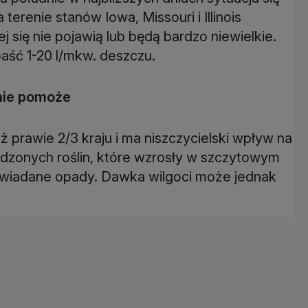
terenie stanów Iowa, Missouri i Illinois
 się nie pojawią lub będą bardzo niewielkie.
aść 1-20 l/mkw. deszczu.
nie pomoże
uż prawie 2/3 kraju i ma niszczycielski wpływ na
adzonych roślin, które wzrosły w szczytowym
powiadane opady. Dawka wilgoci może jednak