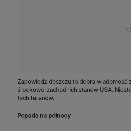
Zapowiedź deszczu to dobra wiadomość z
środkowo-zachodnich stanów USA. Niestety
tych terenów.
Popada na północy