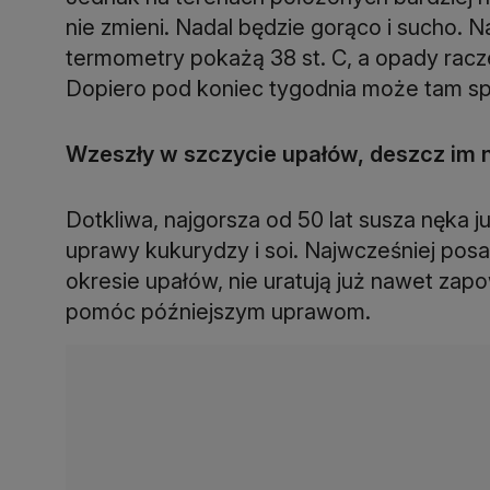
nie zmieni. Nadal będzie gorąco i sucho. Na 
termometry pokażą 38 st. C, a opady raczej
Dopiero pod koniec tygodnia może tam sp
Wzeszły w szczycie upałów, deszcz im 
Dotkliwa, najgorsza od 50 lat susza nęka j
uprawy kukurydzy i soi. Najwcześniej pos
okresie upałów, nie uratują już nawet za
pomóc późniejszym uprawom.