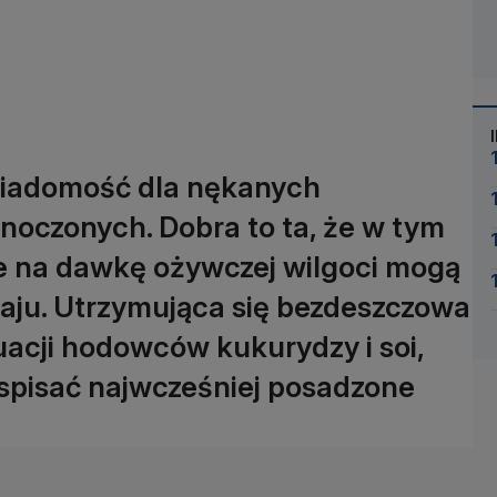
 wiadomość dla nękanych
noczonych. Dobra to ta, że w tym
że na dawkę ożywczej wilgoci mogą
raju. Utrzymująca się bezdeszczowa
uacji hodowców kukurydzy i soi,
 spisać najwcześniej posadzone