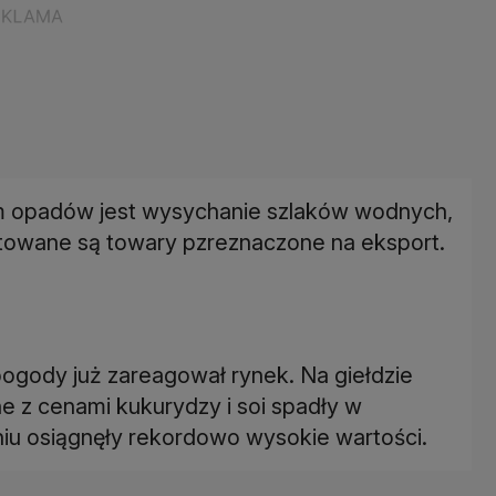
m opadów jest wysychanie szlaków wodnych,
rtowane są towary pzreznaczone na eksport.
pogody już zareagował rynek. Na giełdzie
e z cenami kukurydzy i soi spadły w
niu osiągnęły rekordowo wysokie wartości.