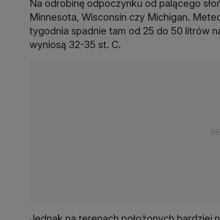
Na odrobinę odpoczynku od palącego słońc
Minnesota, Wisconsin czy Michigan. Meteo
tygodnia spadnie tam od 25 do 50 litrów 
wyniosą 32-35 st. C.
Jednak na terenach położonych bardziej na