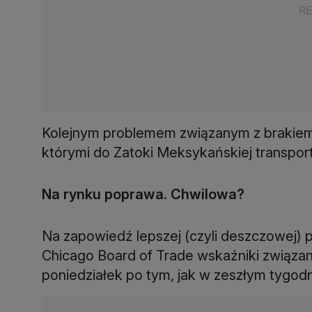
Kolejnym problemem związanym z brakie
którymi do Zatoki Meksykańskiej transpo
Na rynku poprawa. Chwilowa?
Na zapowiedź lepszej (czyli deszczowej) 
Chicago Board of Trade wskaźniki związan
poniedziałek po tym, jak w zeszłym tygod