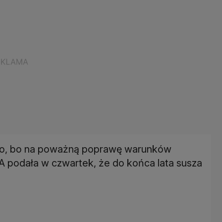
ługo, bo na poważną poprawę warunków
A podała w czwartek, że do końca lata susza