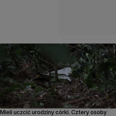
Mieli uczcić urodziny córki. Cztery osoby