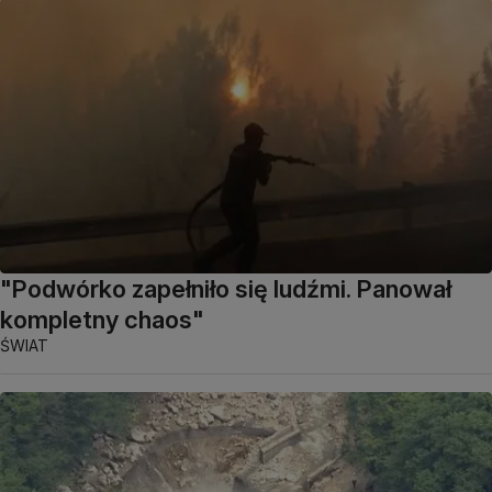
"Podwórko zapełniło się ludźmi. Panował
kompletny chaos"
ŚWIAT