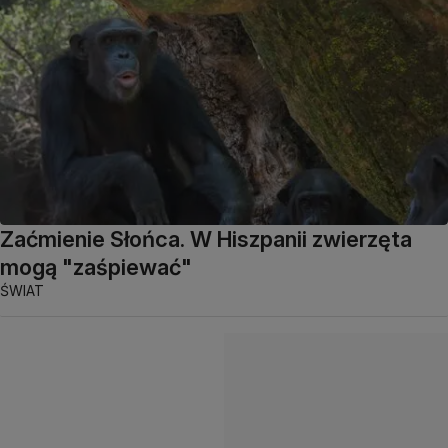
Zaćmienie Słońca. W Hiszpanii zwierzęta
mogą "zaśpiewać"
ŚWIAT