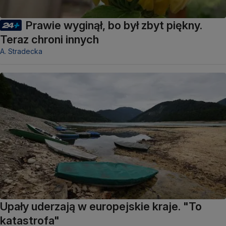
Prawie wyginął, bo był zbyt piękny.
Teraz chroni innych
A. Stradecka
Upały uderzają w europejskie kraje. "To
katastrofa"