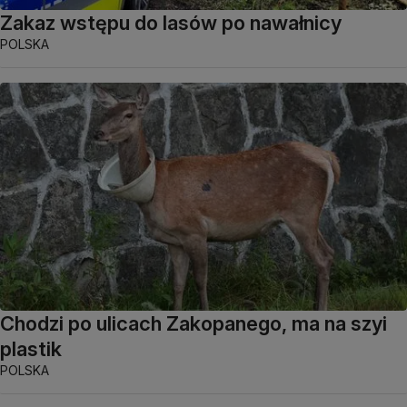
Zakaz wstępu do lasów po nawałnicy
POLSKA
Chodzi po ulicach Zakopanego, ma na szyi
plastik
POLSKA