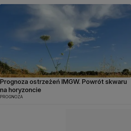
Prognoza ostrzeżeń IMGW. Powrót skwaru
na horyzoncie
PROGNOZA