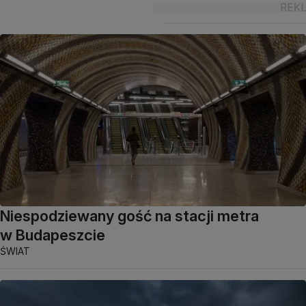
Niespodziewany gość na stacji metra
w Budapeszcie
ŚWIAT