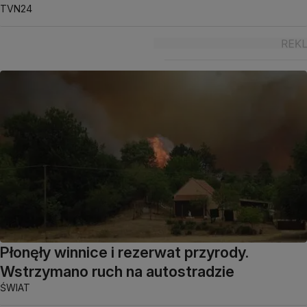
TVN24
Płonęły winnice i rezerwat przyrody.
Wstrzymano ruch na autostradzie
ŚWIAT