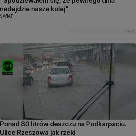
"Spodziewałem się, że pewnego dnia
nadejdzie nasza kolej"
ŚWIAT
Ponad 80 litrów deszczu na Podkarpaciu.
Ulice Rzeszowa jak rzeki