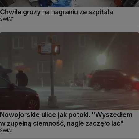
Chwile grozy na nagraniu ze szpitala
ŚWIAT
Nowojorskie ulice jak potoki. "Wyszedłem
w zupełną ciemność, nagle zaczęło lać"
ŚWIAT