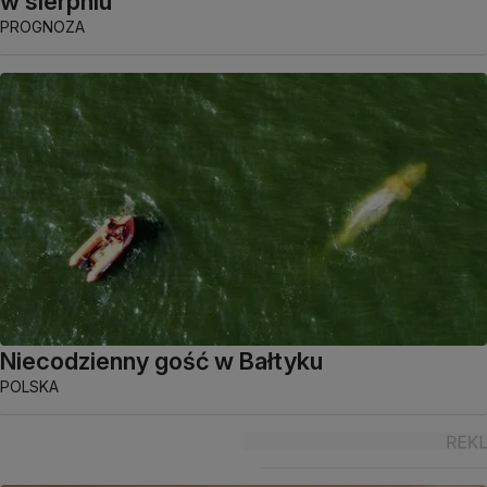
w sierpniu
PROGNOZA
Niecodzienny gość w Bałtyku
POLSKA