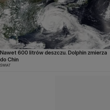
Nawet 600 litrów deszczu. Dolphin zmierza
do Chin
ŚWIAT