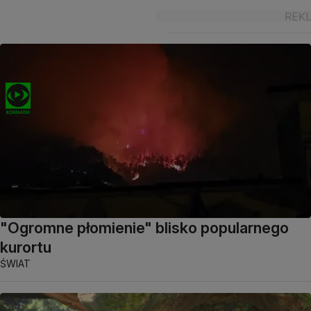
"Ogromne płomienie" blisko popularnego
kurortu
ŚWIAT