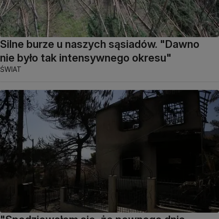
Silne burze u naszych sąsiadów. "Dawno
nie było tak intensywnego okresu"
ŚWIAT