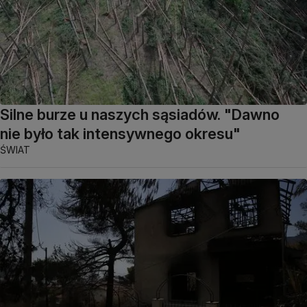
Silne burze u naszych sąsiadów. "Dawno
nie było tak intensywnego okresu"
ŚWIAT