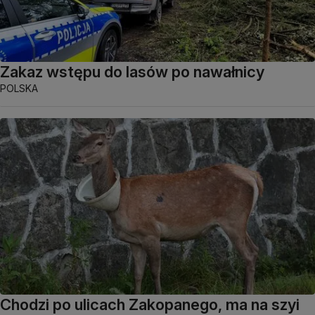
Zakaz wstępu do lasów po nawałnicy
POLSKA
Chodzi po ulicach Zakopanego, ma na szyi