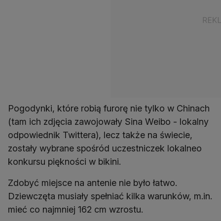
Pogodynki, które robią furorę nie tylko w Chinach
(tam ich zdjęcia zawojowały Sina Weibo - lokalny
odpowiednik Twittera), lecz także na świecie,
zostały wybrane spośród uczestniczek lokalneo
konkursu piękności w bikini.
Zdobyć miejsce na antenie nie było łatwo.
Dziewczęta musiały spełniać kilka warunków, m.in.
mieć co najmniej 162 cm wzrostu.