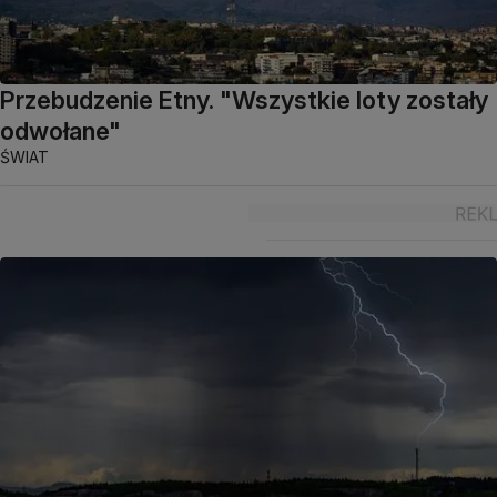
Przebudzenie Etny. "Wszystkie loty zostały
odwołane"
ŚWIAT