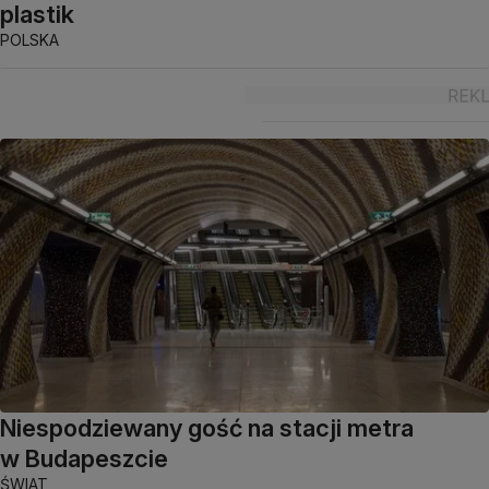
plastik
POLSKA
Niespodziewany gość na stacji metra
w Budapeszcie
ŚWIAT