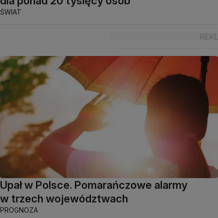
dla ponad 20 tysięcy osób
ŚWIAT
Upał w Polsce. Pomarańczowe alarmy
w trzech województwach
PROGNOZA