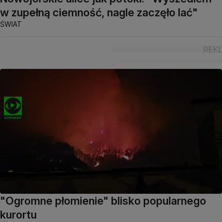
w zupełną ciemność, nagle zaczęło lać"
ŚWIAT
"Ogromne płomienie" blisko popularnego
kurortu