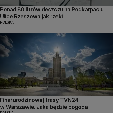
Ponad 80 litrów deszczu na Podkarpaciu.
Ulice Rzeszowa jak rzeki
POLSKA
Finał urodzinowej trasy TVN24
w Warszawie. Jaka będzie pogoda
POLSKA