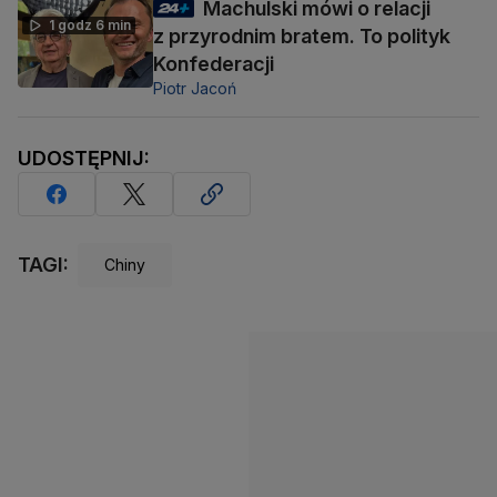
Machulski mówi o relacji
1 godz 6 min
z przyrodnim bratem. To polityk
Konfederacji
Piotr Jacoń
UDOSTĘPNIJ:
TAGI:
Chiny