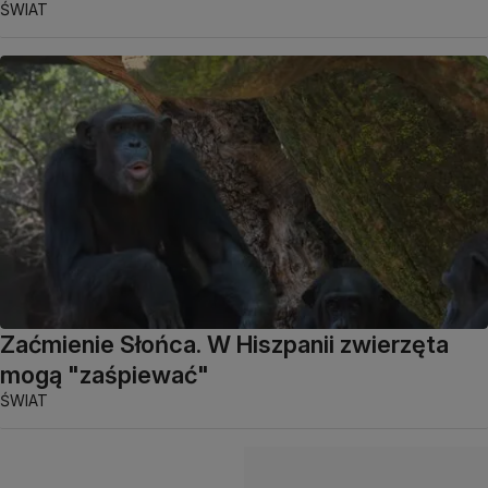
ŚWIAT
Zaćmienie Słońca. W Hiszpanii zwierzęta
mogą "zaśpiewać"
ŚWIAT