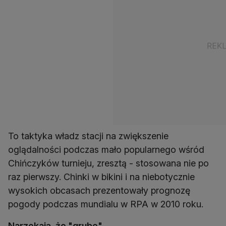
To taktyka władz stacji na zwiększenie
oglądalności podczas mało popularnego wśród
Chińczyków turnieju, zresztą - stosowana nie po
raz pierwszy. Chinki w bikini i na niebotycznie
wysokich obcasach prezentowały prognozę
pogody podczas mundialu w RPA w 2010 roku.
Narzekają, że "grube"