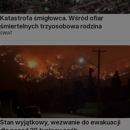
Katastrofa śmigłowca. Wśród ofiar
śmiertelnych trzyosobowa rodzina
ŚWIAT
Stan wyjątkowy, wezwanie do ewakuacji