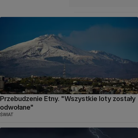
Przebudzenie Etny. "Wszystkie loty zostały
odwołane"
ŚWIAT