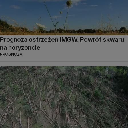
Prognoza ostrzeżeń IMGW. Powrót skwaru
na horyzoncie
PROGNOZA