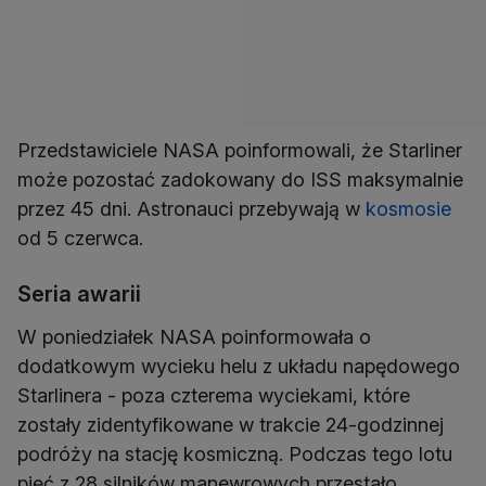
Przedstawiciele NASA poinformowali, że Starliner
może pozostać zadokowany do ISS maksymalnie
przez 45 dni. Astronauci przebywają w
kosmosie
od 5 czerwca.
Seria awarii
W poniedziałek NASA poinformowała o
dodatkowym wycieku helu z układu napędowego
Starlinera - poza czterema wyciekami, które
zostały zidentyfikowane w trakcie 24-godzinnej
podróży na stację kosmiczną. Podczas tego lotu
pięć z 28 silników manewrowych przestało