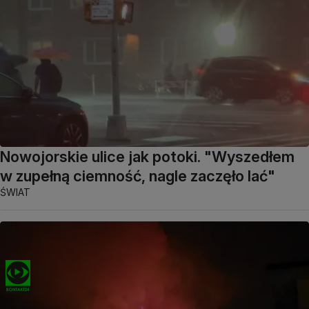
Nowojorskie ulice jak potoki. "Wyszedłem
w zupełną ciemność, nagle zaczęło lać"
ŚWIAT