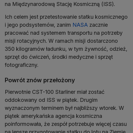
na Międzynarodową Stację Kosmiczną (ISS).
Ich celem jest przetestowanie statku kosmicznego
i jego podsystemów, zanim
NASA
zacznie
pracować nad systemem transportu na potrzeby
misji rotacyjnych. W ramach misji dostarczono
350 kilogramów ładunku, w tym żywność, odzież,
sprzęt do ćwiczeń, środki medyczne i sprzęt
fotograficzny.
Powrót znów przełożony
Pierwotnie CST-100 Starliner miał zostać
oddokowany od ISS w piątek. Drugim
wyznaczonym terminem był najbliższy wtorek. W
piątek amerykańska agencja kosmiczna
poinformowała, że zespół potrzebuje więcej czasu
na lepsze przygotowanie statku do lotu na Ziemię.