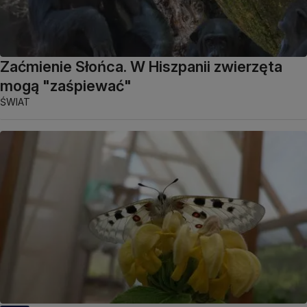
Zaćmienie Słońca. W Hiszpanii zwierzęta
mogą "zaśpiewać"
ŚWIAT