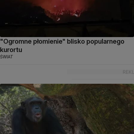
"Ogromne płomienie" blisko popularnego
kurortu
ŚWIAT