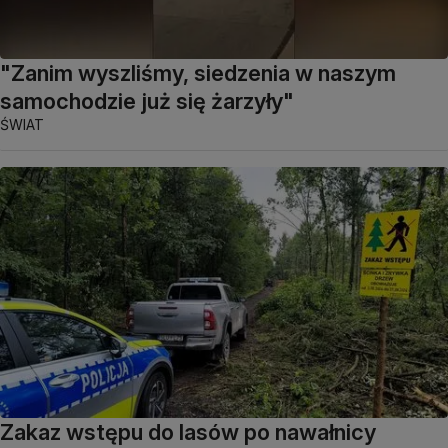
"Zanim wyszliśmy, siedzenia w naszym
samochodzie już się żarzyły"
ŚWIAT
Zakaz wstępu do lasów po nawałnicy