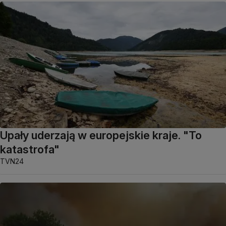
Upały uderzają w europejskie kraje. "To
katastrofa"
TVN24