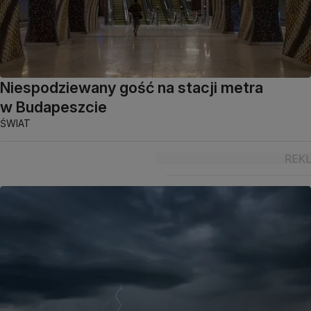
Niespodziewany gość na stacji metra
w Budapeszcie
ŚWIAT