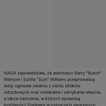
NASA zapowiedziała, że astronauci Barry "Butch"
Wilmore i Sunita "Suni" Williams przeprowadzą
testy ogniowe siedmiu z ośmiu silników
odrzutowych oraz otwierania i zamykania włazów,
a także ćwiczenia, w których sprawdzą
możliwości Starlinera w sytuacjach awaryjnych.