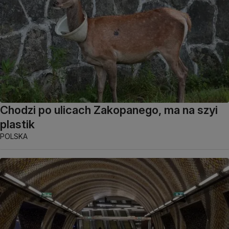
Chodzi po ulicach Zakopanego, ma na szyi
plastik
POLSKA