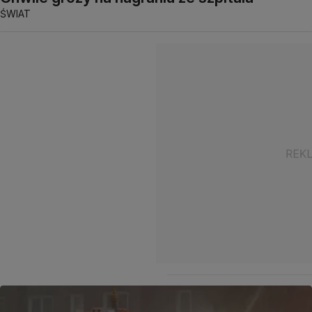
ŚWIAT