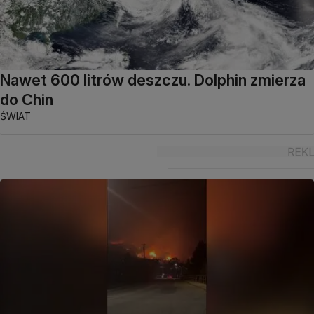
Nawet 600 litrów deszczu. Dolphin zmierza
do Chin
ŚWIAT