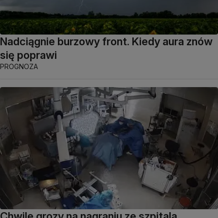
Nadciągnie burzowy front. Kiedy aura znów
się poprawi
PROGNOZA
Chwile grozy na nagraniu ze szpitala