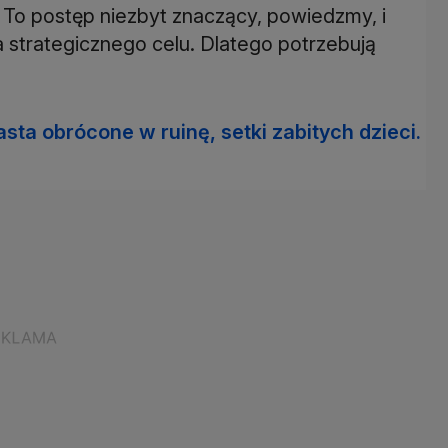
 - To postęp niezbyt znaczący, powiedzmy, i
 strategicznego celu. Dlatego potrzebują
sta obrócone w ruinę, setki zabitych dzieci.