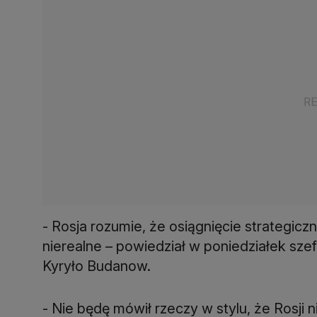
- Rosja rozumie, że osiągnięcie strategiczn
nierealne – powiedział w poniedziałek s
Kyryło Budanow.
- Nie będę mówił rzeczy w stylu, że Rosji ni