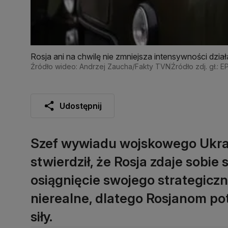
Rosja ani na chwilę nie zmniejsza intensywności dzi
Źródło wideo: Andrzej Zaucha/Fakty TVN
Źródło zdj. gł.:
Udostępnij
Szef wywiadu wojskowego Ukrai
stwierdził, że Rosja zdaje sobie
osiągnięcie swojego strategiczn
nierealne, dlatego Rosjanom po
siły.