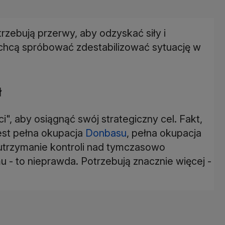
rzebują przerwy, aby odzyskać siły i
chcą spróbować zdestabilizować sytuację w
ł
", aby osiągnąć swój strategiczny cel. Fakt,
jest pełna okupacja
Donbasu
, pełna okupacja
utrzymanie kontroli nad tymczasowo
- to nieprawda. Potrzebują znacznie więcej -