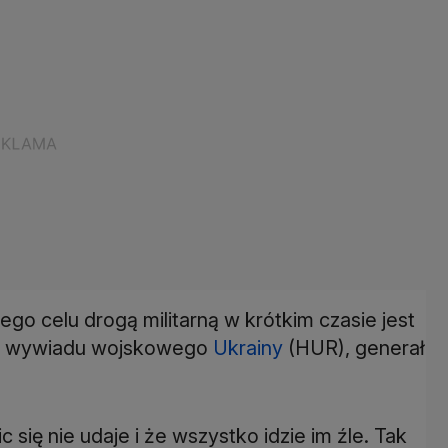
ego celu drogą militarną w krótkim czasie jest
zef wywiadu wojskowego
Ukrainy
(HUR), generał
c się nie udaje i że wszystko idzie im źle. Tak