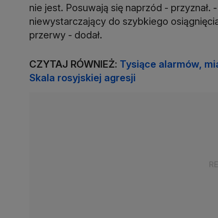
nie jest. Posuwają się naprzód - przyznał.
niewystarczający do szybkiego osiągnięcia
przerwy - dodał.
CZYTAJ RÓWNIEŻ:
Tysiące alarmów, mia
Skala rosyjskiej agresji