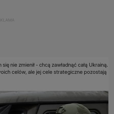
się nie zmienił - chcą zawładnąć całą Ukrainą.
ch celów, ale jej cele strategiczne pozostają