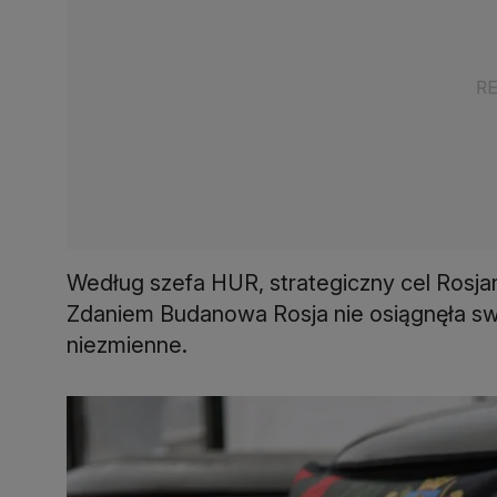
Według szefa HUR, strategiczny cel Rosjan 
Zdaniem Budanowa Rosja nie osiągnęła swoi
niezmienne.