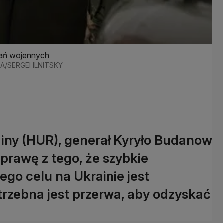
ałań wojennych
 EPA/SERGEI ILNITSKY
ny (HUR), generał Kyryło Budanow
 sprawę z tego, że szybkie
ego celu na Ukrainie jest
trzebna jest przerwa, aby odzyskać