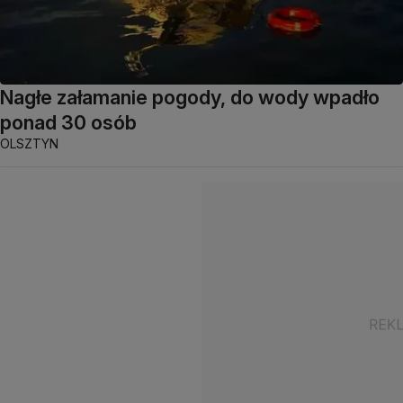
Nagłe załamanie pogody, do wody wpadło
ponad 30 osób
OLSZTYN