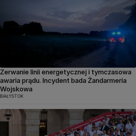
Zerwanie linii energetycznej i tymczasowa
awaria prądu. Incydent bada Żandarmeria
Wojskowa
BIAŁYSTOK