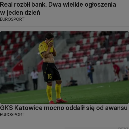
Real rozbił bank. Dwa wielkie ogłoszenia
w jeden dzień
EUROSPORT
GKS Katowice mocno oddalił się od awansu
EUROSPORT