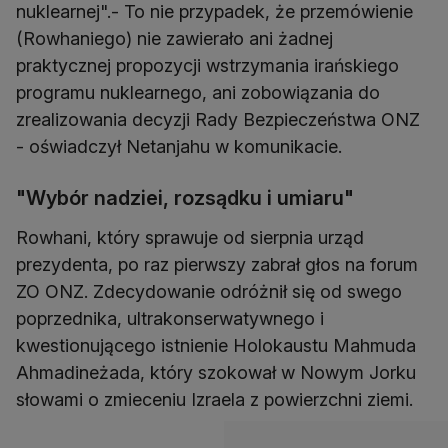
nuklearnej".- To nie przypadek, że przemówienie
(Rowhaniego) nie zawierało ani żadnej
praktycznej propozycji wstrzymania irańskiego
programu nuklearnego, ani zobowiązania do
zrealizowania decyzji Rady Bezpieczeństwa ONZ
- oświadczył Netanjahu w komunikacie.
"Wybór nadziei, rozsądku i umiaru"
Rowhani, który sprawuje od sierpnia urząd
prezydenta, po raz pierwszy zabrał głos na forum
ZO ONZ. Zdecydowanie odróżnił się od swego
poprzednika, ultrakonserwatywnego i
kwestionującego istnienie Holokaustu Mahmuda
Ahmadineżada, który szokował w Nowym Jorku
słowami o zmieceniu Izraela z powierzchni ziemi.