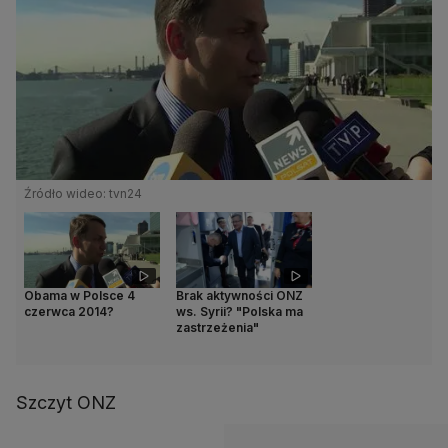
Źródło wideo: tvn24
Obama w Polsce 4
Brak aktywności ONZ
czerwca 2014?
ws. Syrii? "Polska ma
zastrzeżenia"
Szczyt ONZ