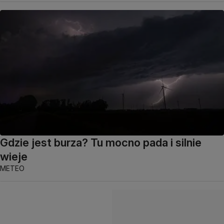
Gdzie jest burza? Tu mocno pada i silnie
wieje
METEO