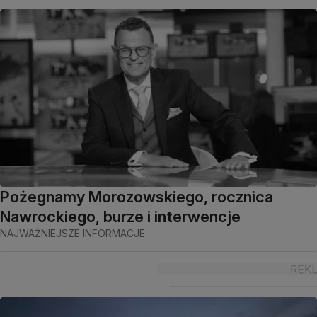
Pożegnamy Morozowskiego, rocznica
Nawrockiego, burze i interwencje
NAJWAŻNIEJSZE INFORMACJE