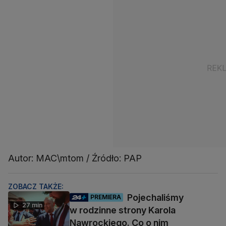
Autor: MAC\mtom / Źródło: PAP
ZOBACZ TAKŻE:
Pojechaliśmy
PREMIERA
27 min
w rodzinne strony Karola
Nawrockiego. Co o nim