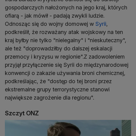
gospodarczych nałożonych na jego kraj, których
ofiarą - jak mówił - padają zwykli ludzie.
Odnosząc się do wojny domowej w
Syrii
,
podkreślił, że rozważany atak wojskowy na ten
kraj byłby nie tylko "nielegalny" i "nieskuteczny",
ale też "doprowadziłby do dalszej eskalacji
przemocy i kryzysu w regionie".Z zadowoleniem
przyjął przyłączenie się Syrii do międzynarodowej
konwencji o zakazie używania broni chemicznej,
podkreślając, że "dostęp do tej broni przez
ekstremalne grupy terrorystyczne stanowi
największe zagrożenie dla regionu".
Szczyt ONZ