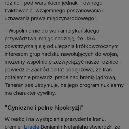
różnic", pod warunkiem jednak "równego
traktowania, wzajemnego poszanowania i
uznawania prawa międzynarodowego".
- Współmiernie do woli amerykańskiego
przywództwa, mając nadzieję, że USA
powstrzymają się od ulegania krótkowzrocznym
interesom grup nacisku nawołujących do wojen,
możemy wspólnie przezwyciężyć nasze różnice -
powiedział.Zachód od lat podejrzewa, że Iran
potajemnie prowadzi prace nad bronią jądrową,
Teheran zaś utrzymuje, że jego program nuklearny
ma charakter cywilny.
"Cyniczne i pełne hipokryzji"
W reakcji na wystąpienie prezydenta Iranu,
premier
Izraela
Benjamin Netanjahu stwierdził, że