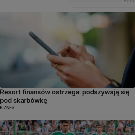
Resort finansów ostrzega: podszywają się
pod skarbówkę
BIZNES