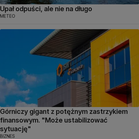
Upał odpuści, ale nie na długo
METEO
Górniczy gigant z potężnym zastrzykiem
finansowym. "Może ustabilizować
sytuację"
BIZNES