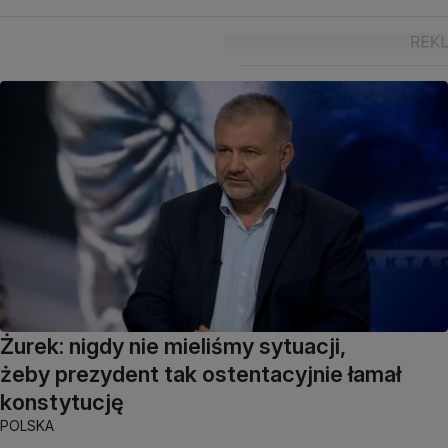
Żurek: nigdy nie mieliśmy sytuacji,
żeby prezydent tak ostentacyjnie łamał
konstytucję
POLSKA