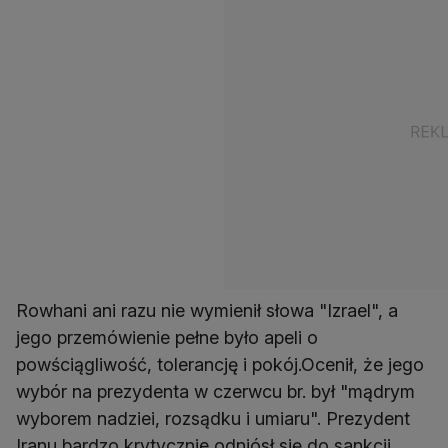
Rowhani ani razu nie wymienił słowa "Izrael", a
jego przemówienie pełne było apeli o
powściągliwość, tolerancję i pokój.Ocenił, że jego
wybór na prezydenta w czerwcu br. był "mądrym
wyborem nadziei, rozsądku i umiaru". Prezydent
Iranu bardzo krytycznie odniósł się do sankcji