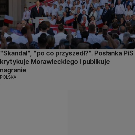
"Skandal", "po co przyszedł?". Posłanka PiS
krytykuje Morawieckiego i publikuje
nagranie
POLSKA