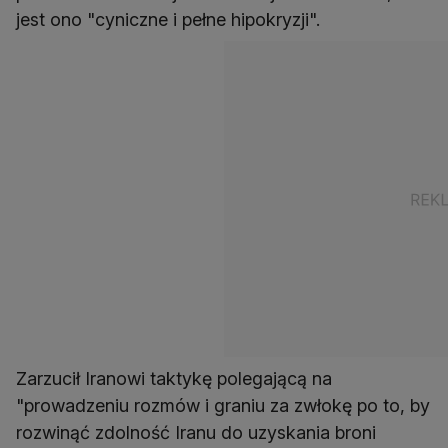
jest ono "cyniczne i pełne hipokryzji".
Zarzucił Iranowi taktykę polegającą na
"prowadzeniu rozmów i graniu za zwłokę po to, by
rozwinąć zdolność Iranu do uzyskania broni