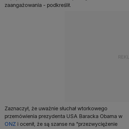
zaangażowania - podkreślił.
Zaznaczył, że uważnie słuchał wtorkowego
przemówienia prezydenta USA Baracka Obama w
ONZ
i ocenił, że są szanse na "przezwyciężenie