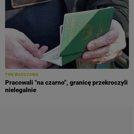
TVN WARSZAWA
Pracowali "na czarno", granicę przekroczyli
nielegalnie