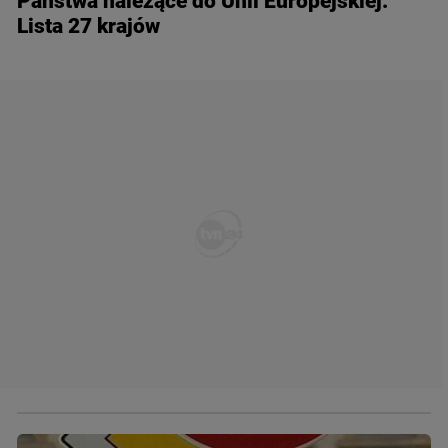
Państwa należące do Unii Europejskiej.
Lista 27 krajów