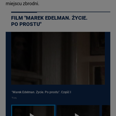
miejscu zbrodni.
FILM "MAREK EDELMAN. ŻYCIE.
PO PROSTU"
"Marek Edelman. Życie. Po prostu". Część I
TVN