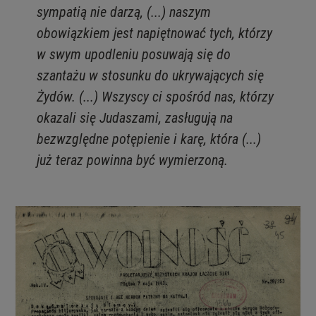
sympatią nie darzą, (...) naszym
obowiązkiem jest napiętnować tych, którzy
w swym upodleniu posuwają się do
szantażu w stosunku do ukrywających się
Żydów. (...) Wszyscy ci spośród nas, którzy
okazali się Judaszami, zasługują na
bezwzględne potępienie i karę, która (...)
już teraz powinna być wymierzoną.