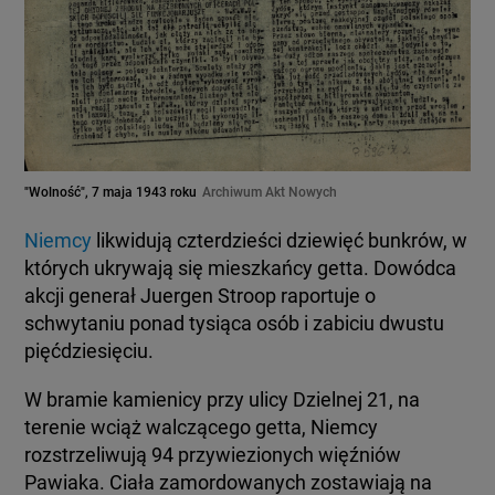
"Wolność", 7 maja 1943 roku
Archiwum Akt Nowych
Niemcy
likwidują czterdzieści dziewięć bunkrów, w
których ukrywają się mieszkańcy getta. Dowódca
akcji generał Juergen Stroop raportuje o
schwytaniu ponad tysiąca osób i zabiciu dwustu
pięćdziesięciu.
W bramie kamienicy przy ulicy Dzielnej 21, na
terenie wciąż walczącego getta, Niemcy
rozstrzeliwują 94 przywiezionych więźniów
Pawiaka. Ciała zamordowanych zostawiają na