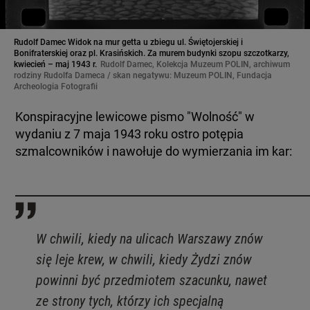
Rudolf Damec Widok na mur getta u zbiegu ul. Świętojerskiej i
Bonifraterskiej oraz pl. Krasińskich. Za murem budynki szopu szczotkarzy,
kwiecień – maj 1943 r.
Rudolf Damec, Kolekcja Muzeum POLIN, archiwum
rodziny Rudolfa Dameca / skan negatywu: Muzeum POLIN, Fundacja
Archeologia Fotografii
Konspiracyjne lewicowe pismo "Wolność" w
wydaniu z 7 maja 1943 roku ostro potępia
szmalcowników i nawołuje do wymierzania im kar:
W chwili, kiedy na ulicach Warszawy znów
się leje krew, w chwili, kiedy Żydzi znów
powinni być przedmiotem szacunku, nawet
ze strony tych, którzy ich specjalną