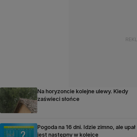
Na horyzoncie kolejne ulewy. Kiedy
zaświeci słońce
Pogoda na 16 dni. Idzie zimno, ale upał
jest następny w kolejce