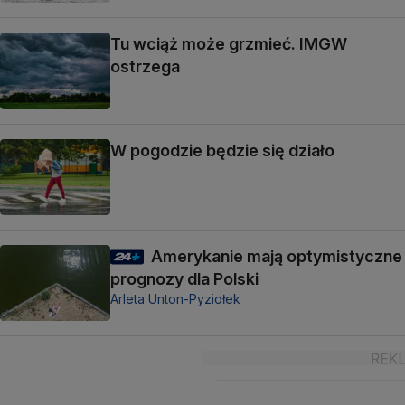
Tu wciąż może grzmieć. IMGW
ostrzega
W pogodzie będzie się działo
Amerykanie mają optymistyczne
prognozy dla Polski
Arleta Unton-Pyziołek