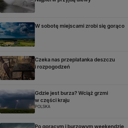
W sobotę miejscami zrobi się gorąco
Czeka nas przeplatanka deszczu
i rozpogodzeń
Gdzie jest burza? Wciąż grzmi
w części kraju
POLSKA
Po gorącym i burzowym weekendzie