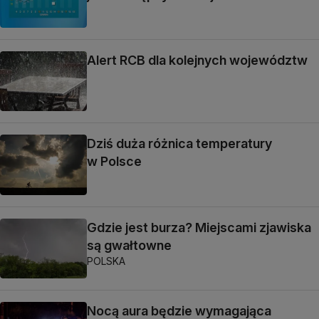
Alert RCB dla kolejnych województw
Dziś duża różnica temperatury
w Polsce
Gdzie jest burza? Miejscami zjawiska
są gwałtowne
POLSKA
Nocą aura będzie wymagająca