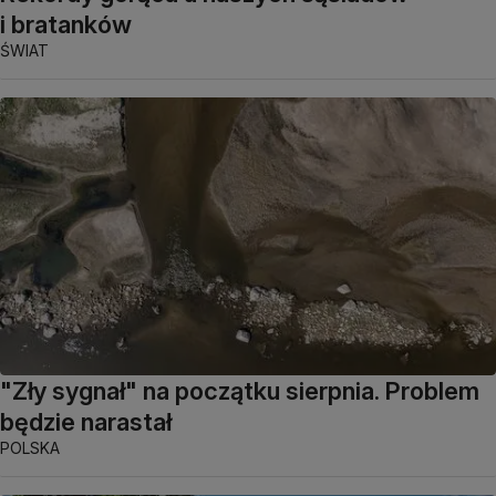
i bratanków
ŚWIAT
"Zły sygnał" na początku sierpnia. Problem
będzie narastał
POLSKA