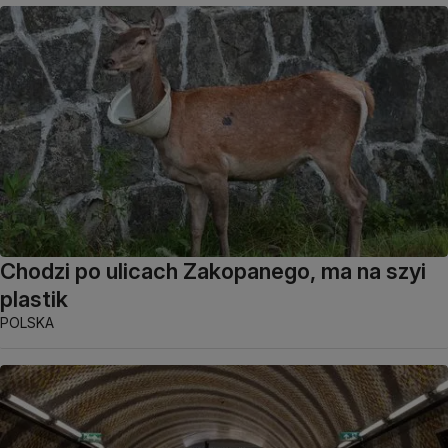
Chodzi po ulicach Zakopanego, ma na szyi
plastik
POLSKA