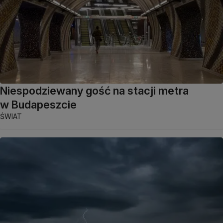
Niespodziewany gość na stacji metra
w Budapeszcie
ŚWIAT