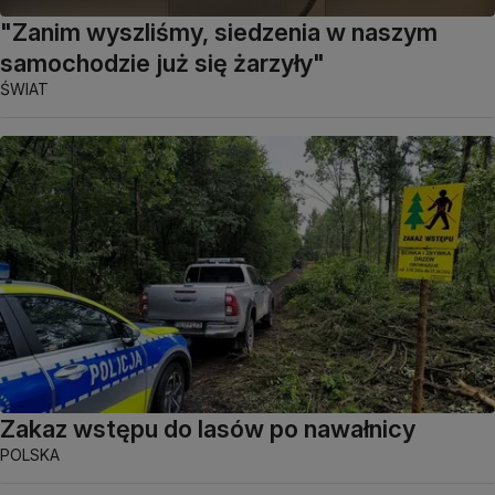
"Zanim wyszliśmy, siedzenia w naszym
samochodzie już się żarzyły"
ŚWIAT
Zakaz wstępu do lasów po nawałnicy
POLSKA