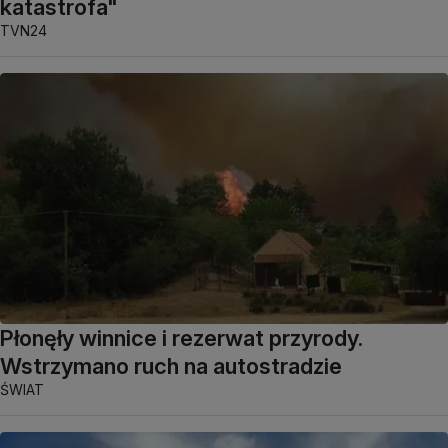
katastrofa"
TVN24
Płonęły winnice i rezerwat przyrody.
Wstrzymano ruch na autostradzie
ŚWIAT