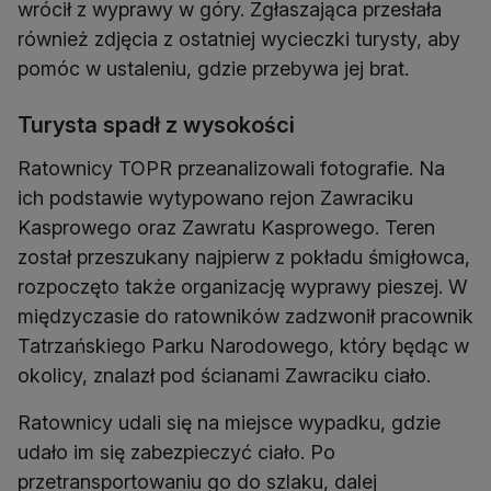
wrócił z wyprawy w góry. Zgłaszająca przesłała
również zdjęcia z ostatniej wycieczki turysty, aby
pomóc w ustaleniu, gdzie przebywa jej brat.
Turysta spadł z wysokości
Ratownicy TOPR przeanalizowali fotografie. Na
ich podstawie wytypowano rejon Zawraciku
Kasprowego oraz Zawratu Kasprowego. Teren
został przeszukany najpierw z pokładu śmigłowca,
rozpoczęto także organizację wyprawy pieszej. W
międzyczasie do ratowników zadzwonił pracownik
Tatrzańskiego Parku Narodowego, który będąc w
okolicy, znalazł pod ścianami Zawraciku ciało.
Ratownicy udali się na miejsce wypadku, gdzie
udało im się zabezpieczyć ciało. Po
przetransportowaniu go do szlaku, dalej