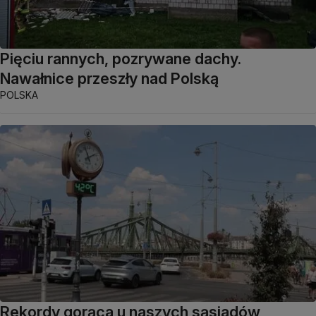
Pięciu rannych, pozrywane dachy.
Nawałnice przeszły nad Polską
POLSKA
Rekordy gorąca u naszych sąsiadów