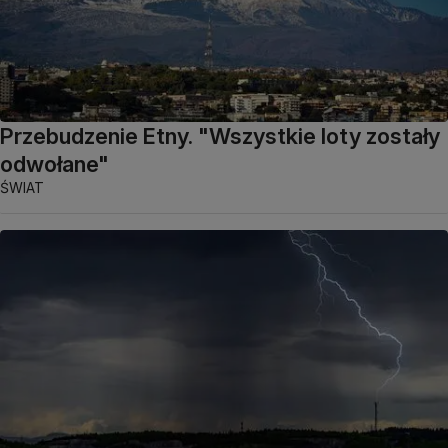
Przebudzenie Etny. "Wszystkie loty zostały
odwołane"
ŚWIAT