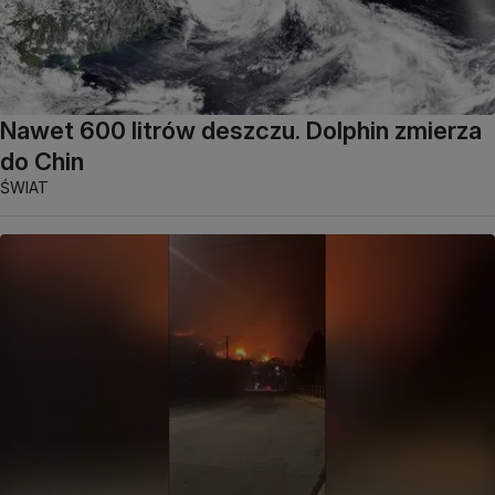
Nawet 600 litrów deszczu. Dolphin zmierza
do Chin
ŚWIAT