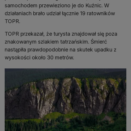
samochodem przewieziono je do Kuźnic. W
działaniach brało udział łącznie 19 ratowników
TOPR.
TOPR przekazał, że turysta znajdował się poza
znakowanym szlakiem tatrzańskim. Śmierć
nastąpiła prawdopodobnie na skutek upadku z
wysokości około 30 metrów.