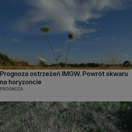
Prognoza ostrzeżeń IMGW. Powrót skwaru
na horyzoncie
PROGNOZA