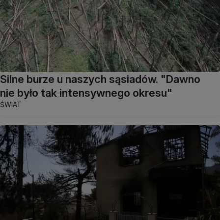
Silne burze u naszych sąsiadów. "Dawno
nie było tak intensywnego okresu"
ŚWIAT