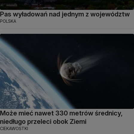
Pas wyładowań nad jednym z województw
POLSKA
Może mieć nawet 330 metrów średnicy,
niedługo przeleci obok Ziemi
CIEKAWOSTKI