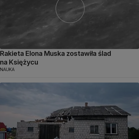
Rakieta Elona Muska zostawiła ślad
na Księżycu
NAUKA