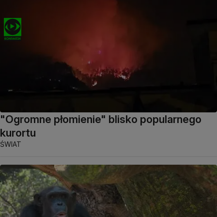
"Ogromne płomienie" blisko popularnego
kurortu
ŚWIAT