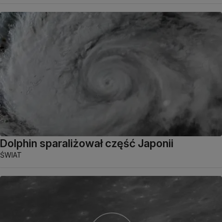
Dolphin sparaliżował część Japonii
ŚWIAT