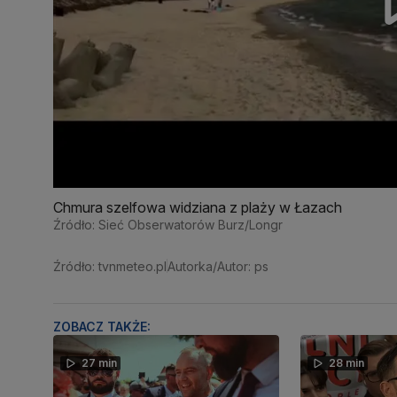
Chmura szelfowa widziana z plaży w Łazach
Źródło: Sieć Obserwatorów Burz/Longr
Źródło: tvnmeteo.pl
Autorka/Autor: ps
ZOBACZ TAKŻE:
27 min
28 min