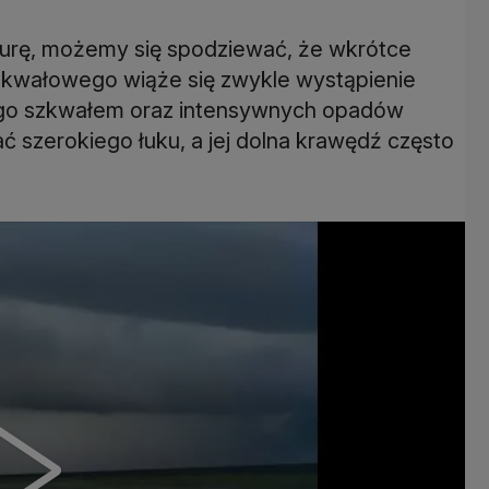
urę, możemy się spodziewać, że wkrótce
szkwałowego wiąże się zwykle wystąpienie
ego szkwałem oraz intensywnych opadów
 szerokiego łuku, a jej dolna krawędź często