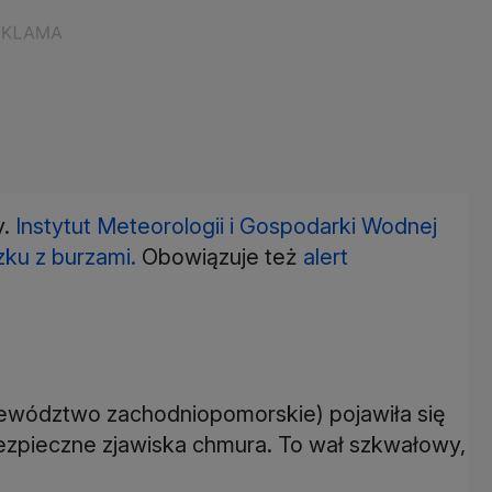
y.
Instytut Meteorologii i Gospodarki Wodnej
zku z burzami.
Obowiązuje też
alert
ewództwo zachodniopomorskie) pojawiła się
ezpieczne zjawiska chmura. To wał szkwałowy,