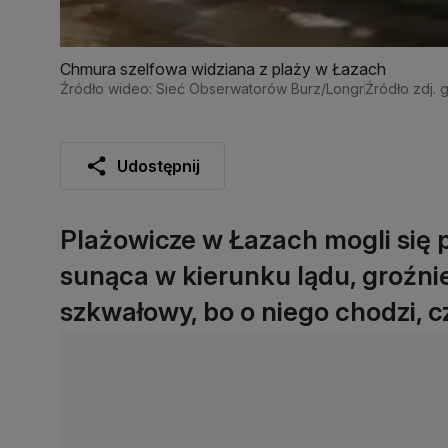
Chmura szelfowa widziana z plaży w Łazach
Źródło wideo: Sieć Obserwatorów Burz/Longr
Źródło zdj. 
Udostępnij
Plażowicze w Łazach mogli się p
sunąca w kierunku lądu, groźni
szkwałowy, bo o niego chodzi, c