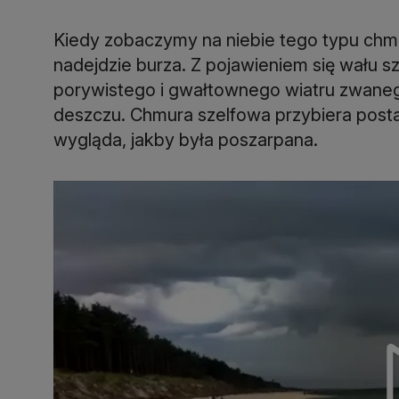
Kiedy zobaczymy na niebie tego typu chm
nadejdzie burza. Z pojawieniem się wału 
porywistego i gwałtownego wiatru zwan
deszczu. Chmura szelfowa przybiera postać
wygląda, jakby była poszarpana.