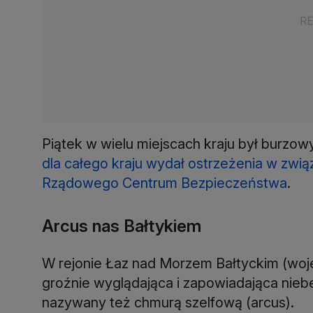
Piątek w wielu miejscach kraju był burzow
dla całego kraju wydał ostrzeżenia w zwią
Rządowego Centrum Bezpieczeństwa
.
Arcus nas Bałtykiem
W rejonie Łaz nad Morzem Bałtyckim (woj
groźnie wyglądająca i zapowiadająca nieb
nazywany też chmurą szelfową (arcus).