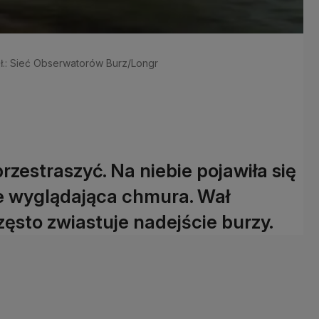
gł.: Sieć Obserwatorów Burz/Longr
rzestraszyć. Na niebie pojawiła się
e wyglądająca chmura. Wał
zęsto zwiastuje nadejście burzy.