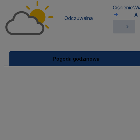
Ciśnienie
Wi
Odczuwalna
Pogoda godzinowa