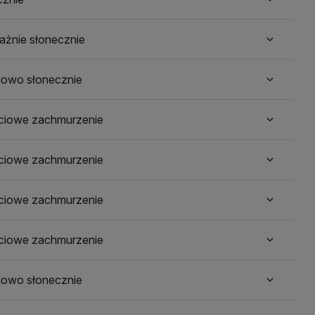
ażnie słonecznie
iowo słonecznie
ściowe zachmurzenie
ściowe zachmurzenie
ściowe zachmurzenie
ściowe zachmurzenie
iowo słonecznie