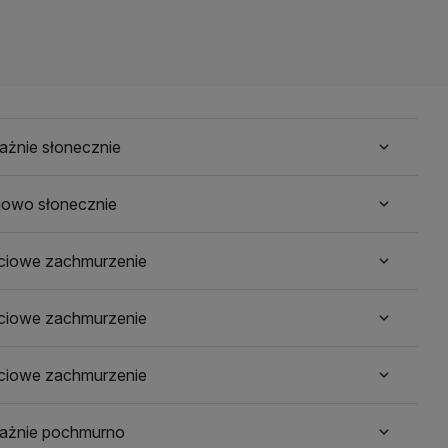
ażnie słonecznie
iowo słonecznie
ściowe zachmurzenie
ściowe zachmurzenie
ściowe zachmurzenie
ażnie pochmurno