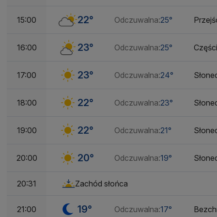
22°
15:00
Odczuwalna:
25°
Przej
23°
16:00
Odczuwalna:
25°
Częśc
23°
17:00
Odczuwalna:
24°
Słone
22°
18:00
Odczuwalna:
23°
Słone
22°
19:00
Odczuwalna:
21°
Słone
20°
20:00
Odczuwalna:
19°
Słone
Zachód słońca
20:31
19°
21:00
Odczuwalna:
17°
Bezch