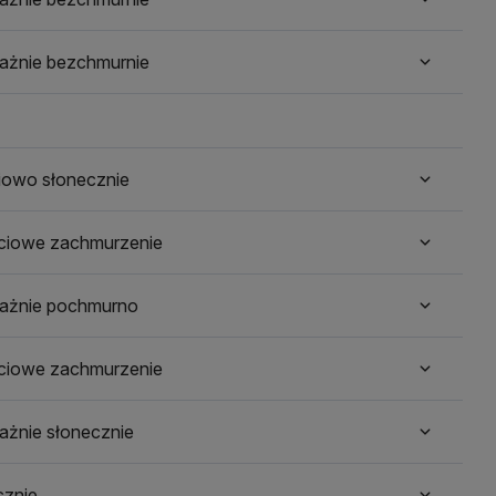
ażnie bezchmurnie
iowo słonecznie
ściowe zachmurzenie
ażnie pochmurno
ściowe zachmurzenie
ażnie słonecznie
cznie