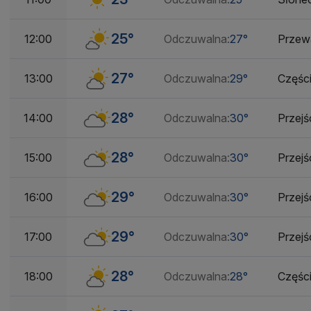
25°
12:00
Odczuwalna:
27°
Przew
27°
13:00
Odczuwalna:
29°
Częśc
28°
14:00
Odczuwalna:
30°
Przej
28°
15:00
Odczuwalna:
30°
Przej
29°
16:00
Odczuwalna:
30°
Przej
29°
17:00
Odczuwalna:
30°
Przej
28°
18:00
Odczuwalna:
28°
Częśc