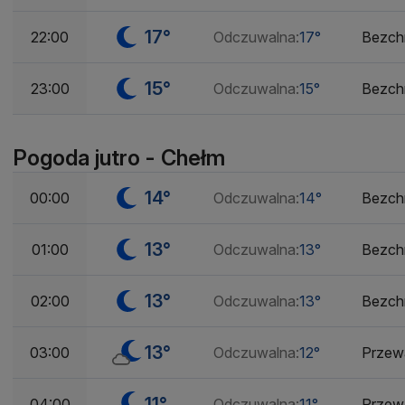
17°
22:00
Odczuwalna:
17°
Bezch
15°
23:00
Odczuwalna:
15°
Bezch
Pogoda jutro - Chełm
14°
00:00
Odczuwalna:
14°
Bezch
13°
01:00
Odczuwalna:
13°
Bezch
13°
02:00
Odczuwalna:
13°
Bezch
13°
03:00
Odczuwalna:
12°
Przew
11°
04:00
Odczuwalna:
11°
Przew