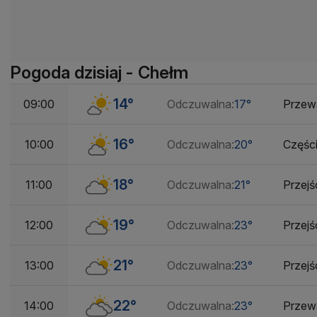
Pogoda dzisiaj - Chełm
14°
09:00
Odczuwalna:
17°
Przew
16°
10:00
Odczuwalna:
20°
Częśc
18°
11:00
Odczuwalna:
21°
Przej
19°
12:00
Odczuwalna:
23°
Przej
21°
13:00
Odczuwalna:
23°
Przej
22°
14:00
Odczuwalna:
23°
Przew