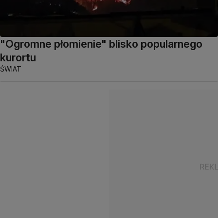
"Ogromne płomienie" blisko popularnego
kurortu
ŚWIAT