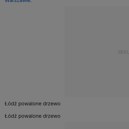
Warszawie
.
Łódź powalone drzewo
Łódź powalone drzewo