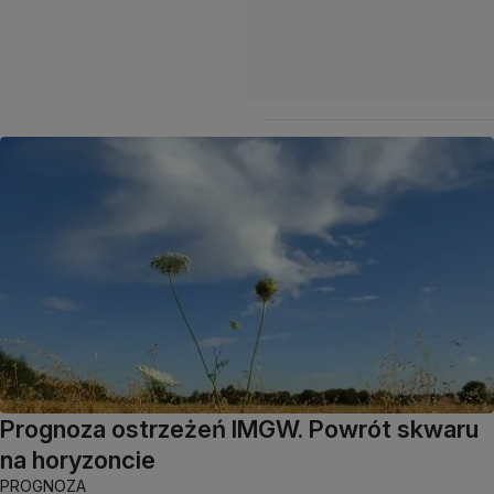
Prognoza ostrzeżeń IMGW. Powrót skwaru
na horyzoncie
PROGNOZA