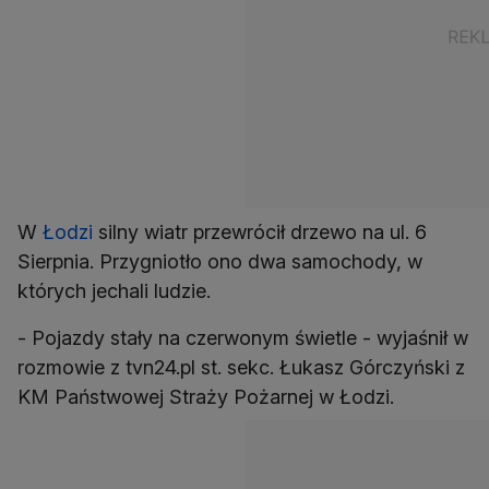
W
Łodzi
silny wiatr przewrócił drzewo na ul. 6
Sierpnia. Przygniotło ono dwa samochody, w
których jechali ludzie.
- Pojazdy stały na czerwonym świetle - wyjaśnił w
rozmowie z tvn24.pl st. sekc. Łukasz Górczyński z
KM Państwowej Straży Pożarnej w Łodzi.