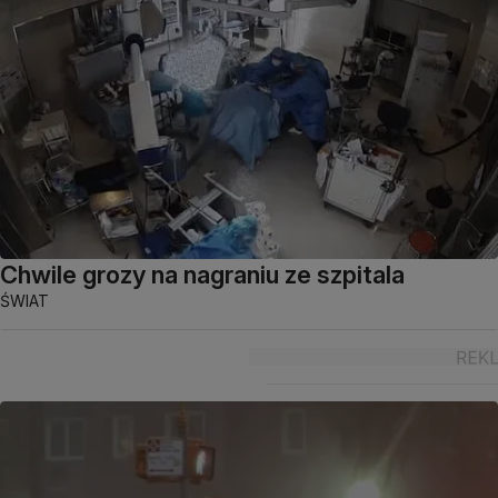
Chwile grozy na nagraniu ze szpitala
ŚWIAT