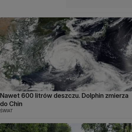
Nawet 600 litrów deszczu. Dolphin zmierza
do Chin
ŚWIAT