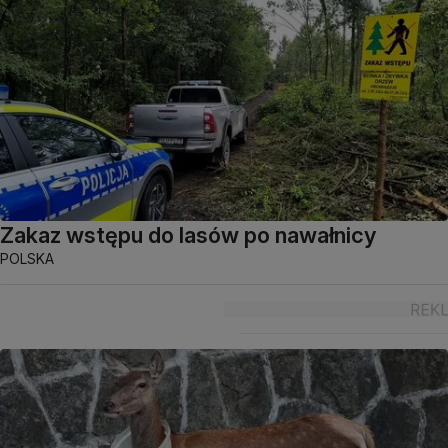
Zakaz wstępu do lasów po nawałnicy
POLSKA