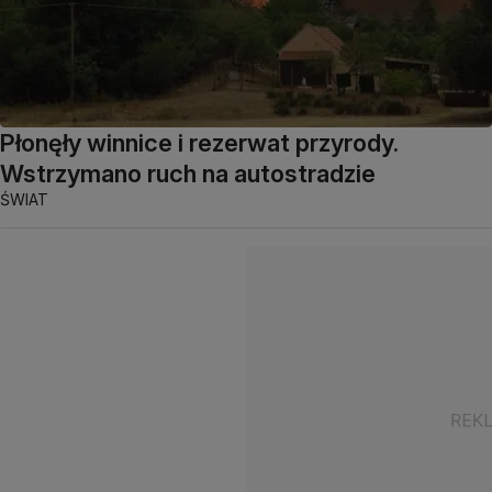
Płonęły winnice i rezerwat przyrody.
Wstrzymano ruch na autostradzie
ŚWIAT