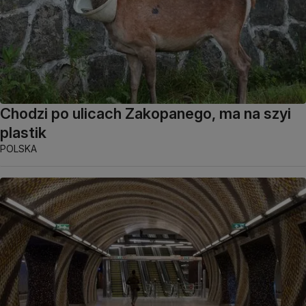
Chodzi po ulicach Zakopanego, ma na szyi
plastik
POLSKA