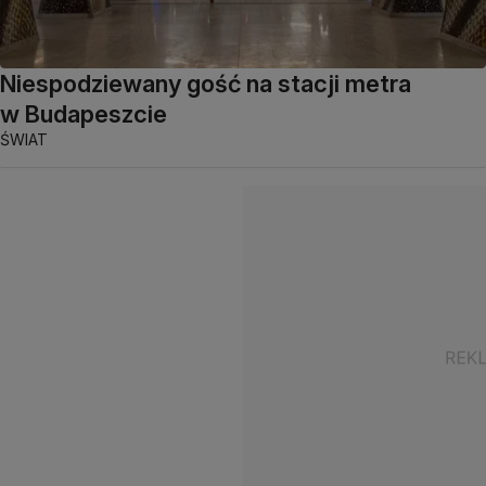
Niespodziewany gość na stacji metra
w Budapeszcie
ŚWIAT