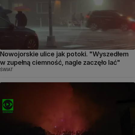
Nowojorskie ulice jak potoki. "Wyszedłem
w zupełną ciemność, nagle zaczęło lać"
ŚWIAT