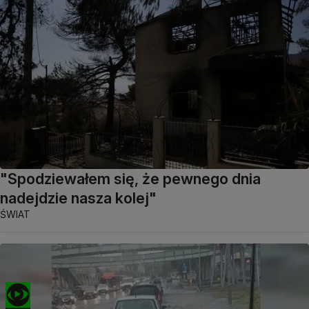
"Spodziewałem się, że pewnego dnia
nadejdzie nasza kolej"
ŚWIAT