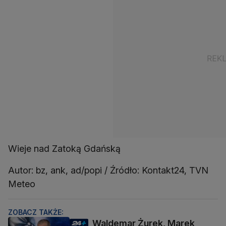
Wieje nad Zatoką Gdańską
Autor: bz, ank, ad/popi / Źródło: Kontakt24, TVN
Meteo
ZOBACZ TAKŻE:
Waldemar Żurek, Marek