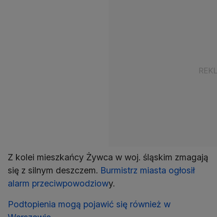
Z kolei mieszkańcy Żywca w woj. śląskim zmagają
się z silnym deszczem.
Burmistrz miasta ogłosił
alarm przeciwpowodziow
y.
Podtopienia mogą pojawić się również w