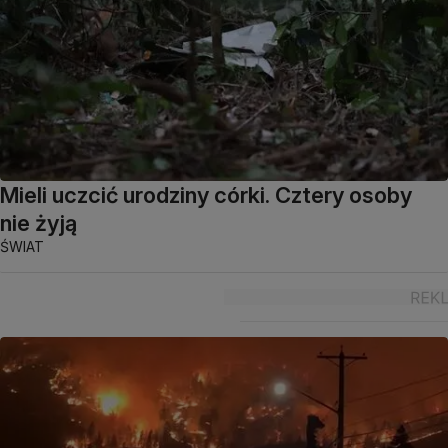
Mieli uczcić urodziny córki. Cztery osoby
nie żyją
ŚWIAT