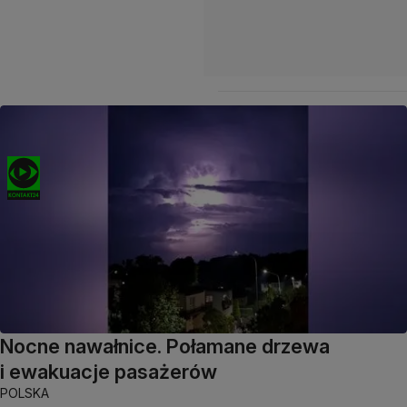
Nocne nawałnice. Połamane drzewa
i ewakuacje pasażerów
POLSKA