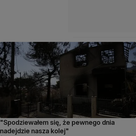
"Spodziewałem się, że pewnego dnia
nadejdzie nasza kolej"