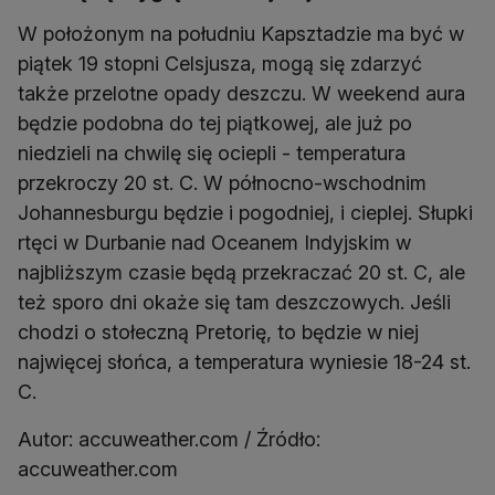
W położonym na południu Kapsztadzie ma być w
piątek 19 stopni Celsjusza, mogą się zdarzyć
także przelotne opady deszczu. W weekend aura
będzie podobna do tej piątkowej, ale już po
niedzieli na chwilę się ociepli - temperatura
przekroczy 20 st. C. W północno-wschodnim
Johannesburgu będzie i pogodniej, i cieplej. Słupki
rtęci w Durbanie nad Oceanem Indyjskim w
najbliższym czasie będą przekraczać 20 st. C, ale
też sporo dni okaże się tam deszczowych. Jeśli
chodzi o stołeczną Pretorię, to będzie w niej
najwięcej słońca, a temperatura wyniesie 18-24 st.
C.
Autor: accuweather.com / Źródło:
accuweather.com