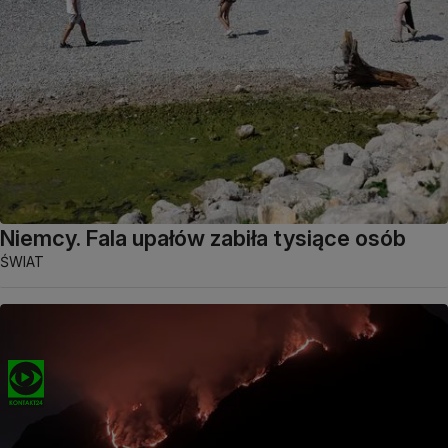
Niemcy. Fala upałów zabiła tysiące osób
ŚWIAT