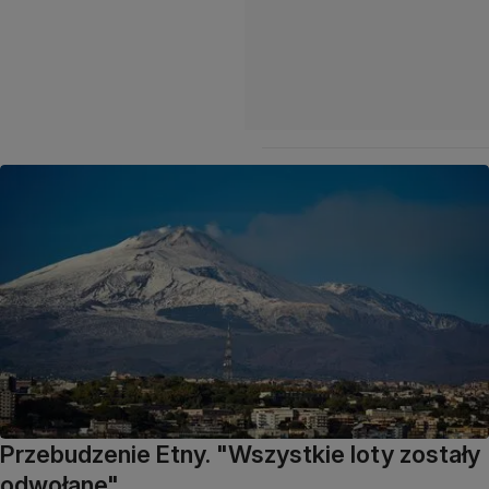
Przebudzenie Etny. "Wszystkie loty zostały
odwołane"