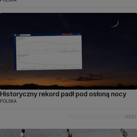
Historyczny rekord padł pod osłoną nocy
POLSKA