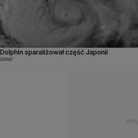
Dolphin sparaliżował część Japonii
ŚWIAT