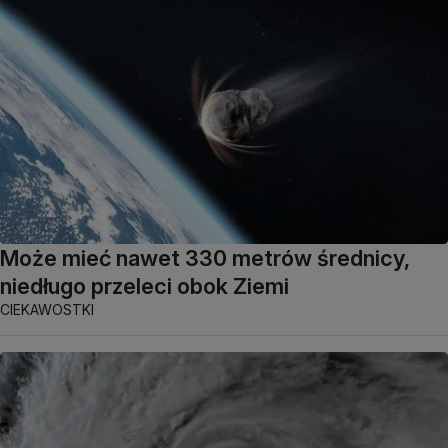
Może mieć nawet 330 metrów średnicy,
niedługo przeleci obok Ziemi
CIEKAWOSTKI