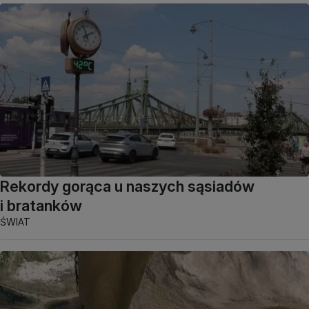
Rekordy gorąca u naszych sąsiadów
i bratanków
ŚWIAT