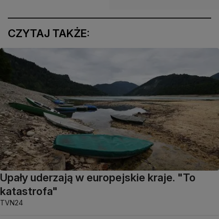
CZYTAJ TAKŻE:
Upały uderzają w europejskie kraje. "To
katastrofa"
TVN24