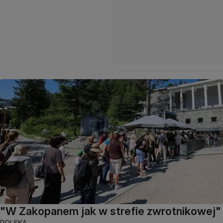
"W Zakopanem jak w strefie zwrotnikowej"
POLSKA