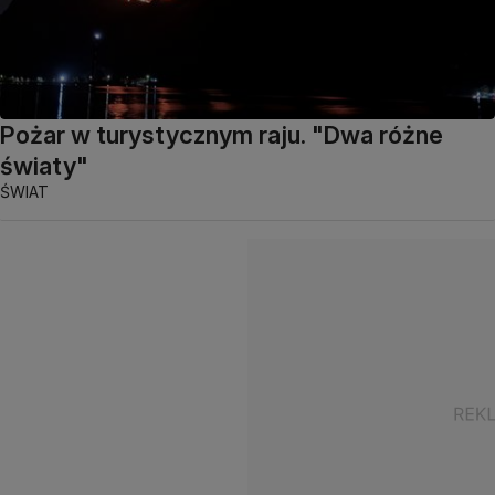
Pożar w turystycznym raju. "Dwa różne
światy"
ŚWIAT