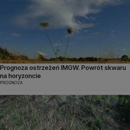
Prognoza ostrzeżeń IMGW. Powrót skwaru
na horyzoncie
PROGNOZA