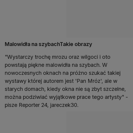
Malowidła na szybachTakie obrazy
"Wystarczy trochę mrozu oraz wilgoci i oto
powstają piękne malowidła na szybach. W
nowoczesnych oknach na próżno szukać takiej
wystawy której autorem jest 'Pan Mróz', ale w
starych domach, kiedy okna nie są zbyt szczelne,
można podziwiać wyjątkowe prace tego artysty" -
pisze Reporter 24, jareczek30.