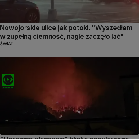
Nowojorskie ulice jak potoki. "Wyszedłem
w zupełną ciemność, nagle zaczęło lać"
ŚWIAT