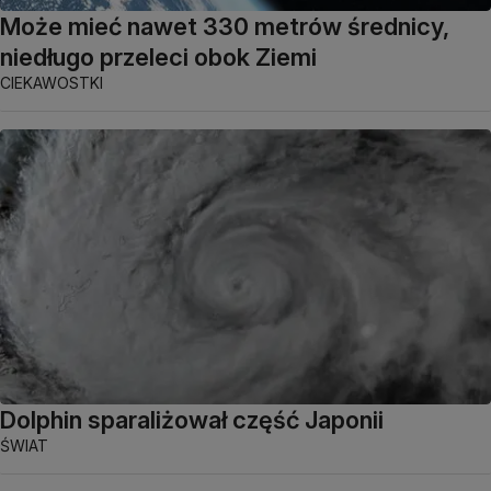
Może mieć nawet 330 metrów średnicy,
niedługo przeleci obok Ziemi
CIEKAWOSTKI
Dolphin sparaliżował część Japonii
ŚWIAT