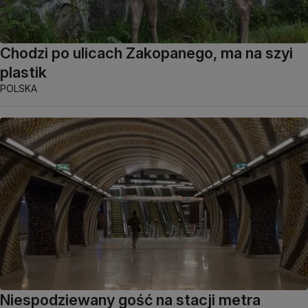
Chodzi po ulicach Zakopanego, ma na szyi
plastik
POLSKA
Niespodziewany gość na stacji metra