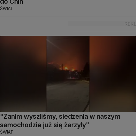
do Chin
ŚWIAT
"Zanim wyszliśmy, siedzenia w naszym
samochodzie już się żarzyły"
ŚWIAT