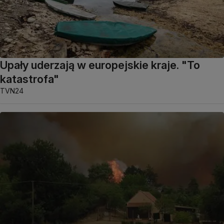
Upały uderzają w europejskie kraje. "To
katastrofa"
TVN24