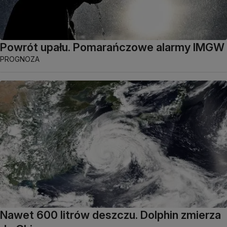
Powrót upału. Pomarańczowe alarmy IMGW
PROGNOZA
Nawet 600 litrów deszczu. Dolphin zmierza