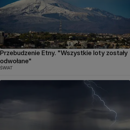
Przebudzenie Etny. "Wszystkie loty zostały
odwołane"
ŚWIAT