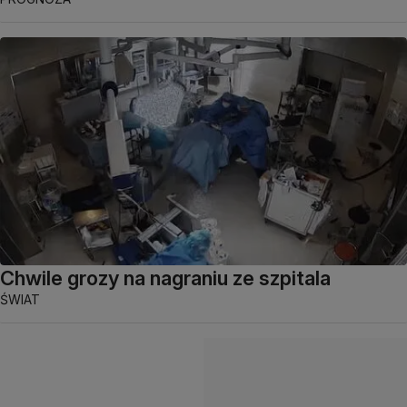
Chwile grozy na nagraniu ze szpitala
ŚWIAT