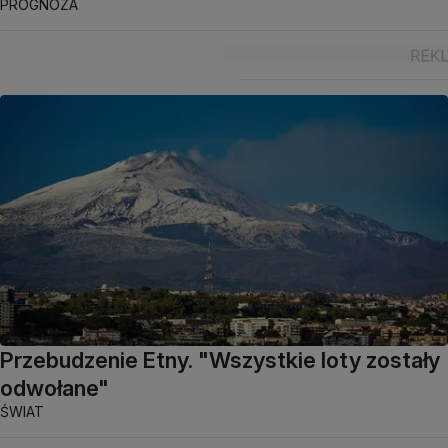
PROGNOZA
Przebudzenie Etny. "Wszystkie loty zostały
odwołane"
ŚWIAT