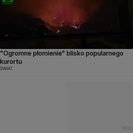
"Ogromne płomienie" blisko popularnego
kurortu
ŚWIAT