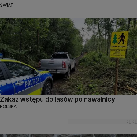
ŚWIAT
Zakaz wstępu do lasów po nawałnicy
POLSKA