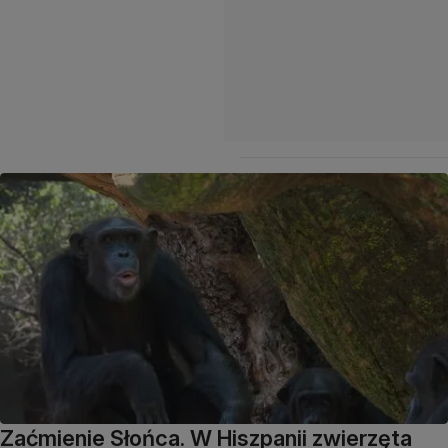
Zaćmienie Słońca. W Hiszpanii zwierzęta