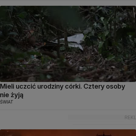
Mieli uczcić urodziny córki. Cztery osoby
nie żyją
ŚWIAT