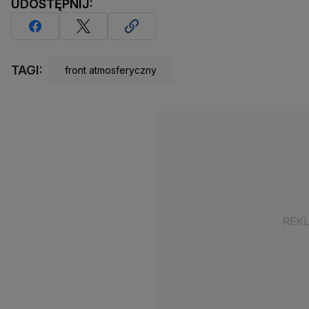
UDOSTĘPNIJ:
TAGI:
front atmosferyczny