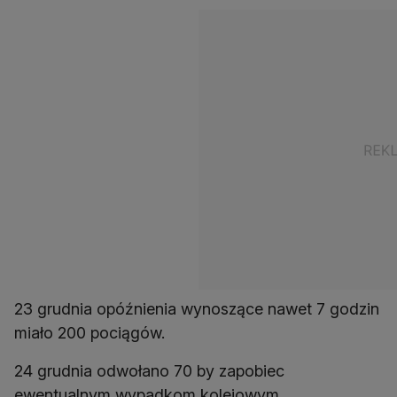
23 grudnia opóźnienia wynoszące nawet 7 godzin
miało 200 pociągów.
24 grudnia odwołano 70 by zapobiec
ewentualnym wypadkom kolejowym.