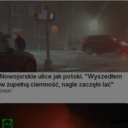
Nowojorskie ulice jak potoki. "Wyszedłem
w zupełną ciemność, nagle zaczęło lać"
ŚWIAT