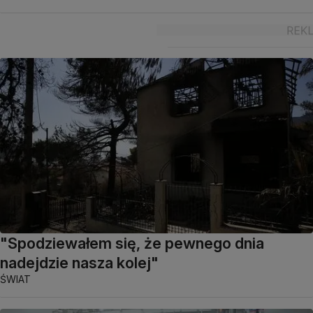
"Spodziewałem się, że pewnego dnia
nadejdzie nasza kolej"
ŚWIAT