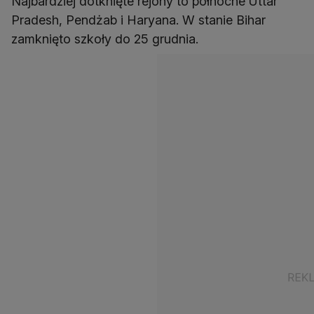
Najbardziej dotknięte rejony to północne Uttar
Pradesh, Pendżab i Haryana. W stanie Bihar
zamknięto szkoły do 25 grudnia.