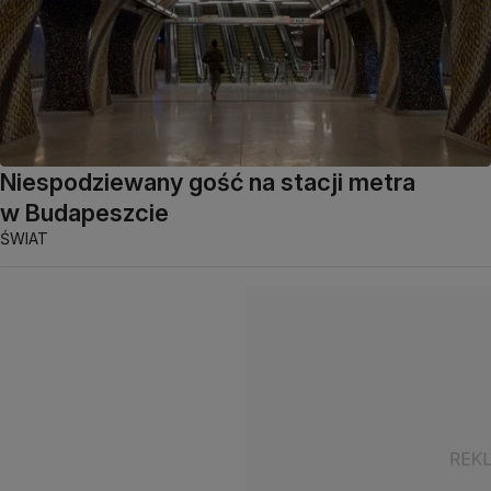
Niespodziewany gość na stacji metra
w Budapeszcie
ŚWIAT