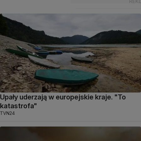
Upały uderzają w europejskie kraje. "To
katastrofa"
TVN24