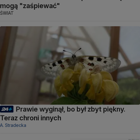
mogą "zaśpiewać"
ŚWIAT
Prawie wyginął, bo był zbyt piękny.
Teraz chroni innych
A. Stradecka