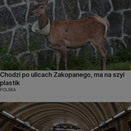
Chodzi po ulicach Zakopanego, ma na szyi
plastik
POLSKA