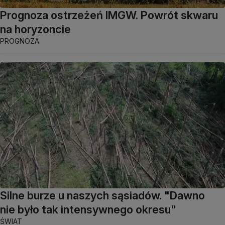
Prognoza ostrzeżeń IMGW. Powrót skwaru
na horyzoncie
PROGNOZA
Silne burze u naszych sąsiadów. "Dawno
nie było tak intensywnego okresu"
ŚWIAT