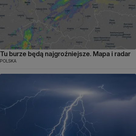
Tu burze będą najgroźniejsze. Mapa i radar
POLSKA