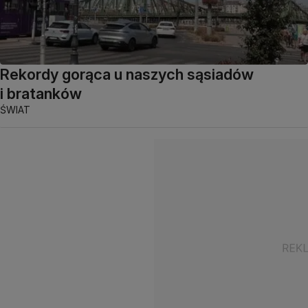
Rekordy gorąca u naszych sąsiadów
i bratanków
ŚWIAT