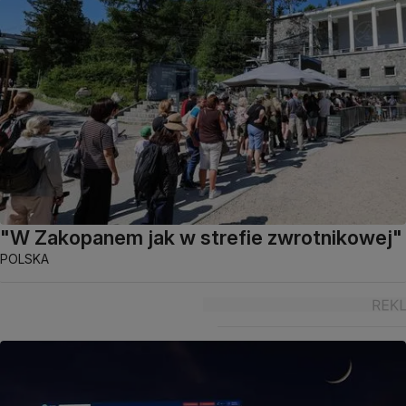
"W Zakopanem jak w strefie zwrotnikowej"
POLSKA