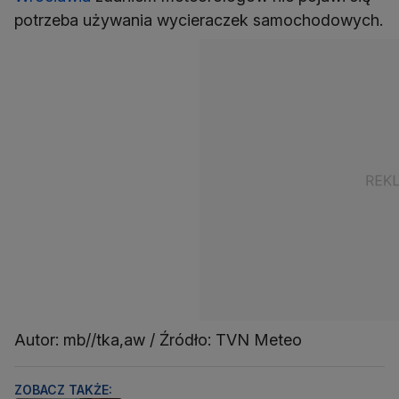
potrzeba używania wycieraczek samochodowych.
Autor: mb//tka,aw / Źródło: TVN Meteo
ZOBACZ TAKŻE: