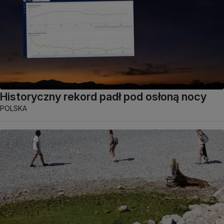
Historyczny rekord padł pod osłoną nocy
POLSKA