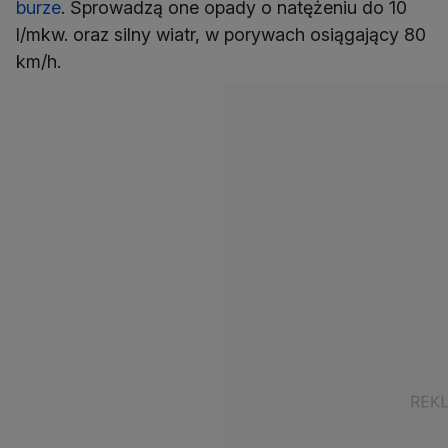
burze
. Sprowadzą one opady o natężeniu do 10
l/mkw. oraz silny wiatr, w porywach osiągający 80
km/h.