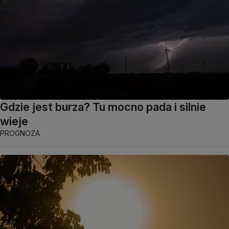
Gdzie jest burza? Tu mocno pada i silnie
wieje
PROGNOZA