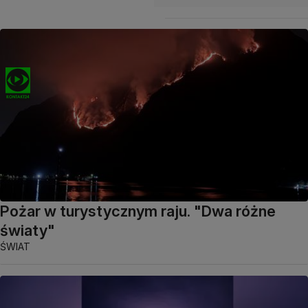
Pożar w turystycznym raju. "Dwa różne
światy"
ŚWIAT