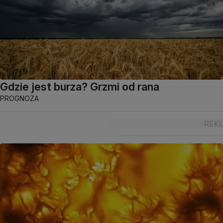
Gdzie jest burza? Grzmi od rana
PROGNOZA