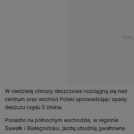
W niedzielę chmury deszczowe rozciągną się nad
centrum oraz wschód Polski sprowadzając opady
deszczu rzędu 5 l/mkw.
Ponadto na północnym wschodzie, w regionie
Suwałk i Białegostoku, jazdę utrudnią gwałtowne