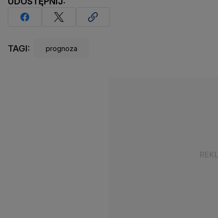
UDOSTĘPNIJ:
TAGI:
prognoza