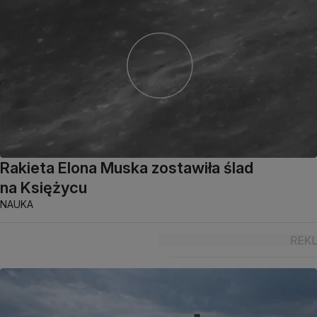
Rakieta Elona Muska zostawiła ślad
na Księżycu
NAUKA