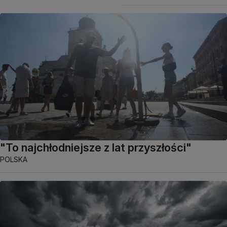
"To najchłodniejsze z lat przyszłości"
POLSKA