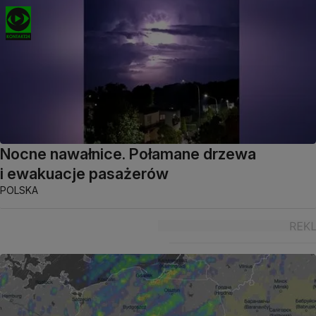
Nocne nawałnice. Połamane drzewa
i ewakuacje pasażerów
POLSKA