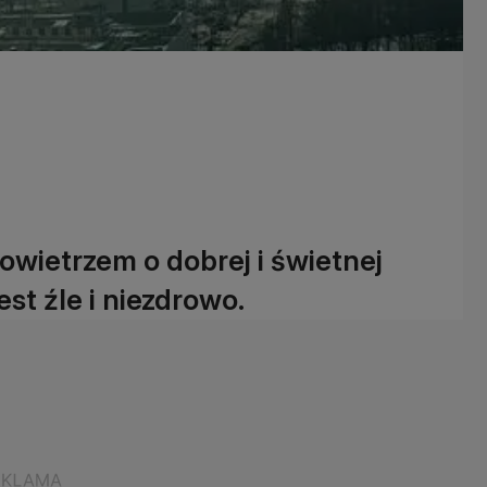
wietrzem o dobrej i świetnej
est źle i niezdrowo.