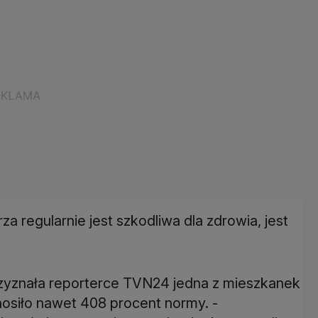
a regularnie jest szkodliwa dla zdrowia, jest
przyznała reporterce TVN24 jedna z mieszkanek
osiło nawet 408 procent normy. -