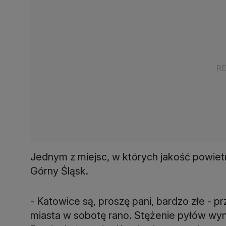
Jednym z miejsc, w których jakość powietrz
Górny Śląsk.
- Katowice są, proszę pani, bardzo złe - 
miasta w sobotę rano. Stężenie pyłów wyn