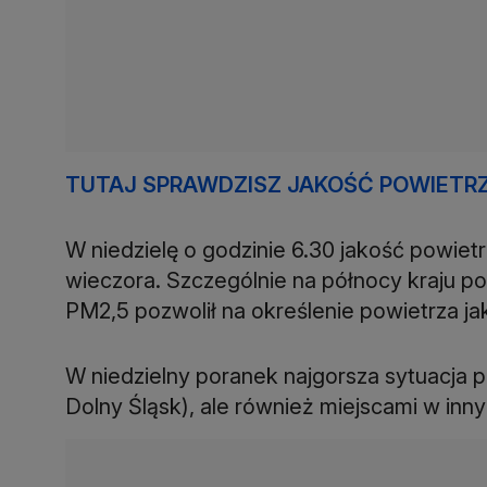
TUTAJ SPRAWDZISZ JAKOŚĆ POWIETRZ
W niedzielę o godzinie 6.30 jakość powiet
wieczora. Szczególnie na północy kraju p
PM2,5 pozwolił na określenie powietrza ja
W niedzielny poranek najgorsza sytuacja p
Dolny Śląsk), ale również miejscami w in