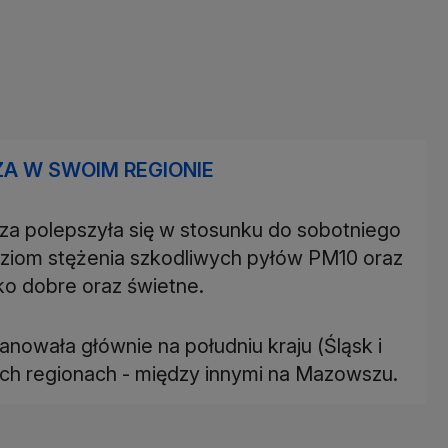
A W SWOIM REGIONIE
rza polepszyła się w stosunku do sobotniego
oziom stężenia szkodliwych pyłów PM10 oraz
ko dobre oraz świetne.
anowała głównie na południu kraju (Śląsk i
nych regionach - między innymi na Mazowszu.