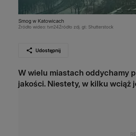
Smog w Katowicach
Źródło wideo: tvn24
Źródło zdj. gł.: Shutterstock
Udostępnij
W wielu miastach oddychamy po
jakości. Niestety, w kilku wciąż j