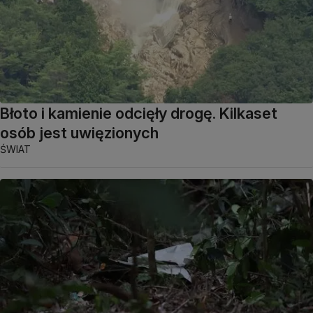
Błoto i kamienie odcięły drogę. Kilkaset
osób jest uwięzionych
ŚWIAT