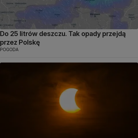
Do 25 litrów deszczu. Tak opady przejdą
przez Polskę
POGODA