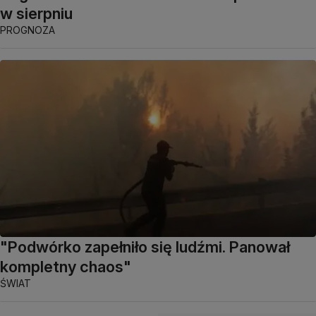
w sierpniu
PROGNOZA
"Podwórko zapełniło się ludźmi. Panował
kompletny chaos"
ŚWIAT