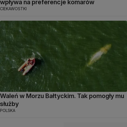
wpływa na preferencje komarów
CIEKAWOSTKI
Waleń w Morzu Bałtyckim. Tak pomogły mu
służby
POLSKA