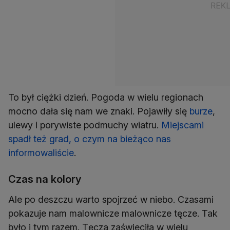
To był ciężki dzień. Pogoda w wielu regionach
mocno dała się nam we znaki. Pojawiły się
burze
,
ulewy i porywiste podmuchy wiatru.
Miejscami
spadł też grad, o czym na bieżąco nas
informowaliście
.
Czas na kolory
Ale po deszczu warto spojrzeć w niebo. Czasami
pokazuje nam malownicze malownicze tęcze. Tak
było i tym razem. Tęcza zaświeciła w wielu