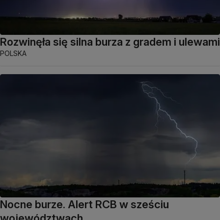
Rozwinęła się silna burza z gradem i ulewami
POLSKA
Nocne burze. Alert RCB w sześciu
województwach