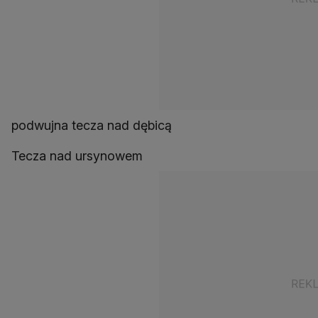
podwujna tecza nad dębicą
Tecza nad ursynowem