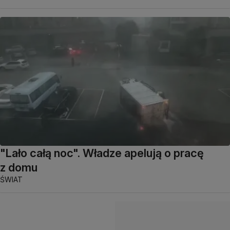
"Lało całą noc". Władze apelują o pracę
z domu
ŚWIAT