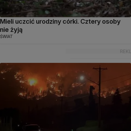
Mieli uczcić urodziny córki. Cztery osoby
nie żyją
ŚWIAT