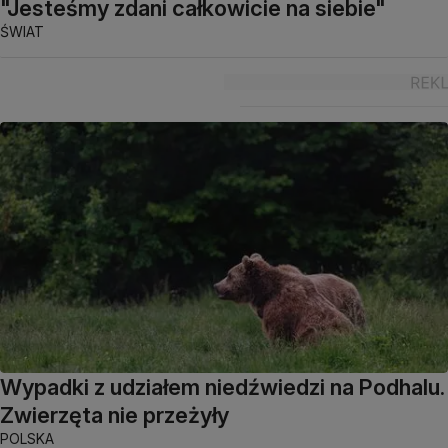
"Jesteśmy zdani całkowicie na siebie"
ŚWIAT
Wypadki z udziałem niedźwiedzi na Podhalu.
Zwierzęta nie przeżyły
POLSKA