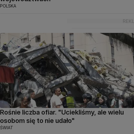
POLSKA
Rośnie liczba ofiar. "Uciekliśmy, ale wielu
osobom się to nie udało"
ŚWIAT