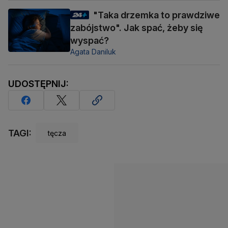
"Taka drzemka to prawdziwe
zabójstwo". Jak spać, żeby się
wyspać?
Agata Daniluk
UDOSTĘPNIJ:
TAGI:
tęcza