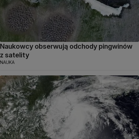
Naukowcy obserwują odchody pingwinów
z satelity
NAUKA