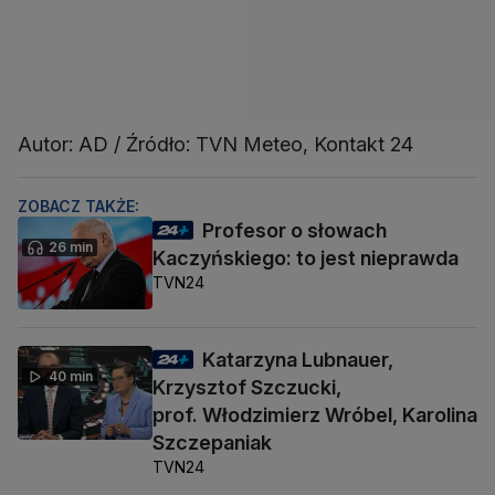
Autor: AD / Źródło: TVN Meteo, Kontakt 24
ZOBACZ TAKŻE:
Profesor o słowach
26 min
Kaczyńskiego: to jest nieprawda
TVN24
Katarzyna Lubnauer,
40 min
Krzysztof Szczucki,
prof. Włodzimierz Wróbel, Karolina
Szczepaniak
TVN24