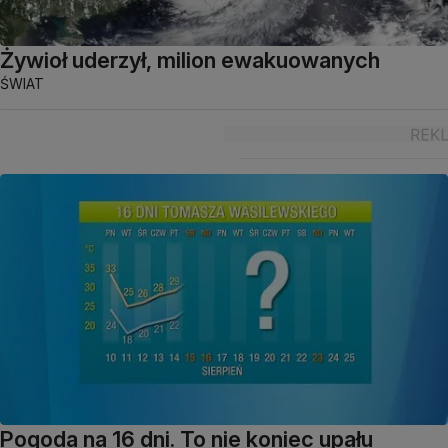
Żywioł uderzył, milion ewakuowanych
ŚWIAT
Pogoda na 16 dni. To nie koniec upału