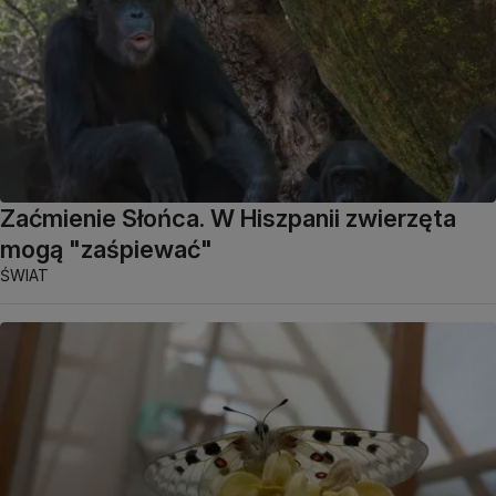
Zaćmienie Słońca. W Hiszpanii zwierzęta
mogą "zaśpiewać"
ŚWIAT