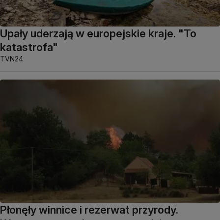
Upały uderzają w europejskie kraje. "To
katastrofa"
TVN24
Płonęły winnice i rezerwat przyrody.