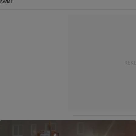
ŚWIAT