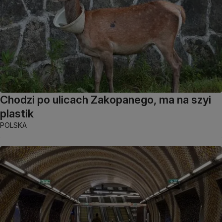
Chodzi po ulicach Zakopanego, ma na szyi
plastik
POLSKA