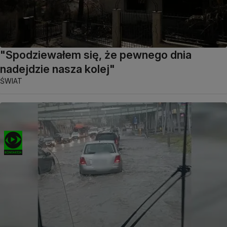
"Spodziewałem się, że pewnego dnia
nadejdzie nasza kolej"
ŚWIAT