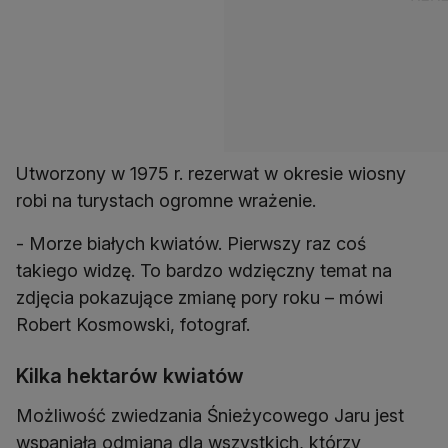
Utworzony w 1975 r. rezerwat w okresie wiosny
robi na turystach ogromne wrażenie.
- Morze białych kwiatów. Pierwszy raz coś
takiego widzę. To bardzo wdzięczny temat na
zdjęcia pokazujące zmianę pory roku – mówi
Robert Kosmowski, fotograf.
Kilka hektarów kwiatów
Możliwość zwiedzania Śnieżycowego Jaru jest
wspaniałą odmianą dla wszystkich, którzy