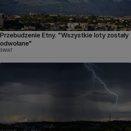
Przebudzenie Etny. "Wszystkie loty zostały
odwołane"
ŚWIAT