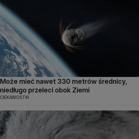
Może mieć nawet 330 metrów średnicy,
niedługo przeleci obok Ziemi
CIEKAWOSTKI