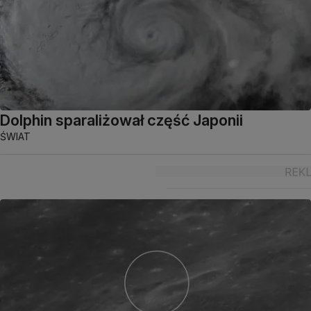
Dolphin sparaliżował część Japonii
ŚWIAT