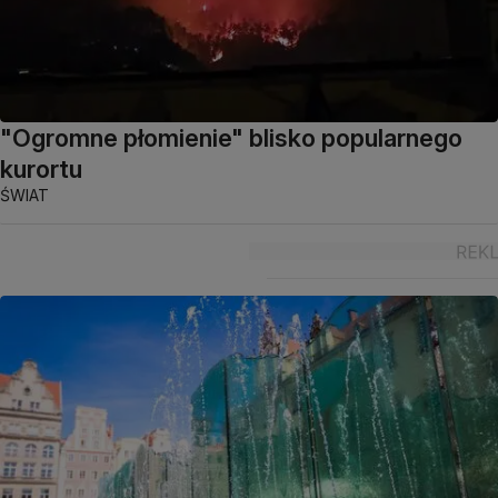
"Ogromne płomienie" blisko popularnego
kurortu
ŚWIAT