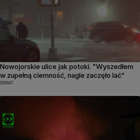
Nowojorskie ulice jak potoki. "Wyszedłem
w zupełną ciemność, nagle zaczęło lać"
ŚWIAT