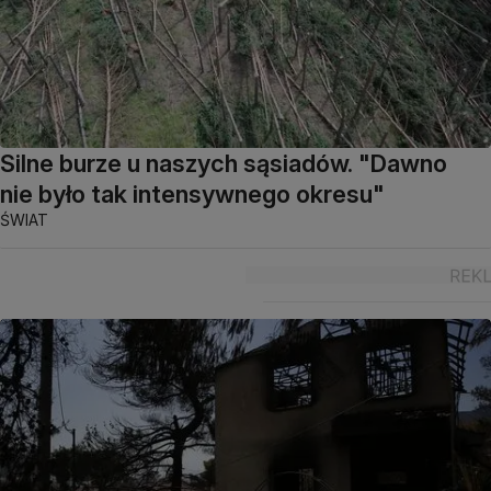
Silne burze u naszych sąsiadów. "Dawno
nie było tak intensywnego okresu"
ŚWIAT