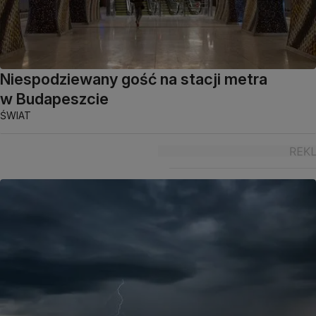
Niespodziewany gość na stacji metra
w Budapeszcie
ŚWIAT