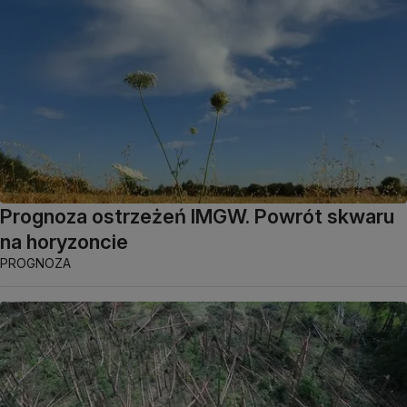
Prognoza ostrzeżeń IMGW. Powrót skwaru
na horyzoncie
PROGNOZA