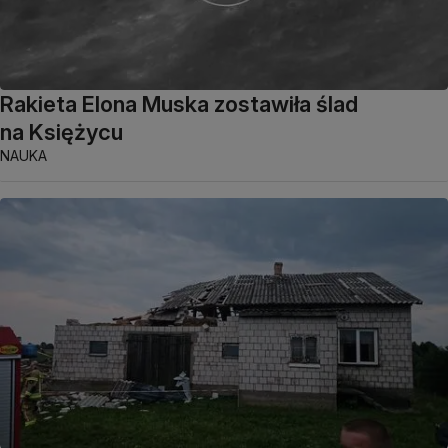
Rakieta Elona Muska zostawiła ślad
na Księżycu
NAUKA