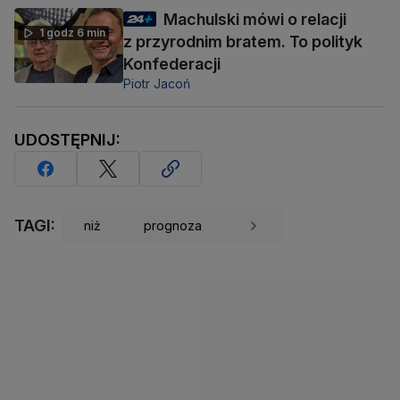
Machulski mówi o relacji
1 godz 6 min
z przyrodnim bratem. To polityk
Konfederacji
Piotr Jacoń
UDOSTĘPNIJ:
TAGI:
niż
prognoza