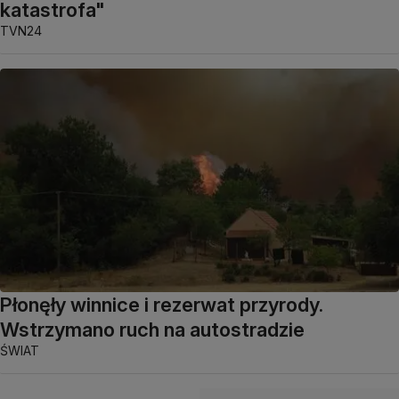
katastrofa"
TVN24
Płonęły winnice i rezerwat przyrody.
Wstrzymano ruch na autostradzie
ŚWIAT