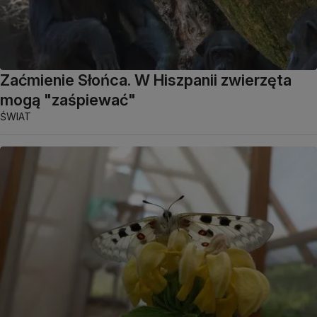
Zaćmienie Słońca. W Hiszpanii zwierzęta
mogą "zaśpiewać"
ŚWIAT