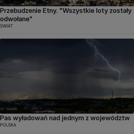
Przebudzenie Etny. "Wszystkie loty zostały
odwołane"
ŚWIAT
Pas wyładowań nad jednym z województw
POLSKA