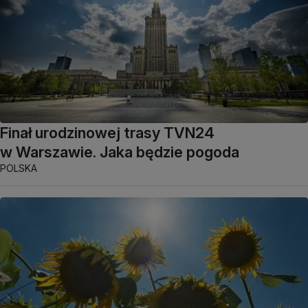
Finał urodzinowej trasy TVN24
w Warszawie. Jaka będzie pogoda
POLSKA