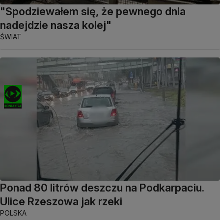
"Spodziewałem się, że pewnego dnia
nadejdzie nasza kolej"
ŚWIAT
Ponad 80 litrów deszczu na Podkarpaciu.
Ulice Rzeszowa jak rzeki
POLSKA