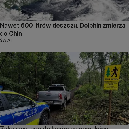
Nawet 600 litrów deszczu. Dolphin zmierza
do Chin
ŚWIAT
Zakaz wstępu do lasów po nawałnicy