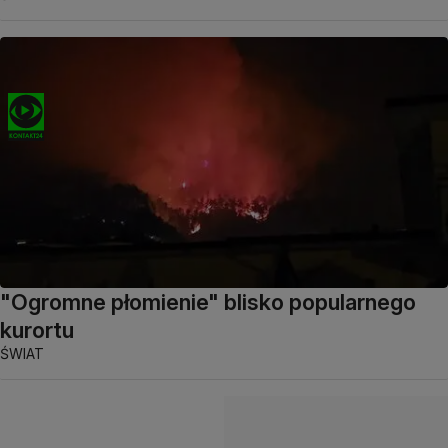
"Ogromne płomienie" blisko popularnego
kurortu
ŚWIAT