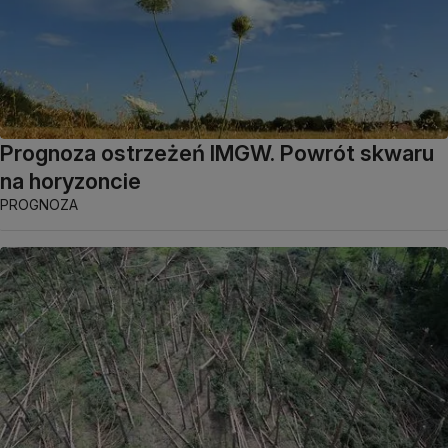
Prognoza ostrzeżeń IMGW. Powrót skwaru
na horyzoncie
PROGNOZA