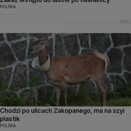
POLSKA
Chodzi po ulicach Zakopanego, ma na szyi
plastik
POLSKA