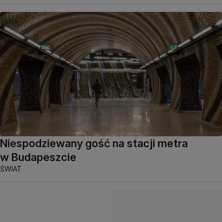
Niespodziewany gość na stacji metra
w Budapeszcie
ŚWIAT