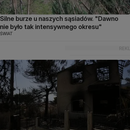
Silne burze u naszych sąsiadów. "Dawno
nie było tak intensywnego okresu"
ŚWIAT