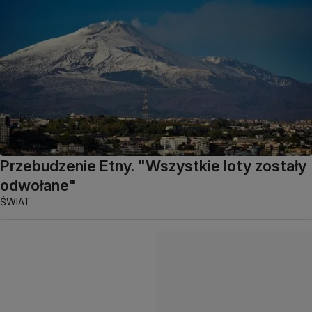
Przebudzenie Etny. "Wszystkie loty zostały
odwołane"
ŚWIAT