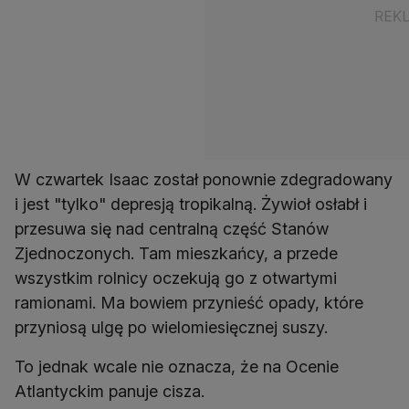
W czwartek Isaac został ponownie zdegradowany
i jest "tylko" depresją tropikalną. Żywioł osłabł i
przesuwa się nad centralną część Stanów
Zjednoczonych. Tam mieszkańcy, a przede
wszystkim rolnicy oczekują go z otwartymi
ramionami. Ma bowiem przynieść opady, które
przyniosą ulgę po wielomiesięcznej suszy.
To jednak wcale nie oznacza, że na Ocenie
Atlantyckim panuje cisza.