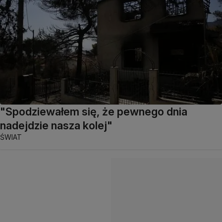
"Spodziewałem się, że pewnego dnia
nadejdzie nasza kolej"
ŚWIAT