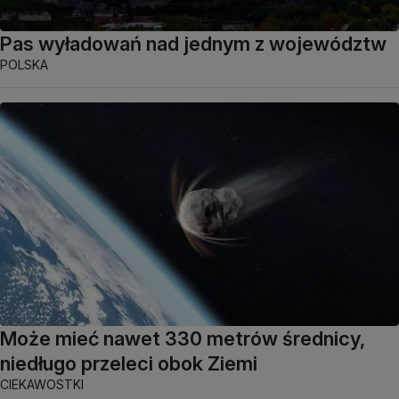
Pas wyładowań nad jednym z województw
POLSKA
Może mieć nawet 330 metrów średnicy,
niedługo przeleci obok Ziemi
CIEKAWOSTKI