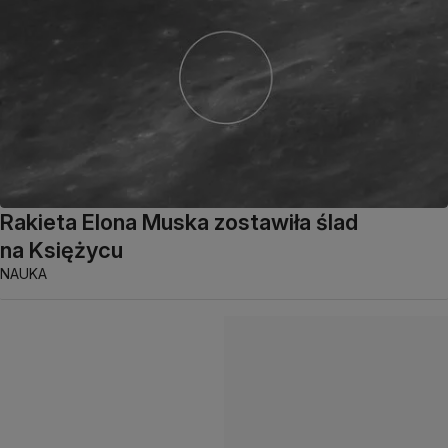
Rakieta Elona Muska zostawiła ślad
na Księżycu
NAUKA