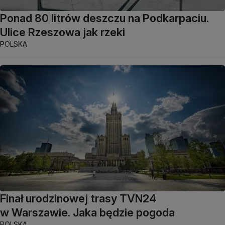
Ponad 80 litrów deszczu na Podkarpaciu.
Ulice Rzeszowa jak rzeki
POLSKA
Finał urodzinowej trasy TVN24
w Warszawie. Jaka będzie pogoda
POLSKA