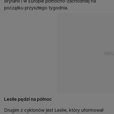
Brytanii i w Europie północno-zachodniej na
początku przyszłego tygodnia.
Leslie pędzi na północ
Drugim z cyklonów jest Leslie, który uformował