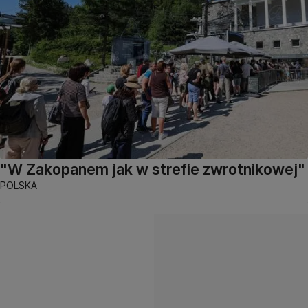
"W Zakopanem jak w strefie zwrotnikowej"
POLSKA