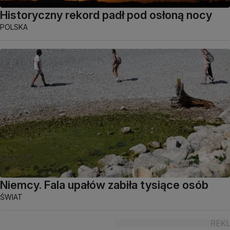
Historyczny rekord padł pod osłoną nocy
POLSKA
Niemcy. Fala upałów zabiła tysiące osób
ŚWIAT