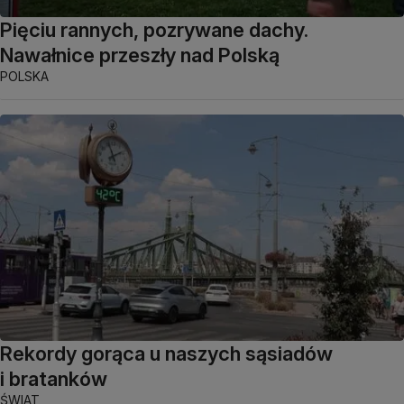
Pięciu rannych, pozrywane dachy.
Nawałnice przeszły nad Polską
POLSKA
Rekordy gorąca u naszych sąsiadów
i bratanków
ŚWIAT