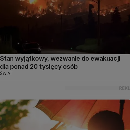
Stan wyjątkowy, wezwanie do ewakuacji
dla ponad 20 tysięcy osób
ŚWIAT