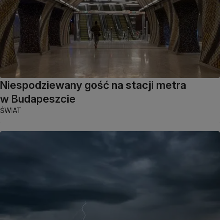
Niespodziewany gość na stacji metra
w Budapeszcie
ŚWIAT