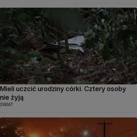
Mieli uczcić urodziny córki. Cztery osoby
nie żyją
ŚWIAT