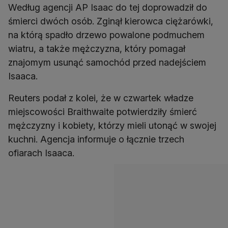
Według agencji AP Isaac do tej doprowadził do
śmierci dwóch osób. Zginął kierowca ciężarówki,
na którą spadło drzewo powalone podmuchem
wiatru, a także mężczyzna, który pomagał
znajomym usunąć samochód przed nadejściem
Isaaca.
Reuters podał z kolei, że w czwartek władze
miejscowości Braithwaite potwierdziły śmierć
mężczyzny i kobiety, którzy mieli utonąć w swojej
kuchni. Agencja informuje o łącznie trzech
ofiarach Isaaca.