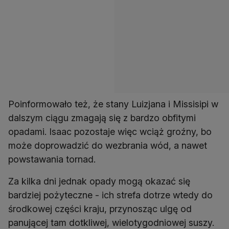
Poinformowało też, że stany Luizjana i Missisipi w
dalszym ciągu zmagają się z bardzo obfitymi
opadami. Isaac pozostaje więc wciąż groźny, bo
może doprowadzić do wezbrania wód, a nawet
powstawania tornad.
Za kilka dni jednak opady mogą okazać się
bardziej pożyteczne - ich strefa dotrze wtedy do
środkowej części kraju, przynosząc ulgę od
panującej tam dotkliwej, wielotygodniowej suszy.