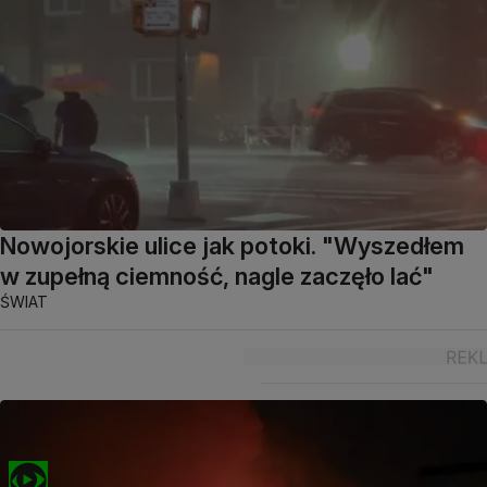
Nowojorskie ulice jak potoki. "Wyszedłem
w zupełną ciemność, nagle zaczęło lać"
ŚWIAT