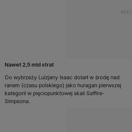
Nawet 2,5 mld strat
Do wybrzeży Luizjany Isaac dotarł w środę nad
ranem (czasu polskiego) jako huragan pierwszej
kategorii w pięciopunktowej skali Saffira-
Simpsona.