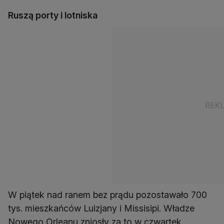
Ruszą porty i lotniska
W piątek nad ranem bez prądu pozostawało 700
tys. mieszkańców Luizjany i Missisipi. Władze
Nowego Orleanu zniosły za to w czwartek