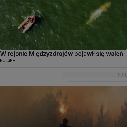
W rejonie Międzyzdrojów pojawił się waleń
POLSKA