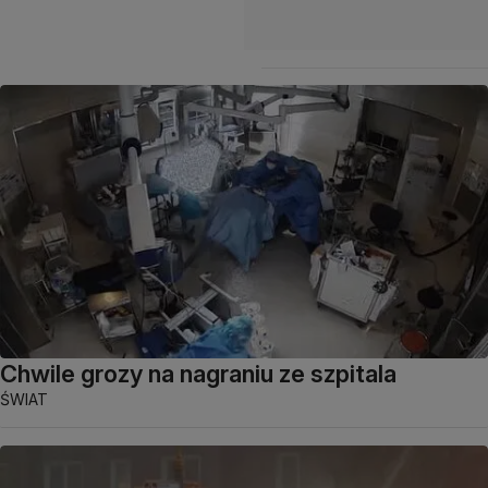
Chwile grozy na nagraniu ze szpitala
ŚWIAT