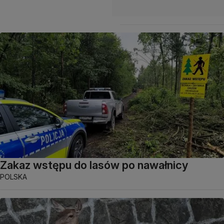
Zakaz wstępu do lasów po nawałnicy
POLSKA