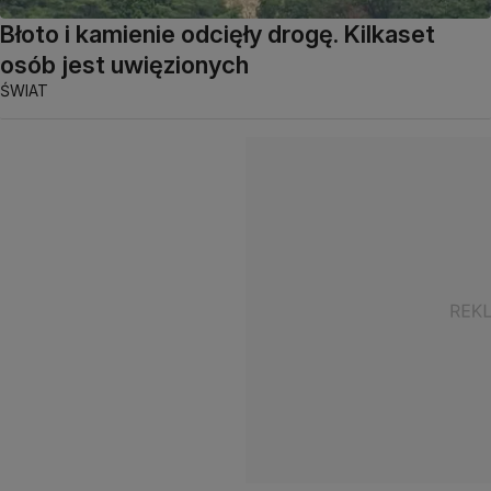
Błoto i kamienie odcięły drogę. Kilkaset
osób jest uwięzionych
ŚWIAT