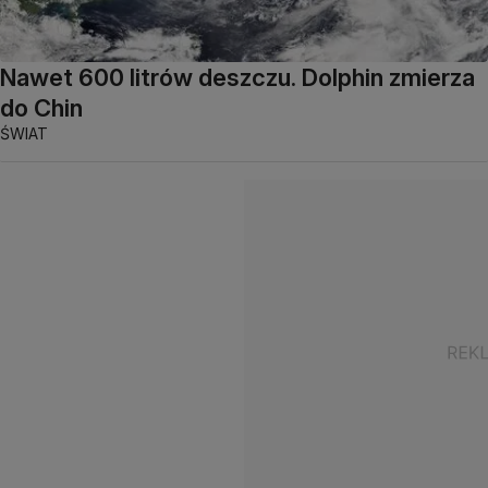
Nawet 600 litrów deszczu. Dolphin zmierza
do Chin
ŚWIAT