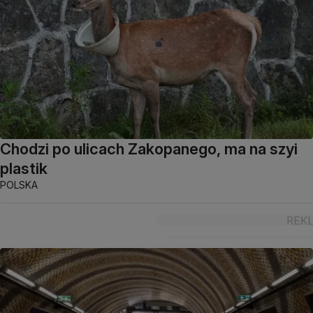
Chodzi po ulicach Zakopanego, ma na szyi
plastik
POLSKA