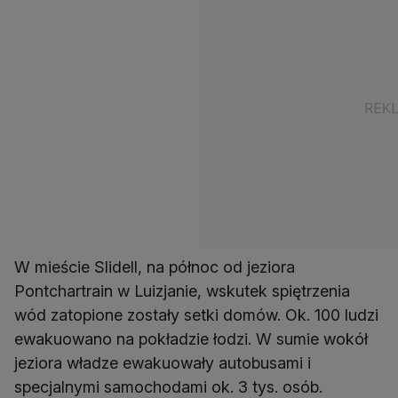
W mieście Slidell, na północ od jeziora
Pontchartrain w Luizjanie, wskutek spiętrzenia
wód zatopione zostały setki domów. Ok. 100 ludzi
ewakuowano na pokładzie łodzi. W sumie wokół
jeziora władze ewakuowały autobusami i
specjalnymi samochodami ok. 3 tys. osób.