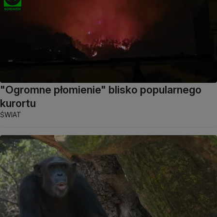
"Ogromne płomienie" blisko popularnego
kurortu
ŚWIAT