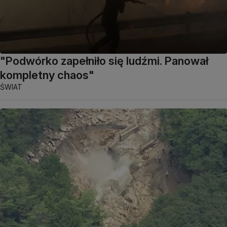
"Podwórko zapełniło się ludźmi. Panował
kompletny chaos"
ŚWIAT