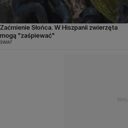
Zaćmienie Słońca. W Hiszpanii zwierzęta
mogą "zaśpiewać"
ŚWIAT