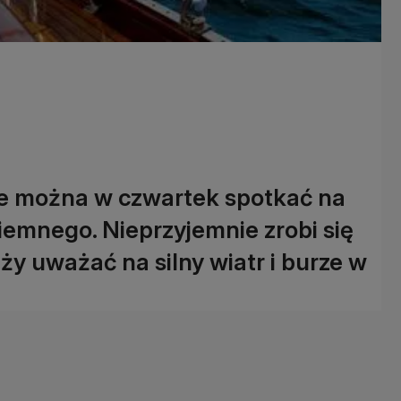
ie można w czwartek spotkać na
iemnego. Nieprzyjemnie zrobi się
eży uważać na silny wiatr i burze w