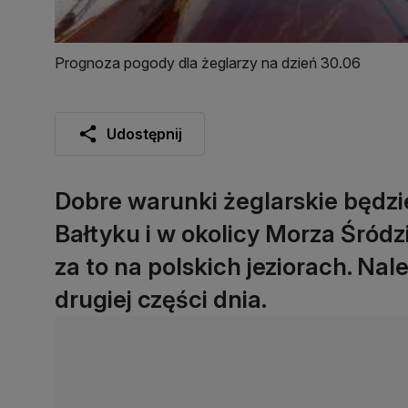
Prognoza pogody dla żeglarzy na dzień 30.06
Udostępnij
Dobre warunki żeglarskie będz
Bałtyku i w okolicy Morza Śródz
za to na polskich jeziorach. Nal
drugiej części dnia.