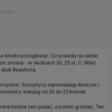
 śmiało pożeglować. Co prawda na niebie
m znośna - w okolicach 20, 23 st. C. Wiatr
skali Beauforta.
orzystne. Synoptycy zapowiadają deszcze i
termometry wskażą od 20 do 23 kresek.
Od rana bedzie tam padać, a potem grzmieć. Ten