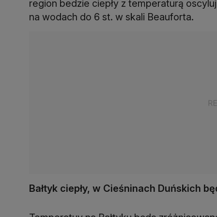
region bedzie ciepły z temperaturą oscyl
na wodach do 6 st. w skali Beauforta.
Bałtyk ciepły, w Cieśninach Duńskich bę