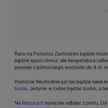
Rano na Pomorzu Zachodnim będzie można
będzie sporo chmur, ale temperatura całkie
powieje z północnego-wschodu do 4 st. w 
Pomorze Wschodnie już nie będzie takie k
burze
. Jedynie w Łebie będzie sucho, a 
Na
Mazurach
lepiej nie odbijać z portu. 