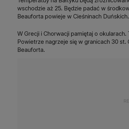
Temperatuy na Bałtyku będą zróżnicowane.
wschodzie aż 25. Będzie padać w środkowej 
Beauforta powieje w Cieśninach Duńskich.
W Grecji i Chorwacji pamiętaj o okularach. 
Powietrze nagrzeje się w granicach 30 st. C
Beauforta.