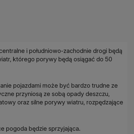
centralne i południowo-zachodnie drogi będą
wiatr, którego porywy będą osiągać do 50
anie pojazdami może być bardzo trudne ze
yczne przyniosą ze sobą opady deszczu,
atowy oraz silne porywy wiatru, rozpędzające
ce pogoda będzie sprzyjająca.