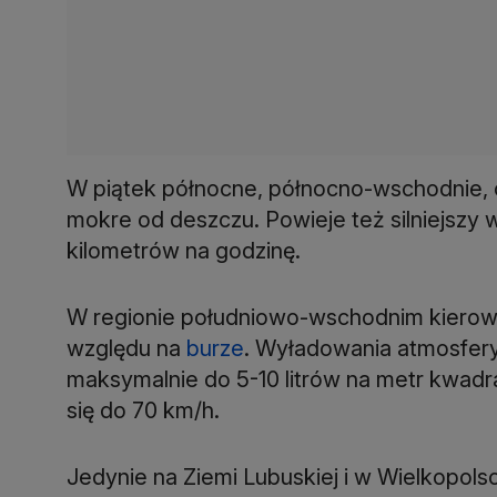
W piątek północne, północno-wschodnie, 
mokre od deszczu. Powieje też silniejszy 
kilometrów na godzinę.
W regionie południowo-wschodnim kierow
względu na
burze
. Wyładowania atmosfer
maksymalnie do 5-10 litrów na metr kwadr
się do 70 km/h.
Jedynie na Ziemi Lubuskiej i w Wielkopols