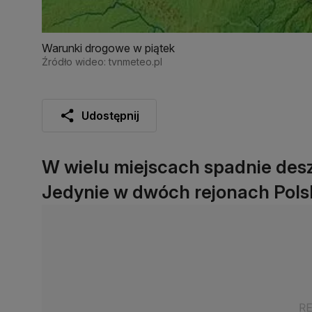
Warunki drogowe w piątek
Źródło wideo: tvnmeteo.pl
Udostępnij
W wielu miejscach spadnie desz
Jedynie w dwóch rejonach Polsk