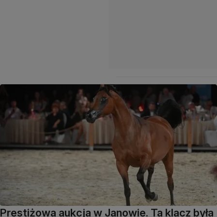
Prestiżowa aukcja w Janowie. Ta klacz była