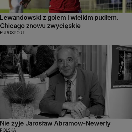
Lewandowski z golem i wielkim pudłem.
Chicago znowu zwycięskie
EUROSPORT
Nie żyje Jarosław Abramow-Newerly
POLSKA