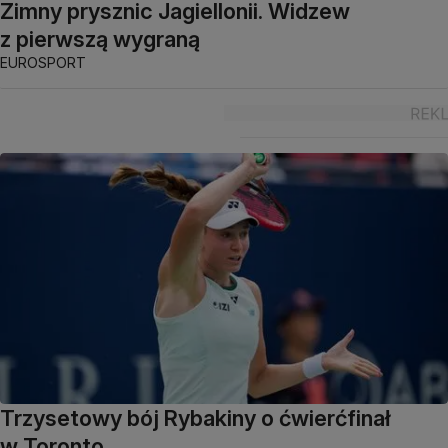
Zimny prysznic Jagiellonii. Widzew
z pierwszą wygraną
EUROSPORT
Trzysetowy bój Rybakiny o ćwierćfinał
w Toronto