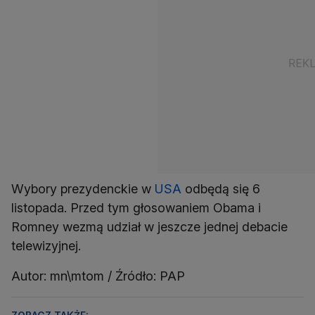
Wybory prezydenckie w
USA
odbędą się 6
listopada. Przed tym głosowaniem Obama i
Romney wezmą udział w jeszcze jednej debacie
telewizyjnej.
Autor: mn\mtom / Źródło: PAP