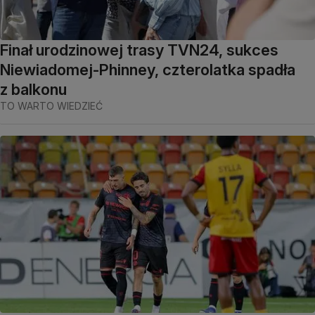
Finał urodzinowej trasy TVN24, sukces
Niewiadomej-Phinney, czterolatka spadła
z balkonu
TO WARTO WIEDZIEĆ