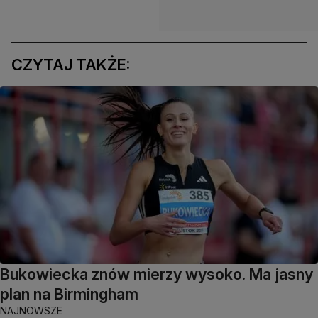
CZYTAJ TAKŻE:
Bukowiecka znów mierzy wysoko. Ma jasny
plan na Birmingham
NAJNOWSZE