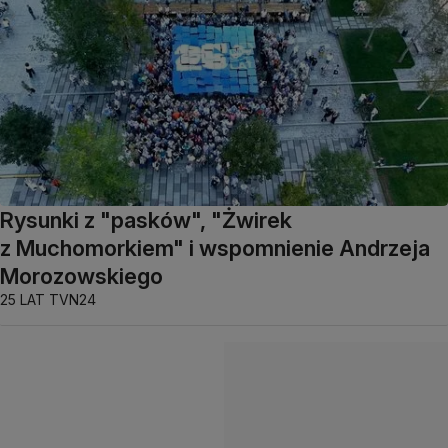
Rysunki z "pasków", "Żwirek
z Muchomorkiem" i wspomnienie Andrzeja
Morozowskiego
25 LAT TVN24