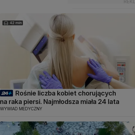
42 min
Rośnie liczba kobiet chorujących
na raka piersi. Najmłodsza miała 24 lata
WYWIAD MEDYCZNY