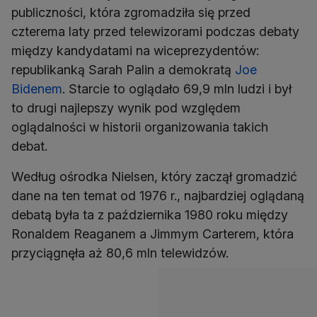
publiczności, która zgromadziła się przed
czterema laty przed telewizorami podczas debaty
między kandydatami na wiceprezydentów:
republikanką Sarah Palin a demokratą
Joe
Bidenem
. Starcie to oglądało 69,9 mln ludzi i był
to drugi najlepszy wynik pod względem
oglądalności w historii organizowania takich
debat.
Według ośrodka Nielsen, który zaczął gromadzić
dane na ten temat od 1976 r., najbardziej oglądaną
debatą była ta z października 1980 roku między
Ronaldem Reaganem a Jimmym Carterem, która
przyciągnęła aż 80,6 mln telewidzów.