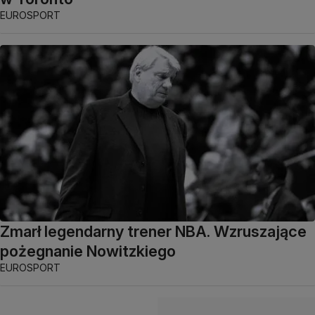
EUROSPORT
Zmarł legendarny trener NBA. Wzruszające
pożegnanie Nowitzkiego
EUROSPORT