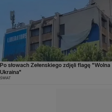
Po słowach Zełenskiego zdjęli flagę "Wolna
Ukraina"
ŚWIAT