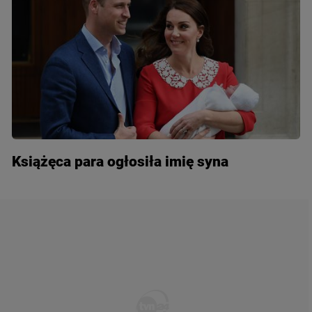
Książęca para ogłosiła imię syna