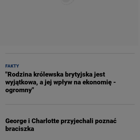
FAKTY
"Rodzina królewska brytyjska jest
wyjątkowa, a jej wpływ na ekonomię -
ogromny"
George i Charlotte przyjechali poznać
braciszka