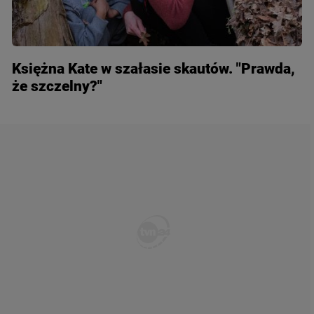
Księżna Kate w szałasie skautów. "Prawda,
że szczelny?"