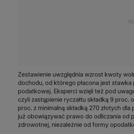
Zestawienie uwzględnia wzrost kwoty wolne
dochodu, od którego płacona jest stawka p
podatkowej. Eksperci wzięli też pod uwagę
czyli zastąpienie ryczałtu składką 9 proc.
proc. z minimalną składką 270 złotych dla 
już obowiązywać prawo do odliczania od po
zdrowotnej, niezależnie od formy opodatk