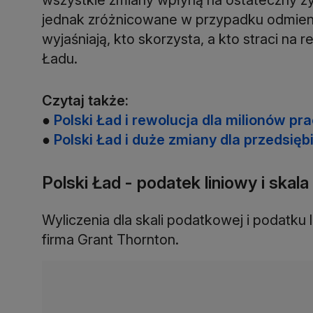
jednak zróżnicowane w przypadku odmien
wyjaśniają, kto skorzysta, a kto straci n
Ładu.
Czytaj także:
●
Polski Ład i rewolucja dla milionów p
●
Polski Ład i duże zmiany dla przedsię
Polski Ład - podatek liniowy i skal
Wyliczenia dla skali podatkowej i podatk
firma Grant Thornton.