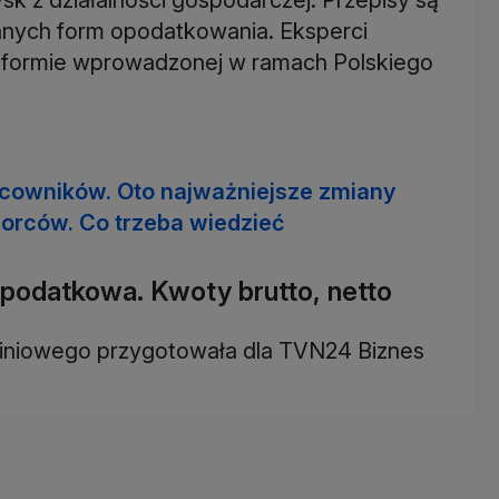
nych form opodatkowania. Eksperci
a reformie wprowadzonej w ramach Polskiego
racowników. Oto najważniejsze zmiany
biorców. Co trzeba wiedzieć
a podatkowa. Kwoty brutto, netto
u liniowego przygotowała dla TVN24 Biznes