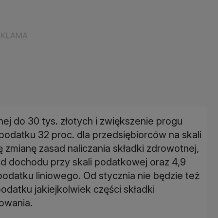
j do 30 tys. złotych i zwiększenie progu
odatku 32 proc. dla przedsiębiorców na skali
 zmianę zasad naliczania składki zdrowotnej,
 od dochodu przy skali podatkowej oraz 4,9
podatku liniowego. Od stycznia nie będzie też
datku jakiejkolwiek części składki
owania.