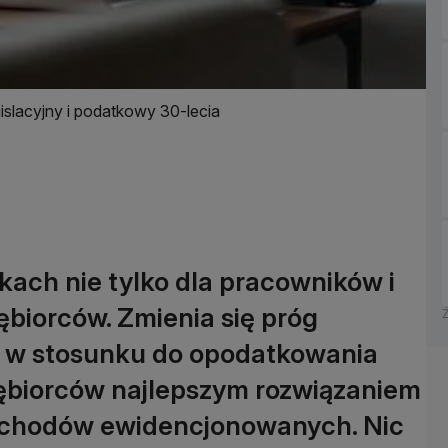
gislacyjny i podatkowy 30-lecia
kach nie tylko dla pracowników i
ębiorców. Zmienia się próg
o w stosunku do opodatkowania
siębiorców najlepszym rozwiązaniem
zychodów ewidencjonowanych. Nic