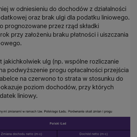
niej w odniesieniu do dochodów z działalności
datkowej oraz brak ulgi dla podatku liniowego.
 o prognozowane przez rząd składki
ok przy założeniu braku płatności i uiszczania
obowego.
 jakichkolwiek ulg (np. wspólne rozliczanie
na podwyższenie progu opłacalności przejścia
tabelce na czerwono to strata w stosunku do
pokazuje poziom dochodów, przy których
datek liniowy.