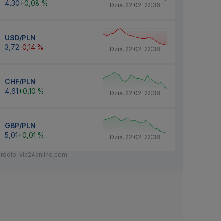
4,30
+0,08 %
Dziś
,
22:02
-
22:36
USD/PLN
3,72
-0,14 %
Dziś
,
22:02
-
22:38
CHF/PLN
4,61
+0,10 %
Dziś
,
22:02
-
22:38
GBP/PLN
5,01
+0,01 %
Dziś
,
22:02
-
22:38
Źródło: via24online.com