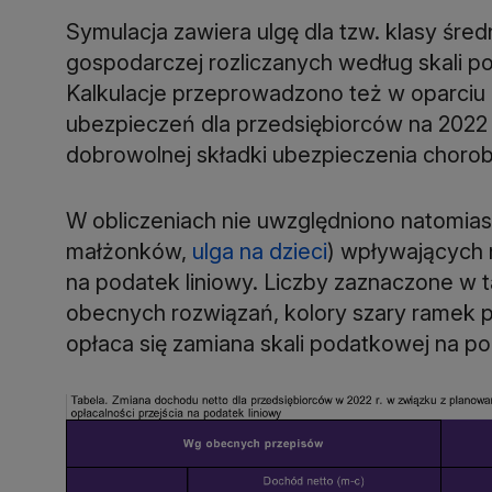
Symulacja zawiera ulgę dla tzw. klasy śred
gospodarczej rozliczanych według skali po
Kalkulacje przeprowadzono też w oparciu
ubezpieczeń dla przedsiębiorców na 2022 r
dobrowolnej składki ubezpieczenia chor
W obliczeniach nie uwzględniono natomiast
małżonków,
ulga na dzieci
) wpływających 
na podatek liniowy. Liczby zaznaczone w 
obecnych rozwiązań, kolory szary ramek 
opłaca się zamiana skali podatkowej na po