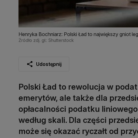
Henryka Bochniarz: Polski Ład to największy gniot le
Źródło zdj. gł.: Shutterstock
Udostępnij
Polski Ład to rewolucja w podat
emerytów, ale także dla przedsi
opłacalności podatku linioweg
według skali. Dla części przed
może się okazać ryczałt od pr