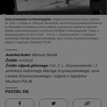
Żydzi prowadzeni na Umschlagplatz
Zdjęcie zrobione przez okno szpitala
św. Zofii, u zbiegu ul. Żelaznej i Nowolipie, wychodzące prawdopodobnie na
ul. Nowolipie. Komentarz autora zdjęcia zapisany po wojnie na rewersie
odbitki, przechowywanej w archiwum USHMM w Waszyngtonie: "Sceny z
ewakuacji getta ok. 20.4.1943".
Fot. Z. L. Grzywaczewski / z archiwum
rodzinnego Macieja Grzywaczewskiego, syna Leszka Grzywaczewskiego /
zdjęcie z negatywu: Muzeum POLIN
Autorka/Autor:
Mariusz Nowik
Źródło:
tvn24.pl
Źródło zdjęcia głównego:
Fot. Z. L. Grzywaczewski / z
archiwum rodzinnego Macieja Grzywaczewskiego, syna
Leszka Grzywaczewskiego / zdjęcie z negatywu:
Muzeum POLIN
PODZIEL SIĘ