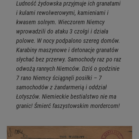
Ludność żydowska przyjmuje ich granatami
i kulami rewolwerowymi, kamieniami i
kwasem solnym. Wieczorem Niemcy
wprowadzili do ataku 3 czołgi i działa
polowe. W nocy podpalono szereg domów.
Karabiny maszynowe i detonacje granatów
słychać bez przerwy. Samochody raz po raz
odwożą rannych Niemców. Dziś o godzinie
7 rano Niemcy ściągnęli posiłki – 7
samochodów z żandarmerią i oddział
Łotyszów. Niemieckie bestialstwo nie ma
granic! Śmierć faszystowskim mordercom!