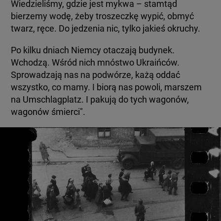
Wiedzieliśmy, gdzie jest mykwa – stamtąd
bierzemy wodę, żeby troszeczkę wypić, obmyć
twarz, ręce. Do jedzenia nic, tylko jakieś okruchy.
Po kilku dniach Niemcy otaczają budynek.
Wchodzą. Wśród nich mnóstwo Ukraińców.
Sprowadzają nas na podwórze, każą oddać
wszystko, co mamy. I biorą nas powoli, marszem
na Umschlagplatz. I pakują do tych wagonów,
wagonów śmierci".