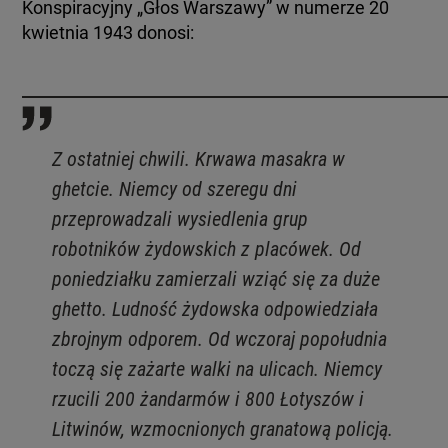
Konspiracyjny „Głos Warszawy” w numerze 20
kwietnia 1943 donosi:
Z ostatniej chwili. Krwawa masakra w
ghetcie. Niemcy od szeregu dni
przeprowadzali wysiedlenia grup
robotników żydowskich z placówek. Od
poniedziałku zamierzali wziąć się za duże
ghetto. Ludność żydowska odpowiedziała
zbrojnym odporem. Od wczoraj popołudnia
toczą się zażarte walki na ulicach. Niemcy
rzucili 200 żandarmów i 800 Łotyszów i
Litwinów, wzmocnionych granatową policją.