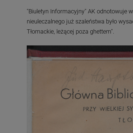
"Biuletyn Informacyjny" AK odnotowuje
nieuleczalnego już szaleństwa było wys
Tłomackie, leżącej poza ghettem".