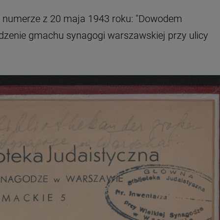
 w numerze z 20 maja 1943 roku: "Dowodem
adzenie gmachu synagogi warszawskiej przy ulicy