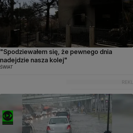
"Spodziewałem się, że pewnego dnia
nadejdzie nasza kolej"
ŚWIAT