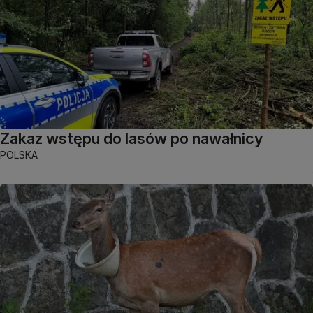
Zakaz wstępu do lasów po nawałnicy
POLSKA