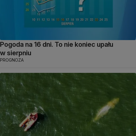
Pogoda na 16 dni. To nie koniec upału
w sierpniu
PROGNOZA