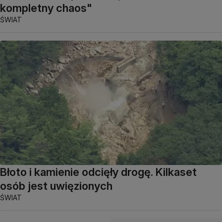
kompletny chaos"
ŚWIAT
Błoto i kamienie odcięły drogę. Kilkaset
osób jest uwięzionych
ŚWIAT