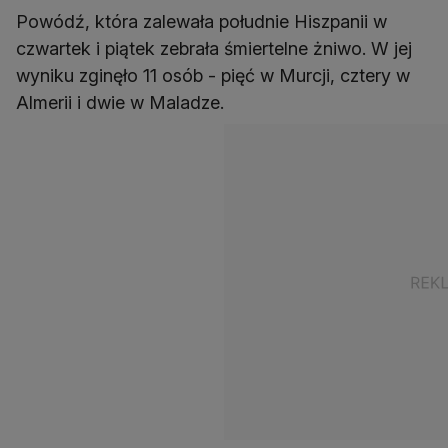
Powódź, która zalewała południe Hiszpanii w
czwartek i piątek zebrała śmiertelne żniwo. W jej
wyniku zginęło 11 osób - pięć w Murcji, cztery w
Almerii i dwie w Maladze.