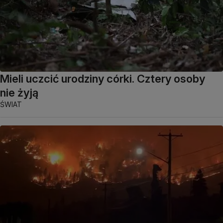
Mieli uczcić urodziny córki. Cztery osoby
nie żyją
ŚWIAT