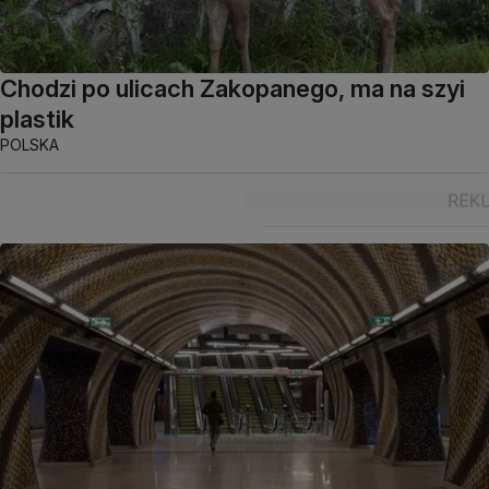
Chodzi po ulicach Zakopanego, ma na szyi
plastik
POLSKA