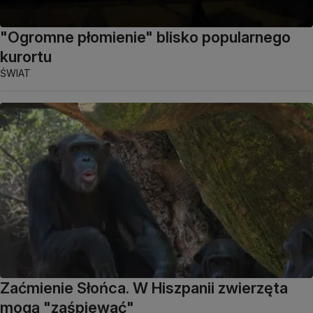
"Ogromne płomienie" blisko popularnego
kurortu
ŚWIAT
Zaćmienie Słońca. W Hiszpanii zwierzęta
mogą "zaśpiewać"