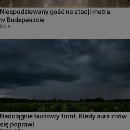
Niespodziewany gość na stacji metra
w Budapeszcie
ŚWIAT
Nadciągnie burzowy front. Kiedy aura znów
się poprawi