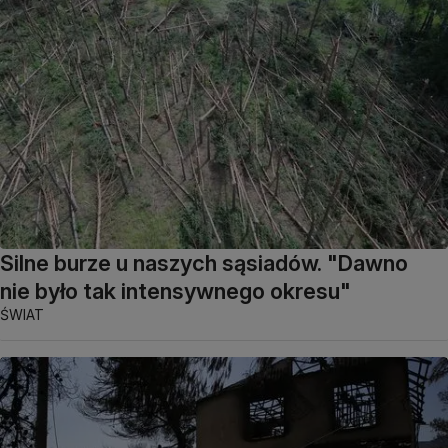
Silne burze u naszych sąsiadów. "Dawno
nie było tak intensywnego okresu"
ŚWIAT