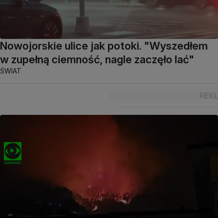
Nowojorskie ulice jak potoki. "Wyszedłem
w zupełną ciemność, nagle zaczęło lać"
ŚWIAT