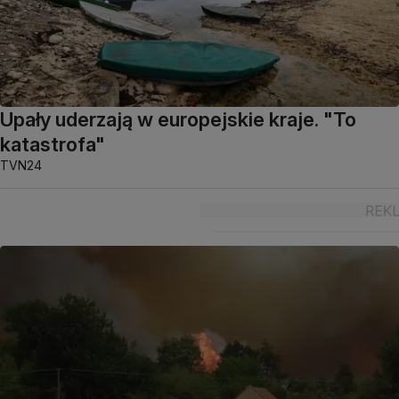
Upały uderzają w europejskie kraje. "To
katastrofa"
TVN24